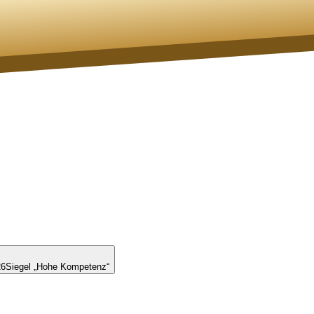
26
Siegel „Hohe Kompetenz“