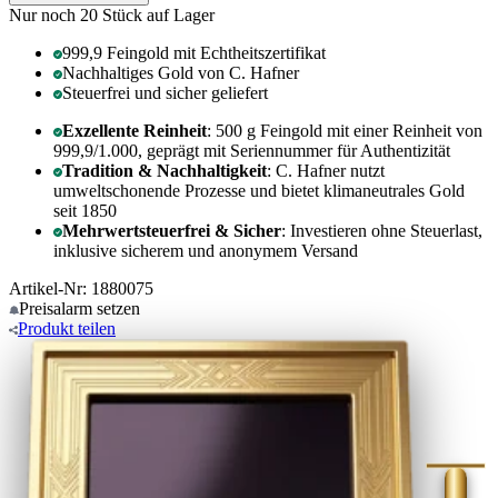
Nur noch 20
Stück auf Lager
999,9 Feingold mit Echtheitszertifikat
Nachhaltiges Gold von C. Hafner
Steuerfrei und sicher geliefert
Exzellente Reinheit
: 500 g Feingold mit einer Reinheit von
999,9/1.000, geprägt mit Seriennummer für Authentizität
Tradition & Nachhaltigkeit
: C. Hafner nutzt
umweltschonende Prozesse und bietet klimaneutrales Gold
seit 1850
Mehrwertsteuerfrei & Sicher
: Investieren ohne Steuerlast,
inklusive sicherem und anonymem Versand
Artikel-Nr: 1880075
Preisalarm
setzen
Produkt
teilen