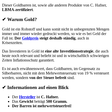
Dieser Goldbarren ist, sowie alle anderen Produkte von C. Hafner,
LBMA-zertifiziert
.
✔
Warum Gold?
Gold ist ein Rohstoff und kann somit nicht in unbegrenzten Mengen
immer und immer wieder gedruckt werden, so wie es bei Geld der
Fall ist.
Der
Goldpreis
steigt deshalb ständig
, auch in
Krisenzeiten.
Das Investieren in Gold ist
eine alte Investitionsstrategie
, die auch
heute noch relevant und beliebt ist und in wirtschaftlich schwierigen
Zeiten Inflationsschutz garantiert.
Es ist auch erwähnenswert, dass Goldbarren, im Gegensatz zu
Silberbarren, nicht mit dem Mehrwertsteuersatz von 19 % versteuert
werden, sondern
von der Steuer befreit
sind.
✔
Informationen auf einen Blick
Der
Hersteller
ist
C. Hafner.
Das
Gewicht
beträgt
500
Gramm.
Der Barren ist mehrwertsteuerfrei!