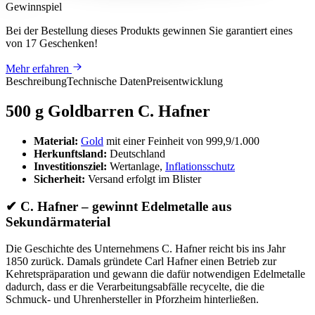
Gewinnspiel
Bei der Bestellung dieses Produkts
gewinnen Sie
garantiert eines
von 17 Geschenken
!
Mehr erfahren
Beschreibung
Technische Daten
Preisentwicklung
500 g Goldbarren C. Hafner
Material:
Gold
mit einer Feinheit von 999,9/1.000
Herkunftsland:
Deutschland
Investitionsziel:
Wertanlage,
Inflationsschutz
Sicherheit:
Versand erfolgt im Blister
✔
C. Hafner – gewinnt Edelmetalle aus
Sekundärmaterial
Die Geschichte des Unternehmens C. Hafner reicht bis ins Jahr
1850 zurück. Damals gründete Carl Hafner einen Betrieb zur
Kehretspräparation und gewann die dafür notwendigen Edelmetalle
dadurch, dass er die Verarbeitungsabfälle recycelte, die die
Schmuck- und Uhrenhersteller in Pforzheim hinterließen.