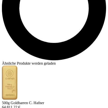
Ähnliche Produkte werden geladen
500g Goldbarren C. Hafner
64.811,22 €