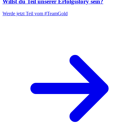
Willst du Teil unserer
Erfolgsstory
sein?
Werde jetzt Teil vom
#TeamGold