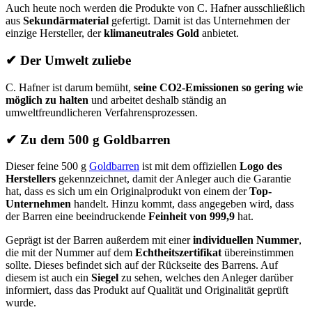
Auch heute noch werden die Produkte von C. Hafner ausschließlich
aus
Sekundärmaterial
gefertigt. Damit ist das Unternehmen der
einzige Hersteller, der
klimaneutrales Gold
anbietet.
✔
Der Umwelt zuliebe
C. Hafner ist darum bemüht,
seine CO2-Emissionen so gering wie
möglich zu halten
und arbeitet deshalb ständig an
umweltfreundlicheren Verfahrensprozessen.
✔
Zu dem 500 g Goldbarren
Dieser feine 500 g
Goldbarren
ist mit dem offiziellen
Logo des
Herstellers
gekennzeichnet, damit der Anleger auch die Garantie
hat, dass es sich um ein Originalprodukt von einem der
Top-
Unternehmen
handelt. Hinzu kommt, dass angegeben wird, dass
der Barren eine beeindruckende
Feinheit von 999,9
hat.
Geprägt ist der Barren außerdem mit einer
individuellen Nummer
,
die mit der Nummer auf dem
Echtheitszertifikat
übereinstimmen
sollte. Dieses befindet sich auf der Rückseite des Barrens. Auf
diesem ist auch ein
Siegel
zu sehen, welches den Anleger darüber
informiert, dass das Produkt auf Qualität und Originalität geprüft
wurde.