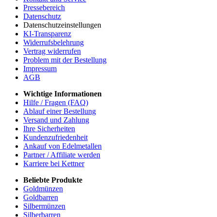
Pressebereich
Datenschutz
Datenschutzeinstellungen
KI-Transparenz
Widerrufsbelehrung
Vertrag widerrufen
Problem mit der Bestellung
Impressum
AGB
Wichtige Informationen
Hilfe / Fragen (FAQ)
Ablauf einer Bestellung
Versand und Zahlung
Ihre Sicherheiten
Kundenzufriedenheit
Ankauf von Edelmetallen
Partner / Affiliate werden
Karriere bei Kettner
Beliebte Produkte
Goldmünzen
Goldbarren
Silbermünzen
Silberbarren