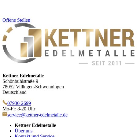
Offene Stellen
Kettner Edelmetalle
Schönbühlstraße 9
78052 Villingen-Schwenningen
Deutschland
07930-2699
Mo-Fr: 8-20 Uhr
service@kettner-edelmetalle.de
Kettner Edelmetalle
Über uns
Kontakt und Service