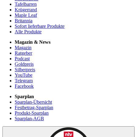
Tafelbarren
Krügerrand
Maple Leaf
Britannia
Sofort lieferbare Produkte
Alle Produkte
Magazin & News
Magazin
Ratgeber
Podcast
Goldpreis
Silberpreis
YouTube
Telegram
Facebook
Sparplan
Sparplan-Übersicht
Festbetrag-Sparplan
Produkt-Sparplan
Sparplan-AGB