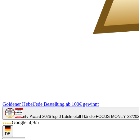
Goldener Hebel
Jede Bestellung ab 100€ gewinnt
ntv-Award 2026
Top 3 Edelmetall-Händler
FOCUS MONEY 22/20
Google: 4,9/5
DE