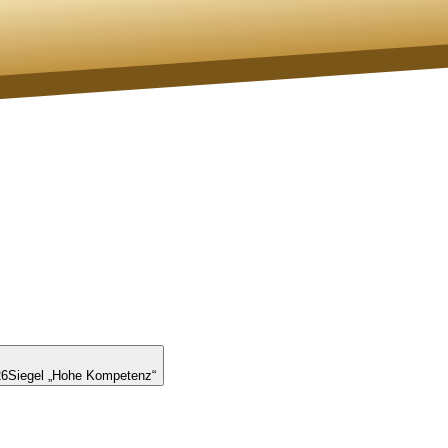
26
Siegel „Hohe Kompetenz“