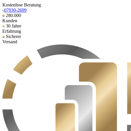
Kostenlose Beratung
07930-2699
280.000
Kunden
30 Jahre
Erfahrung
Sicherer
Versand