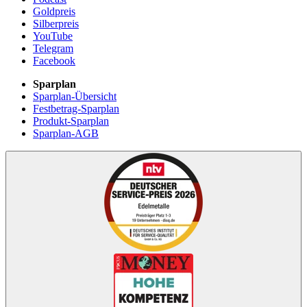
Goldpreis
Silberpreis
YouTube
Telegram
Facebook
Sparplan
Sparplan-Übersicht
Festbetrag-Sparplan
Produkt-Sparplan
Sparplan-AGB