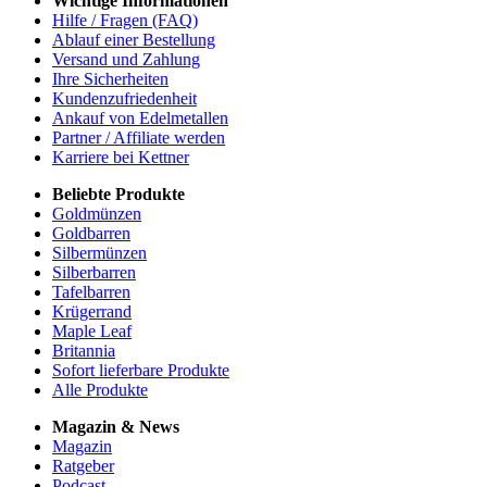
Wichtige Informationen
Hilfe / Fragen (FAQ)
Ablauf einer Bestellung
Versand und Zahlung
Ihre Sicherheiten
Kundenzufriedenheit
Ankauf von Edelmetallen
Partner / Affiliate werden
Karriere bei Kettner
Beliebte Produkte
Goldmünzen
Goldbarren
Silbermünzen
Silberbarren
Tafelbarren
Krügerrand
Maple Leaf
Britannia
Sofort lieferbare Produkte
Alle Produkte
Magazin & News
Magazin
Ratgeber
Podcast