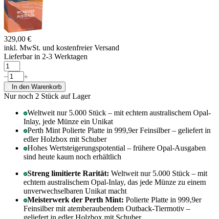
329,00 €
inkl. MwSt. und
kostenfreier Versand
Lieferbar in 2-3 Werktagen
In den Warenkorb
Nur noch 2
Stück auf Lager
Weltweit nur 5.000 Stück – mit echtem australischem Opal-
Inlay, jede Münze ein Unikat
Perth Mint Polierte Platte in 999,9er Feinsilber – geliefert in
edler Holzbox mit Schuber
Hohes Wertsteigerungspotential – frühere Opal-Ausgaben
sind heute kaum noch erhältlich
Streng limitierte Rarität:
Weltweit nur 5.000 Stück – mit
echtem australischem Opal-Inlay, das jede Münze zu einem
unverwechselbaren Unikat macht
Meisterwerk der Perth Mint:
Polierte Platte in 999,9er
Feinsilber mit atemberaubendem Outback-Tiermotiv –
geliefert in edler Holzbox mit Schuber