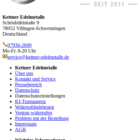
Kettner Edelmetalle
Schönbühlstraße 9
78052 Villingen-Schwenningen
Deutschland
07930-2699
Mo-Fr: 8-20 Uhr
service@kettner-edelmetalle.de
Kettner Edelmetalle
Über uns
Kontakt und Service
Pressebereich
Datenschutz
Datenschutzeinstellungen
KI-Transparenz
Widerrufsbelehrung
Vertrag widerrufen
Problem mit der Bestellung
Impressum
AGB