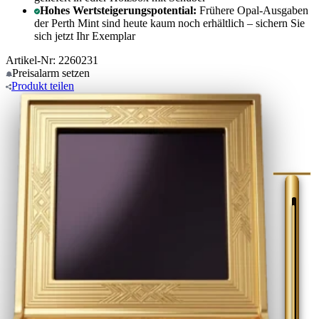
Hohes Wertsteigerungspotential:
Frühere Opal-Ausgaben
der Perth Mint sind heute kaum noch erhältlich – sichern Sie
sich jetzt Ihr Exemplar
Artikel-Nr: 2260231
Preisalarm
setzen
Produkt
teilen