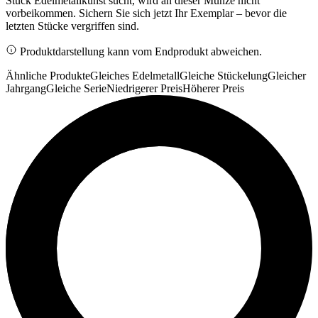
Stück Edelmetallkunst sucht, wird an dieser Münze nicht
vorbeikommen. Sichern Sie sich jetzt Ihr Exemplar – bevor die
letzten Stücke vergriffen sind.
Produktdarstellung kann vom Endprodukt abweichen.
Ähnliche Produkte
Gleiches Edelmetall
Gleiche Stückelung
Gleicher
Jahrgang
Gleiche Serie
Niedrigerer Preis
Höherer Preis