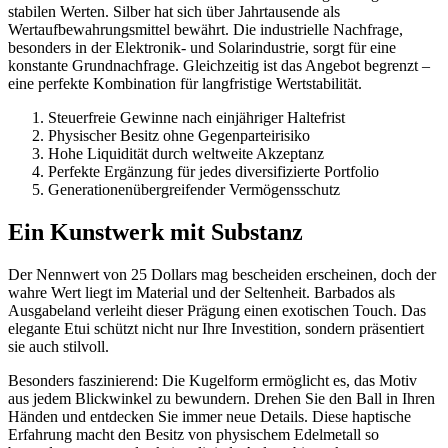
stabilen Werten. Silber hat sich über Jahrtausende als
Wertaufbewahrungsmittel bewährt. Die industrielle Nachfrage,
besonders in der Elektronik- und Solarindustrie, sorgt für eine
konstante Grundnachfrage. Gleichzeitig ist das Angebot begrenzt –
eine perfekte Kombination für langfristige Wertstabilität.
Steuerfreie Gewinne nach einjähriger Haltefrist
Physischer Besitz ohne Gegenparteirisiko
Hohe Liquidität durch weltweite Akzeptanz
Perfekte Ergänzung für jedes diversifizierte Portfolio
Generationenübergreifender Vermögensschutz
Ein Kunstwerk mit Substanz
Der Nennwert von 25 Dollars mag bescheiden erscheinen, doch der
wahre Wert liegt im Material und der Seltenheit. Barbados als
Ausgabeland verleiht dieser Prägung einen exotischen Touch. Das
elegante Etui schützt nicht nur Ihre Investition, sondern präsentiert
sie auch stilvoll.
Besonders faszinierend: Die Kugelform ermöglicht es, das Motiv
aus jedem Blickwinkel zu bewundern. Drehen Sie den Ball in Ihren
Händen und entdecken Sie immer neue Details. Diese haptische
Erfahrung macht den Besitz von physischem Edelmetall so