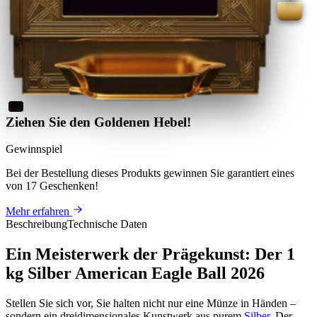
Ziehen Sie den Goldenen Hebel!
Gewinnspiel
Bei der Bestellung dieses Produkts
gewinnen Sie
garantiert eines
von 17 Geschenken
!
Mehr erfahren
Beschreibung
Technische Daten
Ein Meisterwerk der Prägekunst: Der 1
kg Silber American Eagle Ball 2026
Stellen Sie sich vor, Sie halten nicht nur eine Münze in Händen –
sondern ein dreidimensionales Kunstwerk aus purem
Silber
. Der