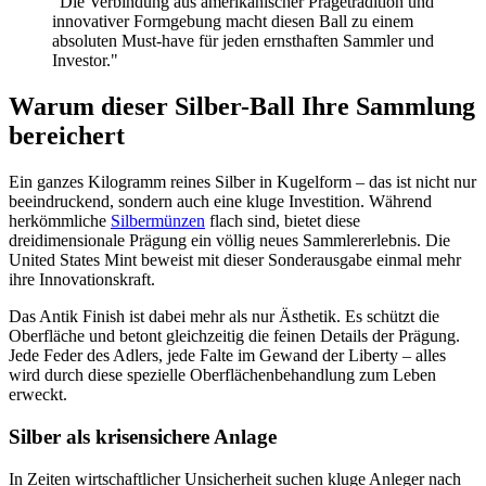
"Die Verbindung aus amerikanischer Prägetradition und
innovativer Formgebung macht diesen Ball zu einem
absoluten Must-have für jeden ernsthaften Sammler und
Investor."
Warum dieser Silber-Ball Ihre Sammlung
bereichert
Ein ganzes Kilogramm reines Silber in Kugelform – das ist nicht nur
beeindruckend, sondern auch eine kluge Investition. Während
herkömmliche
Silbermünzen
flach sind, bietet diese
dreidimensionale Prägung ein völlig neues Sammlererlebnis. Die
United States Mint beweist mit dieser Sonderausgabe einmal mehr
ihre Innovationskraft.
Das Antik Finish ist dabei mehr als nur Ästhetik. Es schützt die
Oberfläche und betont gleichzeitig die feinen Details der Prägung.
Jede Feder des Adlers, jede Falte im Gewand der Liberty – alles
wird durch diese spezielle Oberflächenbehandlung zum Leben
erweckt.
Silber als krisensichere Anlage
In Zeiten wirtschaftlicher Unsicherheit suchen kluge Anleger nach