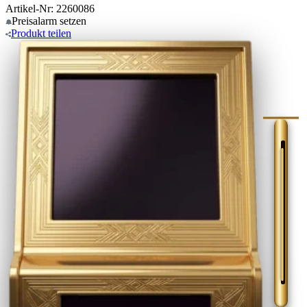
Artikel-Nr: 2260086
Preisalarm
setzen
Produkt
teilen