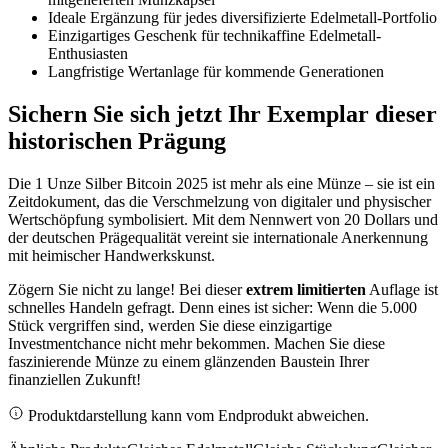
Ideale Ergänzung für jedes diversifizierte Edelmetall-Portfolio
Einzigartiges Geschenk für technikaffine Edelmetall-
Enthusiasten
Langfristige Wertanlage für kommende Generationen
Sichern Sie sich jetzt Ihr Exemplar dieser
historischen Prägung
Die 1 Unze Silber Bitcoin 2025 ist mehr als eine Münze – sie ist ein
Zeitdokument, das die Verschmelzung von digitaler und physischer
Wertschöpfung symbolisiert. Mit dem Nennwert von 20 Dollars und
der deutschen Prägequalität vereint sie internationale Anerkennung
mit heimischer Handwerkskunst.
Zögern Sie nicht zu lange! Bei dieser
extrem limitierten
Auflage ist
schnelles Handeln gefragt. Denn eines ist sicher: Wenn die 5.000
Stück vergriffen sind, werden Sie diese einzigartige
Investmentchance nicht mehr bekommen. Machen Sie diese
faszinierende Münze zu einem glänzenden Baustein Ihrer
finanziellen Zukunft!
Produktdarstellung kann vom Endprodukt abweichen.