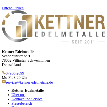
Offene Stellen
Kettner Edelmetalle
Schönbühlstraße 9
78052 Villingen-Schwenningen
Deutschland
07930-2699
Mo-Fr: 8-20 Uhr
service@kettner-edelmetalle.de
Kettner Edelmetalle
Über uns
Kontakt und Service
Pressebereich