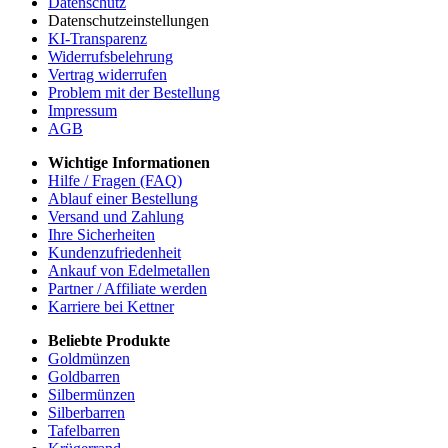
Datenschutz
Datenschutzeinstellungen
KI-Transparenz
Widerrufsbelehrung
Vertrag widerrufen
Problem mit der Bestellung
Impressum
AGB
Wichtige Informationen
Hilfe / Fragen (FAQ)
Ablauf einer Bestellung
Versand und Zahlung
Ihre Sicherheiten
Kundenzufriedenheit
Ankauf von Edelmetallen
Partner / Affiliate werden
Karriere bei Kettner
Beliebte Produkte
Goldmünzen
Goldbarren
Silbermünzen
Silberbarren
Tafelbarren