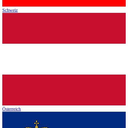
Schweiz
Österreich