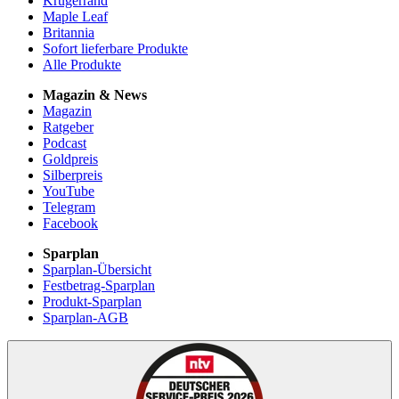
Krügerrand
Maple Leaf
Britannia
Sofort lieferbare Produkte
Alle Produkte
Magazin & News
Magazin
Ratgeber
Podcast
Goldpreis
Silberpreis
YouTube
Telegram
Facebook
Sparplan
Sparplan-Übersicht
Festbetrag-Sparplan
Produkt-Sparplan
Sparplan-AGB