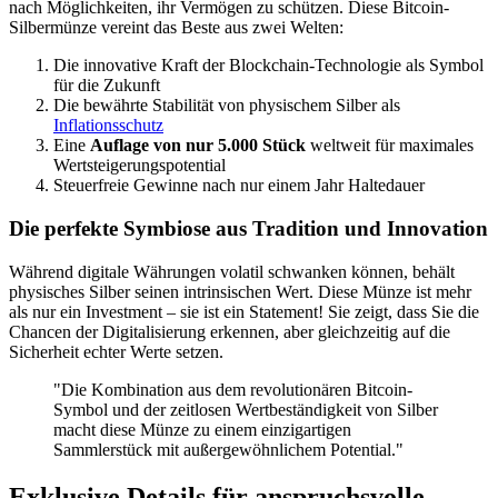
nach Möglichkeiten, ihr Vermögen zu schützen. Diese Bitcoin-
Silbermünze vereint das Beste aus zwei Welten:
Die innovative Kraft der Blockchain-Technologie als Symbol
für die Zukunft
Die bewährte Stabilität von physischem Silber als
Inflationsschutz
Eine
Auflage von nur 5.000 Stück
weltweit für maximales
Wertsteigerungspotential
Steuerfreie Gewinne nach nur einem Jahr Haltedauer
Die perfekte Symbiose aus Tradition und Innovation
Während digitale Währungen volatil schwanken können, behält
physisches Silber seinen intrinsischen Wert. Diese Münze ist mehr
als nur ein Investment – sie ist ein Statement! Sie zeigt, dass Sie die
Chancen der Digitalisierung erkennen, aber gleichzeitig auf die
Sicherheit echter Werte setzen.
"Die Kombination aus dem revolutionären Bitcoin-
Symbol und der zeitlosen Wertbeständigkeit von Silber
macht diese Münze zu einem einzigartigen
Sammlerstück mit außergewöhnlichem Potential."
Exklusive Details für anspruchsvolle