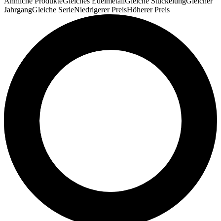
Ähnliche Produkte
Gleiches Edelmetall
Gleiche Stückelung
Gleicher
Jahrgang
Gleiche Serie
Niedrigerer Preis
Höherer Preis