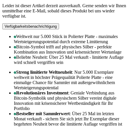
Leider ist dieser Artikel derzeit ausverkauft. Gerne senden wir Ihnen
unmittelbar eine E-Mail, sobald dieses Produkt bei uns wieder
verfügbar ist.
Verfügbarkeitsbenachrichtigung
Weltweit nur 5.000 Stück in Polierter Platte - maximales
Wertsteigerungspotential durch extreme Limitierung
Bitcoin-Symbol trifft auf physisches Silber - perfekte
Kombination aus Innovation und krisensicherer Wertanlage
Beliebte Neuheit: Über 25 Mal verkauft - limitierte Auflage
wird schnell vergriffen sein
Streng limitierte Weltneuheit
: Nur 5.000 Exemplare
weltweit in höchster Prägequalität Polierte Platte - eine
einmalige Chance für Sammler mit außergewöhnlichem
Wertsteigerungspotential
Revolutionäres Investment
: Geniale Verbindung aus
Bitcoin-Symbolik und physischem Silber vereint digitale
Innovation mit krisensicherer Wertbeständigkeit für Ihr
Portfolio
Bestseller mit Sammlerwert
: Über 25 Mal im letzten
Monat verkauft - sichern Sie sich jetzt Ihr Exemplar dieser
begehrten Neuheit bevor die limitierte Auflage vergriffen ist