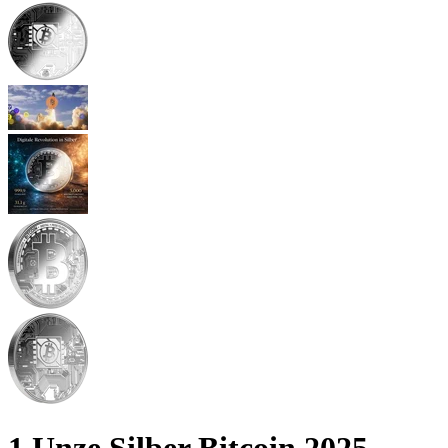
1 Unze Silber Bitcoin 2025