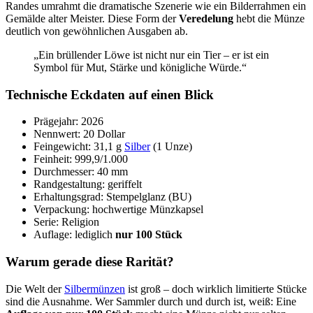
Randes umrahmt die dramatische Szenerie wie ein Bilderrahmen ein
Gemälde alter Meister. Diese Form der
Veredelung
hebt die Münze
deutlich von gewöhnlichen Ausgaben ab.
„Ein brüllender Löwe ist nicht nur ein Tier – er ist ein
Symbol für Mut, Stärke und königliche Würde.“
Technische Eckdaten auf einen Blick
Prägejahr: 2026
Nennwert: 20 Dollar
Feingewicht: 31,1 g
Silber
(1 Unze)
Feinheit: 999,9/1.000
Durchmesser: 40 mm
Randgestaltung: geriffelt
Erhaltungsgrad: Stempelglanz (BU)
Verpackung: hochwertige Münzkapsel
Serie: Religion
Auflage: lediglich
nur 100 Stück
Warum gerade diese Rarität?
Die Welt der
Silbermünzen
ist groß – doch wirklich limitierte Stücke
sind die Ausnahme. Wer Sammler durch und durch ist, weiß: Eine