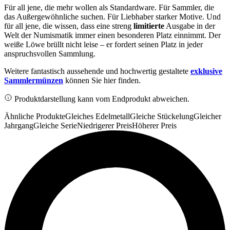
Für all jene, die mehr wollen als Standardware. Für Sammler, die
das Außergewöhnliche suchen. Für Liebhaber starker Motive. Und
für all jene, die wissen, dass eine streng
limitierte
Ausgabe in der
Welt der Numismatik immer einen besonderen Platz einnimmt. Der
weiße Löwe brüllt nicht leise – er fordert seinen Platz in jeder
anspruchsvollen Sammlung.
Weitere fantastisch aussehende und hochwertig gestaltete
exklusive
Sammlermünzen
können Sie hier finden.
Produktdarstellung kann vom Endprodukt abweichen.
Ähnliche Produkte
Gleiches Edelmetall
Gleiche Stückelung
Gleicher
Jahrgang
Gleiche Serie
Niedrigerer Preis
Höherer Preis