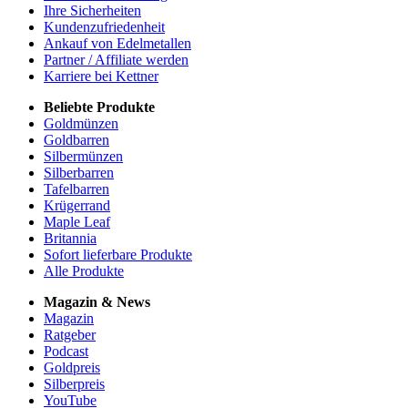
Ihre Sicherheiten
Kundenzufriedenheit
Ankauf von Edelmetallen
Partner / Affiliate werden
Karriere bei Kettner
Beliebte Produkte
Goldmünzen
Goldbarren
Silbermünzen
Silberbarren
Tafelbarren
Krügerrand
Maple Leaf
Britannia
Sofort lieferbare Produkte
Alle Produkte
Magazin & News
Magazin
Ratgeber
Podcast
Goldpreis
Silberpreis
YouTube