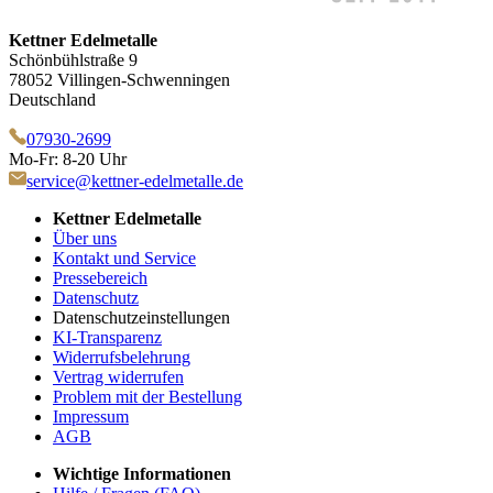
Kettner Edelmetalle
Schönbühlstraße 9
78052 Villingen-Schwenningen
Deutschland
07930-2699
Mo-Fr: 8-20 Uhr
service@kettner-edelmetalle.de
Kettner Edelmetalle
Über uns
Kontakt und Service
Pressebereich
Datenschutz
Datenschutzeinstellungen
KI-Transparenz
Widerrufsbelehrung
Vertrag widerrufen
Problem mit der Bestellung
Impressum
AGB
Wichtige Informationen