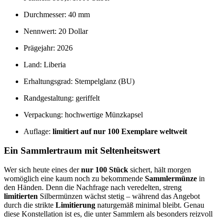
Durchmesser: 40 mm
Nennwert: 20 Dollar
Prägejahr: 2026
Land: Liberia
Erhaltungsgrad: Stempelglanz (BU)
Randgestaltung: geriffelt
Verpackung: hochwertige Münzkapsel
Auflage:
limitiert auf nur 100 Exemplare weltweit
Ein Sammlertraum mit Seltenheitswert
Wer sich heute eines der
nur 100 Stück
sichert, hält morgen
womöglich eine kaum noch zu bekommende
Sammlermünze
in
den Händen. Denn die Nachfrage nach veredelten, streng
limitierten
Silbermünzen wächst stetig – während das Angebot
durch die strikte
Limitierung
naturgemäß minimal bleibt. Genau
diese Konstellation ist es, die unter Sammlern als besonders reizvoll