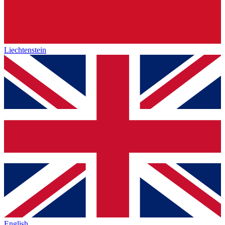
Liechtenstein
English