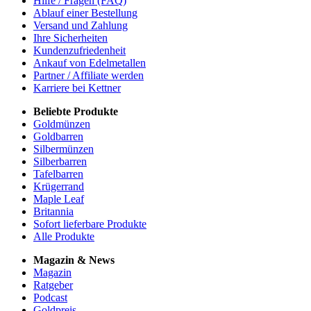
Hilfe / Fragen (FAQ)
Ablauf einer Bestellung
Versand und Zahlung
Ihre Sicherheiten
Kundenzufriedenheit
Ankauf von Edelmetallen
Partner / Affiliate werden
Karriere bei Kettner
Beliebte Produkte
Goldmünzen
Goldbarren
Silbermünzen
Silberbarren
Tafelbarren
Krügerrand
Maple Leaf
Britannia
Sofort lieferbare Produkte
Alle Produkte
Magazin & News
Magazin
Ratgeber
Podcast
Goldpreis