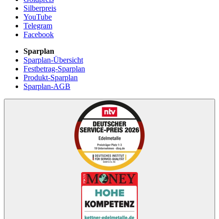
Silberpreis
YouTube
Telegram
Facebook
Sparplan
Sparplan-Übersicht
Festbetrag-Sparplan
Produkt-Sparplan
Sparplan-AGB