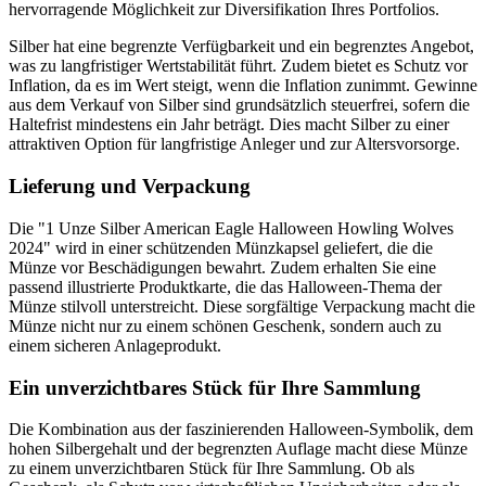
hervorragende Möglichkeit zur Diversifikation Ihres Portfolios.
Silber hat eine begrenzte Verfügbarkeit und ein begrenztes Angebot,
was zu langfristiger Wertstabilität führt. Zudem bietet es Schutz vor
Inflation, da es im Wert steigt, wenn die Inflation zunimmt. Gewinne
aus dem Verkauf von Silber sind grundsätzlich steuerfrei, sofern die
Haltefrist mindestens ein Jahr beträgt. Dies macht Silber zu einer
attraktiven Option für langfristige Anleger und zur Altersvorsorge.
Lieferung und Verpackung
Die "1 Unze Silber American Eagle Halloween Howling Wolves
2024" wird in einer schützenden Münzkapsel geliefert, die die
Münze vor Beschädigungen bewahrt. Zudem erhalten Sie eine
passend illustrierte Produktkarte, die das Halloween-Thema der
Münze stilvoll unterstreicht. Diese sorgfältige Verpackung macht die
Münze nicht nur zu einem schönen Geschenk, sondern auch zu
einem sicheren Anlageprodukt.
Ein unverzichtbares Stück für Ihre Sammlung
Die Kombination aus der faszinierenden Halloween-Symbolik, dem
hohen Silbergehalt und der begrenzten Auflage macht diese Münze
zu einem unverzichtbaren Stück für Ihre Sammlung. Ob als