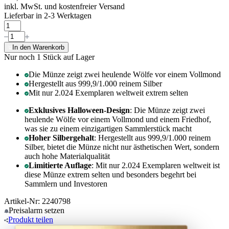
inkl. MwSt. und
kostenfreier Versand
Lieferbar in 2-3 Werktagen
In den Warenkorb
Nur noch 1
Stück auf Lager
Die Münze zeigt zwei heulende Wölfe vor einem Vollmond
Hergestellt aus 999,9/1.000 reinem Silber
Mit nur 2.024 Exemplaren weltweit extrem selten
Exklusives Halloween-Design
: Die Münze zeigt zwei
heulende Wölfe vor einem Vollmond und einem Friedhof,
was sie zu einem einzigartigen Sammlerstück macht
Hoher Silbergehalt
: Hergestellt aus 999,9/1.000 reinem
Silber, bietet die Münze nicht nur ästhetischen Wert, sondern
auch hohe Materialqualität
Limitierte Auflage
: Mit nur 2.024 Exemplaren weltweit ist
diese Münze extrem selten und besonders begehrt bei
Sammlern und Investoren
Artikel-Nr: 2240798
Preisalarm
setzen
Produkt
teilen