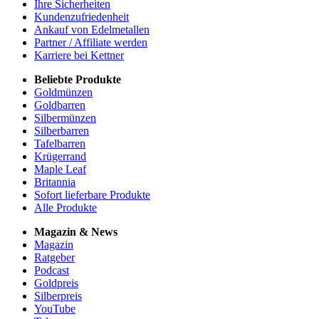
Ihre Sicherheiten
Kundenzufriedenheit
Ankauf von Edelmetallen
Partner / Affiliate werden
Karriere bei Kettner
Beliebte Produkte
Goldmünzen
Goldbarren
Silbermünzen
Silberbarren
Tafelbarren
Krügerrand
Maple Leaf
Britannia
Sofort lieferbare Produkte
Alle Produkte
Magazin & News
Magazin
Ratgeber
Podcast
Goldpreis
Silberpreis
YouTube