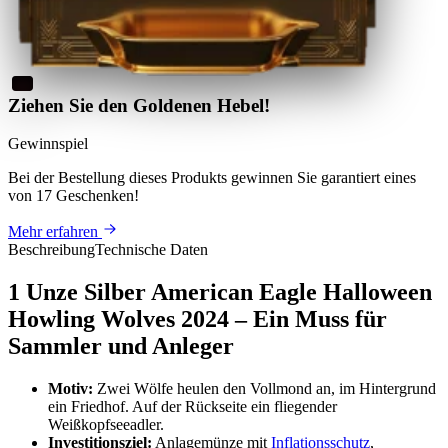
Ziehen Sie den Goldenen Hebel!
Gewinnspiel
Bei der Bestellung dieses Produkts
gewinnen Sie
garantiert eines
von 17 Geschenken
!
Mehr erfahren
Beschreibung
Technische Daten
1 Unze Silber American Eagle Halloween
Howling Wolves 2024 – Ein Muss für
Sammler und Anleger
Motiv:
Zwei Wölfe heulen den Vollmond an, im Hintergrund
ein Friedhof. Auf der Rückseite ein fliegender
Weißkopfseeadler.
Investitionsziel:
Anlagemünze mit
Inflationsschutz
,