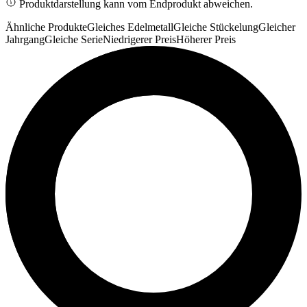
Produktdarstellung kann vom Endprodukt abweichen.
Ähnliche Produkte
Gleiches Edelmetall
Gleiche Stückelung
Gleicher
Jahrgang
Gleiche Serie
Niedrigerer Preis
Höherer Preis