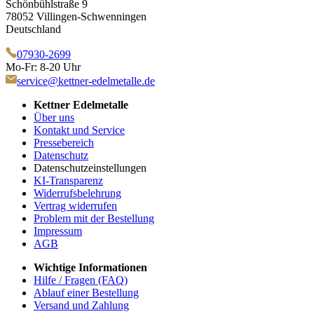
Schönbühlstraße 9
78052 Villingen-Schwenningen
Deutschland
07930-2699
Mo-Fr: 8-20 Uhr
service@kettner-edelmetalle.de
Kettner Edelmetalle
Über uns
Kontakt und Service
Pressebereich
Datenschutz
Datenschutzeinstellungen
KI-Transparenz
Widerrufsbelehrung
Vertrag widerrufen
Problem mit der Bestellung
Impressum
AGB
Wichtige Informationen
Hilfe / Fragen (FAQ)
Ablauf einer Bestellung
Versand und Zahlung