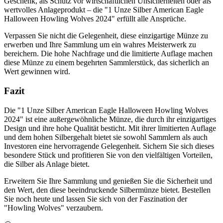
Geschenk, als Schutz vor wirtschaftlichen Unsicherheiten oder als
wertvolles Anlageprodukt – die "1 Unze Silber American Eagle
Halloween Howling Wolves 2024" erfüllt alle Ansprüche.
Verpassen Sie nicht die Gelegenheit, diese einzigartige Münze zu
erwerben und Ihre Sammlung um ein wahres Meisterwerk zu
bereichern. Die hohe Nachfrage und die limitierte Auflage machen
diese Münze zu einem begehrten Sammlerstück, das sicherlich an
Wert gewinnen wird.
Fazit
Die "1 Unze Silber American Eagle Halloween Howling Wolves
2024" ist eine außergewöhnliche Münze, die durch ihr einzigartiges
Design und ihre hohe Qualität besticht. Mit ihrer limitierten Auflage
und dem hohen Silbergehalt bietet sie sowohl Sammlern als auch
Investoren eine hervorragende Gelegenheit. Sichern Sie sich dieses
besondere Stück und profitieren Sie von den vielfältigen Vorteilen,
die Silber als Anlage bietet.
Erweitern Sie Ihre Sammlung und genießen Sie die Sicherheit und
den Wert, den diese beeindruckende Silbermünze bietet. Bestellen
Sie noch heute und lassen Sie sich von der Faszination der
"Howling Wolves" verzaubern.