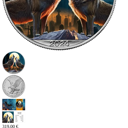
319,00 €