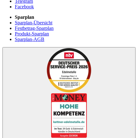
Telegram
Facebook
Sparplan
Sparplan-Übersicht
Festbetrag-Sparplan
Produkt-Sparplan
Sparplan-AGB