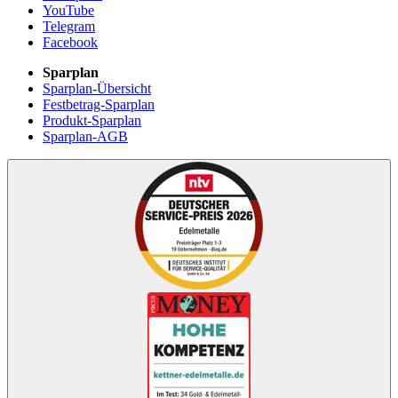
YouTube
Telegram
Facebook
Sparplan
Sparplan-Übersicht
Festbetrag-Sparplan
Produkt-Sparplan
Sparplan-AGB