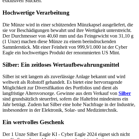
exklusiven Stücken.
Hochwertige Verarbeitung
Die Münze wird in einer schützenden Münzkapsel ausgeliefert, die
sie vor Beschädigungen bewahrt und ihre Wertigkeit unterstreicht.
Der Durchmesser von 40,60 mm und das Feingewicht von 31,10 g
(1 Unze) machen diese Münze zu einem beeindruckenden
Sammlerstück. Mit einer Feinheit von 999,9/1.000 ist der Cyber
Eagle ein hochwertiges Produkt der renommierten US Mint.
Silber: Ein zeitloses Wertaufbewahrungsmittel
Silber ist seit langem als zuverlässige Anlage bekannt und wird
weltweit als Rohstoff gehandelt. Es bietet eine hervorragende
Möglichkeit zur Diversifikation des Portfolios und dient als
langfristige Altersvorsorge. Gewinne aus dem Verkauf von
Silber
sind grundsätzlich steuerfrei, sofern die Haltefrist mindestens ein
Jahr beträgt. Zudem hat Silber eine hohe Nachfrage in der Industrie,
insbesondere in der Elektronik, Solar- und Medizintechnik.
Ein wertvolles Geschenk
Der 1 Unze Silber Eagle KI - Cyber Eagle 2024 eignet sich nicht