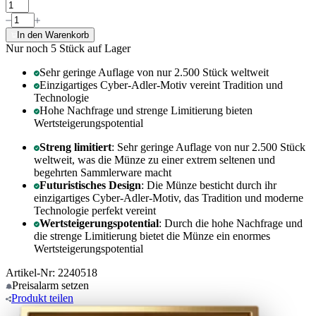
In den Warenkorb
Nur noch 5
Stück auf Lager
Sehr geringe Auflage von nur 2.500 Stück weltweit
Einzigartiges Cyber-Adler-Motiv vereint Tradition und
Technologie
Hohe Nachfrage und strenge Limitierung bieten
Wertsteigerungspotential
Streng limitiert
: Sehr geringe Auflage von nur 2.500 Stück
weltweit, was die Münze zu einer extrem seltenen und
begehrten Sammlerware macht
Futuristisches Design
: Die Münze besticht durch ihr
einzigartiges Cyber-Adler-Motiv, das Tradition und moderne
Technologie perfekt vereint
Wertsteigerungspotential
: Durch die hohe Nachfrage und
die strenge Limitierung bietet die Münze ein enormes
Wertsteigerungspotential
Artikel-Nr: 2240518
Preisalarm
setzen
Produkt
teilen