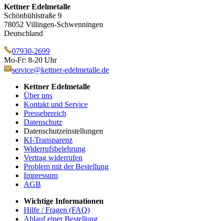
Kettner Edelmetalle
Schönbühlstraße 9
78052 Villingen-Schwenningen
Deutschland
07930-2699
Mo-Fr: 8-20 Uhr
service@kettner-edelmetalle.de
Kettner Edelmetalle
Über uns
Kontakt und Service
Pressebereich
Datenschutz
Datenschutzeinstellungen
KI-Transparenz
Widerrufsbelehrung
Vertrag widerrufen
Problem mit der Bestellung
Impressum
AGB
Wichtige Informationen
Hilfe / Fragen (FAQ)
Ablauf einer Bestellung