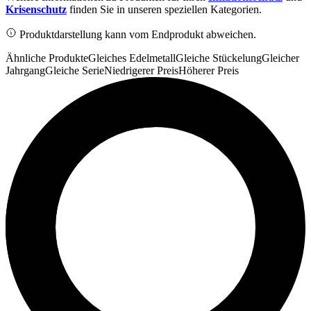
Krisenschutz
finden Sie in unseren speziellen Kategorien.
Produktdarstellung kann vom Endprodukt abweichen.
Ähnliche Produkte
Gleiches Edelmetall
Gleiche Stückelung
Gleicher
Jahrgang
Gleiche Serie
Niedrigerer Preis
Höherer Preis