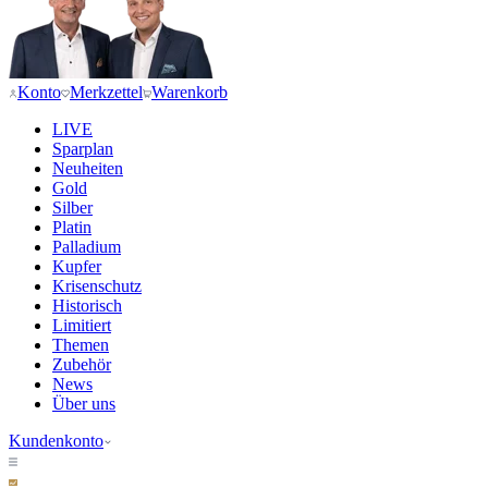
Konto
Merkzettel
Warenkorb
LIVE
Sparplan
Neuheiten
Gold
Silber
Platin
Palladium
Kupfer
Krisenschutz
Historisch
Limitiert
Themen
Zubehör
News
Über uns
Kundenkonto