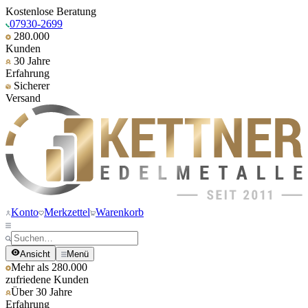
Kostenlose Beratung
07930-2699
280.000
Kunden
30 Jahre
Erfahrung
Sicherer
Versand
Konto
Merkzettel
Warenkorb
Ansicht
Menü
Mehr als 280.000
zufriedene Kunden
Über 30 Jahre
Erfahrung