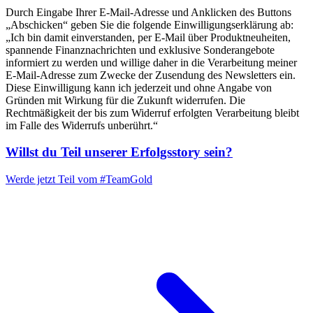
Durch Eingabe Ihrer E-Mail-Adresse und Anklicken des Buttons
„Abschicken“ geben Sie die folgende Einwilligungserklärung ab:
„Ich bin damit einverstanden, per E-Mail über Produktneuheiten,
spannende Finanznachrichten und exklusive Sonderangebote
informiert zu werden und willige daher in die Verarbeitung meiner
E-Mail-Adresse zum Zwecke der Zusendung des Newsletters ein.
Diese Einwilligung kann ich jederzeit und ohne Angabe von
Gründen mit Wirkung für die Zukunft widerrufen. Die
Rechtmäßigkeit der bis zum Widerruf erfolgten Verarbeitung bleibt
im Falle des Widerrufs unberührt.“
Willst du Teil unserer
Erfolgsstory
sein?
Werde jetzt Teil vom
#TeamGold