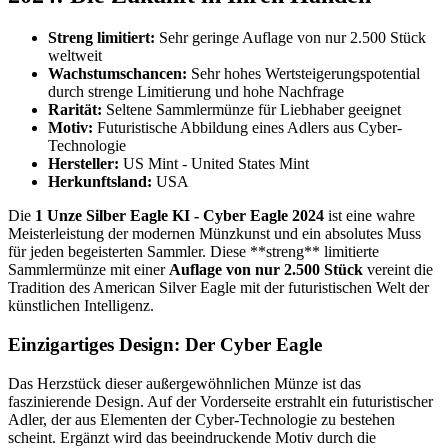
Streng limitiert:
Sehr geringe Auflage von nur 2.500 Stück
weltweit
Wachstumschancen:
Sehr hohes Wertsteigerungspotential
durch strenge Limitierung und hohe Nachfrage
Rarität:
Seltene Sammlermünze für Liebhaber geeignet
Motiv:
Futuristische Abbildung eines Adlers aus Cyber-
Technologie
Hersteller:
US Mint - United States Mint
Herkunftsland:
USA
Die
1 Unze Silber Eagle KI - Cyber Eagle 2024
ist eine wahre
Meisterleistung der modernen Münzkunst und ein absolutes Muss
für jeden begeisterten Sammler. Diese **streng** limitierte
Sammlermünze mit einer
Auflage von nur 2.500 Stück
vereint die
Tradition des American Silver Eagle mit der futuristischen Welt der
künstlichen Intelligenz.
Einzigartiges Design: Der Cyber Eagle
Das Herzstück dieser außergewöhnlichen Münze ist das
faszinierende Design. Auf der Vorderseite erstrahlt ein futuristischer
Adler, der aus Elementen der Cyber-Technologie zu bestehen
scheint. Ergänzt wird das beeindruckende Motiv durch die