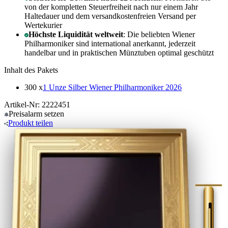
von der kompletten Steuerfreiheit nach nur einem Jahr
Haltedauer und dem versandkostenfreien Versand per
Wertekurier
Höchste Liquidität weltweit
: Die beliebten Wiener
Philharmoniker sind international anerkannt, jederzeit
handelbar und in praktischen Münztuben optimal geschützt
Inhalt des Pakets
300 x
1 Unze Silber Wiener Philharmoniker 2026
Artikel-Nr: 2222451
Preisalarm
setzen
Produkt
teilen