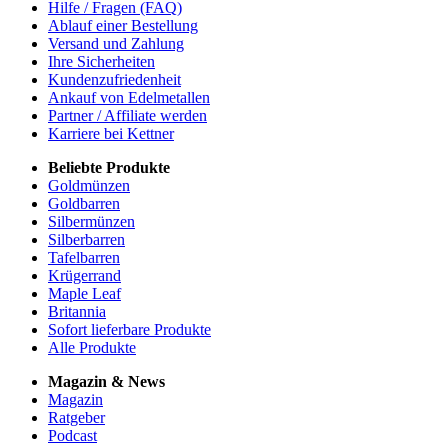
Hilfe / Fragen (FAQ)
Ablauf einer Bestellung
Versand und Zahlung
Ihre Sicherheiten
Kundenzufriedenheit
Ankauf von Edelmetallen
Partner / Affiliate werden
Karriere bei Kettner
Beliebte Produkte
Goldmünzen
Goldbarren
Silbermünzen
Silberbarren
Tafelbarren
Krügerrand
Maple Leaf
Britannia
Sofort lieferbare Produkte
Alle Produkte
Magazin & News
Magazin
Ratgeber
Podcast