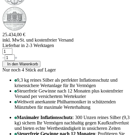
25.434,00 €
inkl. MwSt. und
kostenfreier Versand
Lieferbar in 2-3 Werktagen
In den Warenkorb
Nur noch 4
Stück auf Lager
9,3 kg reines Silber als perfekter Inflationsschutz und
krisensichere Wertanlage für Ihr Vermögen
Steuerfreie Gewinne nach 12 Monaten plus kostenfreier
Versand per versichertem Wertekurier
Weltweit anerkannte Philharmoniker in schützenden
Münztuben für maximale Werterhaltung
Maximaler Inflationsschutz
: 300 Unzen reines Silber (9,3
kg) sichern Ihr Vermögen nachhaltig gegen Kaufkraftverlust
und bieten echte Wertbeständigkeit in unsicheren Zeiten
Steuerfreie Gewinne nach 12 Monaten
: Profitieren Sie