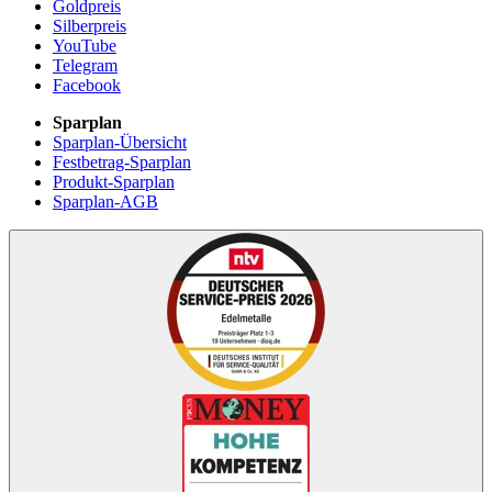
Goldpreis
Silberpreis
YouTube
Telegram
Facebook
Sparplan
Sparplan-Übersicht
Festbetrag-Sparplan
Produkt-Sparplan
Sparplan-AGB