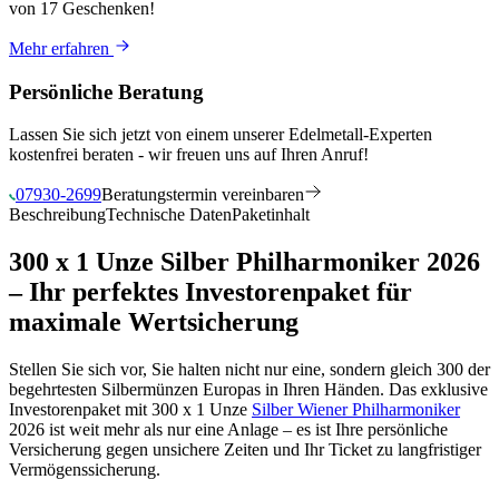
von 17 Geschenken
!
Mehr erfahren
Persönliche Beratung
Lassen Sie sich jetzt von einem unserer Edelmetall-Experten
kostenfrei beraten - wir freuen uns auf Ihren Anruf!
07930-2699
Beratungstermin vereinbaren
Beschreibung
Technische Daten
Paketinhalt
300 x 1 Unze Silber Philharmoniker 2026
– Ihr perfektes Investorenpaket für
maximale Wertsicherung
Stellen Sie sich vor, Sie halten nicht nur eine, sondern gleich 300 der
begehrtesten Silbermünzen Europas in Ihren Händen. Das exklusive
Investorenpaket mit 300 x 1 Unze
Silber Wiener Philharmoniker
2026 ist weit mehr als nur eine Anlage – es ist Ihre persönliche
Versicherung gegen unsichere Zeiten und Ihr Ticket zu langfristiger
Vermögenssicherung.