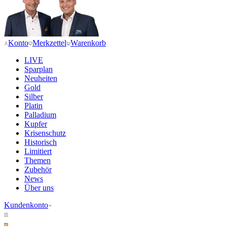
Konto
Merkzettel
Warenkorb
LIVE
Sparplan
Neuheiten
Gold
Silber
Platin
Palladium
Kupfer
Krisenschutz
Historisch
Limitiert
Themen
Zubehör
News
Über uns
Kundenkonto