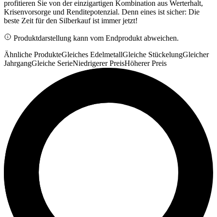
profitieren Sie von der einzigartigen Kombination aus Werterhalt,
Krisenvorsorge und Renditepotenzial. Denn eines ist sicher: Die
beste Zeit für den Silberkauf ist immer jetzt!
Produktdarstellung kann vom Endprodukt abweichen.
Ähnliche Produkte
Gleiches Edelmetall
Gleiche Stückelung
Gleicher
Jahrgang
Gleiche Serie
Niedrigerer Preis
Höherer Preis