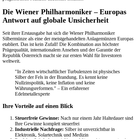
Die Wiener Philharmoniker – Europas
Antwort auf globale Unsicherheit
Seit ihrer Erstausgabe hat sich die Wiener Philharmoniker
Silbermünze als eine der meistgehandelten Anlagemünzen Europas
etabliert. Das ist kein Zufall! Die Kombination aus höchster
Prägequalität, internationalem Ansehen und der Garantie der
Republik Österreich macht sie zur ersten Wahl für Investoren
weltweit.
"In Zeiten wirtschaftlicher Turbulenzen ist physisches
Silber der Fels in der Brandung. Es kennt keine
Nullzinspolitik, keine Inflation und keine
Währungsreformen." – Ein erfahrener
Edelmetallexperte
Ihre Vorteile auf einen Blick
Steuerfreie Gewinne:
Nach nur einem Jahr Haltedauer sind
Ihre Gewinne komplett steuerfrei
Industrielle Nachfrage:
Silber ist unverzichtbar in
Elektronik, Solartechnik und Medizin