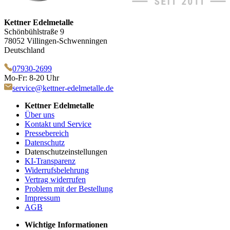
Kettner Edelmetalle
Schönbühlstraße 9
78052 Villingen-Schwenningen
Deutschland
07930-2699
Mo-Fr: 8-20 Uhr
service@kettner-edelmetalle.de
Kettner Edelmetalle
Über uns
Kontakt und Service
Pressebereich
Datenschutz
Datenschutzeinstellungen
KI-Transparenz
Widerrufsbelehrung
Vertrag widerrufen
Problem mit der Bestellung
Impressum
AGB
Wichtige Informationen