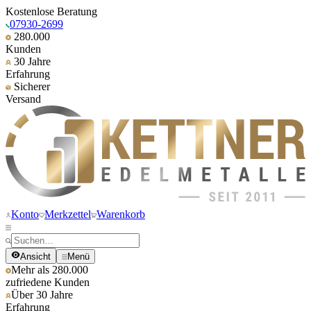
Kostenlose Beratung
07930-2699
280.000
Kunden
30 Jahre
Erfahrung
Sicherer
Versand
Konto
Merkzettel
Warenkorb
Ansicht
Menü
Mehr als 280.000
zufriedene Kunden
Über 30 Jahre
Erfahrung