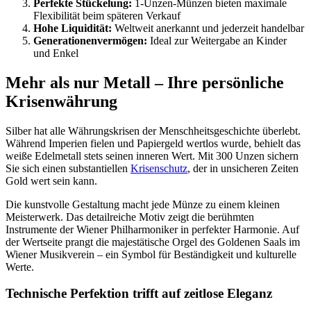
Perfekte Stückelung:
1-Unzen-Münzen bieten maximale
Flexibilität beim späteren Verkauf
Hohe Liquidität:
Weltweit anerkannt und jederzeit handelbar
Generationenvermögen:
Ideal zur Weitergabe an Kinder
und Enkel
Mehr als nur Metall – Ihre persönliche
Krisenwährung
Silber hat alle Währungskrisen der Menschheitsgeschichte überlebt.
Während Imperien fielen und Papiergeld wertlos wurde, behielt das
weiße Edelmetall stets seinen inneren Wert. Mit 300 Unzen sichern
Sie sich einen substantiellen
Krisenschutz
, der in unsicheren Zeiten
Gold wert sein kann.
Die kunstvolle Gestaltung macht jede Münze zu einem kleinen
Meisterwerk. Das detailreiche Motiv zeigt die berühmten
Instrumente der Wiener Philharmoniker in perfekter Harmonie. Auf
der Wertseite prangt die majestätische Orgel des Goldenen Saals im
Wiener Musikverein – ein Symbol für Beständigkeit und kulturelle
Werte.
Technische Perfektion trifft auf zeitlose Eleganz