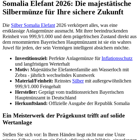
Somalia Elefant 2026: Die majestätische
Silbermünze für Ihre sichere Zukunft
Die
Silber Somalia Elefant
2026 verkörpert alles, was eine
erstklassige Anlagemünze ausmacht. Mit ihrer beeindruckenden
Reinheit von 999,9/1.000 und dem prägefrischen Zustand direkt aus
dem renommierten Bayerischen Hauptmünzamt ist sie ein wahres
Juwel für jeden, der sein Vermögen intelligent absichern möchte.
Investitionsziel:
Perfekte Anlagemünze für
Inflationsschutz
und langfristigen Werterhalt
Motiv:
Majestätische Elefantenfamilie am Wasserloch mit
Zebra - jährlich wechselndes Kunstwerk
Material/Feinheit:
Reinstes
Silber
mit außergewöhnlichen
999,9/1.000 Feingehalt
Hersteller:
Geprägt vom traditionsreichen Bayerischen
Hauptmünzamt in Deutschland
Herkunftsland:
Offizielle Ausgabe der Republik Somalia
Ein Meisterwerk der Prägekunst trifft auf solide
Wertanlage
Stellen Sie sich vor: In Ihren Händen liegt nicht nur eine Unze