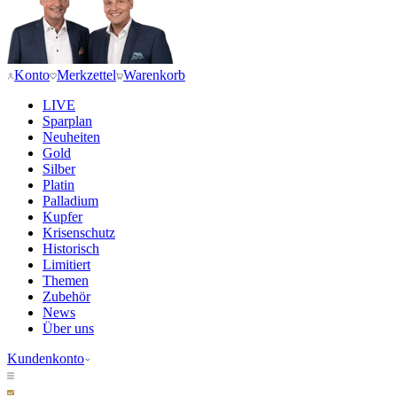
Konto
Merkzettel
Warenkorb
LIVE
Sparplan
Neuheiten
Gold
Silber
Platin
Palladium
Kupfer
Krisenschutz
Historisch
Limitiert
Themen
Zubehör
News
Über uns
Kundenkonto