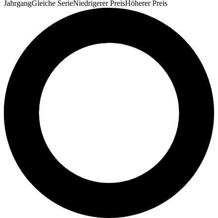
Jahrgang
Gleiche Serie
Niedrigerer Preis
Höherer Preis