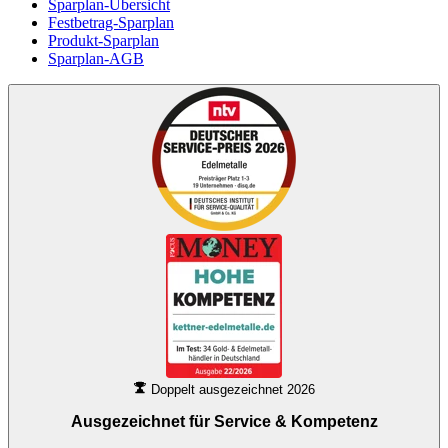
Sparplan-Übersicht
Festbetrag-Sparplan
Produkt-Sparplan
Sparplan-AGB
Doppelt ausgezeichnet 2026
Ausgezeichnet für
Service & Kompetenz