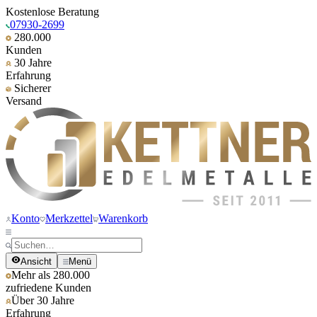
Kostenlose Beratung
07930-2699
280.000
Kunden
30 Jahre
Erfahrung
Sicherer
Versand
Konto
Merkzettel
Warenkorb
Ansicht
Menü
Mehr als 280.000
zufriedene Kunden
Über 30 Jahre
Erfahrung