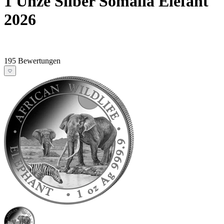
1 Unze Silber Somalia Elefant
2026
195 Bewertungen