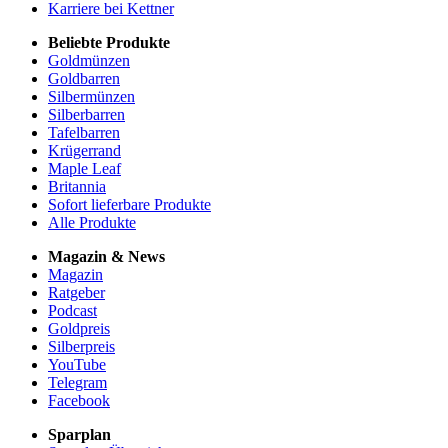
Karriere bei Kettner
Beliebte Produkte
Goldmünzen
Goldbarren
Silbermünzen
Silberbarren
Tafelbarren
Krügerrand
Maple Leaf
Britannia
Sofort lieferbare Produkte
Alle Produkte
Magazin & News
Magazin
Ratgeber
Podcast
Goldpreis
Silberpreis
YouTube
Telegram
Facebook
Sparplan