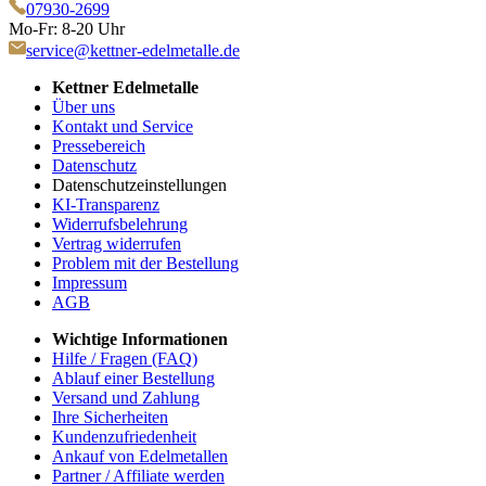
07930-2699
Mo-Fr: 8-20 Uhr
service@kettner-edelmetalle.de
Kettner Edelmetalle
Über uns
Kontakt und Service
Pressebereich
Datenschutz
Datenschutzeinstellungen
KI-Transparenz
Widerrufsbelehrung
Vertrag widerrufen
Problem mit der Bestellung
Impressum
AGB
Wichtige Informationen
Hilfe / Fragen (FAQ)
Ablauf einer Bestellung
Versand und Zahlung
Ihre Sicherheiten
Kundenzufriedenheit
Ankauf von Edelmetallen
Partner / Affiliate werden