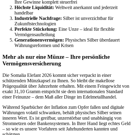
Ihre Gewinne komplett steuerfrei
Höchste Liquidität:
Weltweit anerkannt und jederzeit
handelbar
Industrielle Nachfrage:
Silber ist unverzichtbar für
Zukunftstechnologien
Perfekte Stückelung:
Eine Unze – ideal für flexible
Vermögensaufteilung
Generationenvermögen:
Physisches Silber überdauert
Währungsreformen und Krisen
Mehr als nur eine Münze – Ihre persönliche
Vermögensversicherung
Die Somalia Elefant 2026 kommt sicher verpackt in einer
schützenden Münzkapsel zu Ihnen. So bleibt die makellose
Prägequalität über Jahrzehnte erhalten. Mit einem Feingewicht von
exakt 31,10 Gramm entspricht sie dem internationalen Standard
einer Feinunze – dem Maß aller Dinge im Edelmetallhandel.
Während Sparbücher der Inflation zum Opfer fallen und digitale
Währungen volatil schwanken, behält physisches Silber seinen
inneren Wert. Es ist greifbar, unzerstörbar und unabhängig von
Stromnetzen oder Bankensystemen. In Ihrer Hand liegt echtes Geld
– so wie es unsere Vorfahren seit Jahrhunderten kannten und
schätzten.