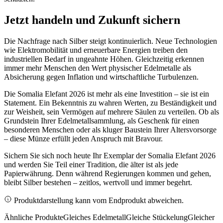
Jetzt handeln und Zukunft sichern
Die Nachfrage nach Silber steigt kontinuierlich. Neue Technologien
wie Elektromobilität und erneuerbare Energien treiben den
industriellen Bedarf in ungeahnte Höhen. Gleichzeitig erkennen
immer mehr Menschen den Wert physischer Edelmetalle als
Absicherung gegen Inflation und wirtschaftliche Turbulenzen.
Die Somalia Elefant 2026 ist mehr als eine Investition – sie ist ein
Statement. Ein Bekenntnis zu wahren Werten, zu Beständigkeit und
zur Weisheit, sein Vermögen auf mehrere Säulen zu verteilen. Ob als
Grundstein Ihrer Edelmetallsammlung, als Geschenk für einen
besonderen Menschen oder als kluger Baustein Ihrer Altersvorsorge
– diese Münze erfüllt jeden Anspruch mit Bravour.
Sichern Sie sich noch heute Ihr Exemplar der Somalia Elefant 2026
und werden Sie Teil einer Tradition, die älter ist als jede
Papierwährung. Denn während Regierungen kommen und gehen,
bleibt Silber bestehen – zeitlos, wertvoll und immer begehrt.
Produktdarstellung kann vom Endprodukt abweichen.
Ähnliche Produkte
Gleiches Edelmetall
Gleiche Stückelung
Gleicher