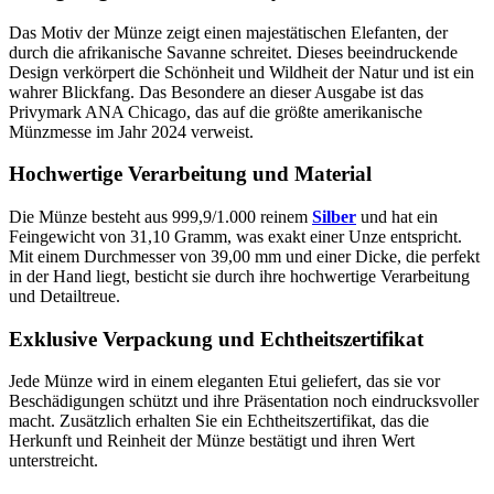
Das Motiv der Münze zeigt einen majestätischen Elefanten, der
durch die afrikanische Savanne schreitet. Dieses beeindruckende
Design verkörpert die Schönheit und Wildheit der Natur und ist ein
wahrer Blickfang. Das Besondere an dieser Ausgabe ist das
Privymark ANA Chicago, das auf die größte amerikanische
Münzmesse im Jahr 2024 verweist.
Hochwertige Verarbeitung und Material
Die Münze besteht aus 999,9/1.000 reinem
Silber
und hat ein
Feingewicht von 31,10 Gramm, was exakt einer Unze entspricht.
Mit einem Durchmesser von 39,00 mm und einer Dicke, die perfekt
in der Hand liegt, besticht sie durch ihre hochwertige Verarbeitung
und Detailtreue.
Exklusive Verpackung und Echtheitszertifikat
Jede Münze wird in einem eleganten Etui geliefert, das sie vor
Beschädigungen schützt und ihre Präsentation noch eindrucksvoller
macht. Zusätzlich erhalten Sie ein Echtheitszertifikat, das die
Herkunft und Reinheit der Münze bestätigt und ihren Wert
unterstreicht.