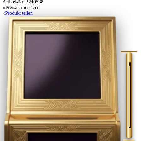
Artikel-Nr: 2240538
Preisalarm
setzen
Produkt
teilen