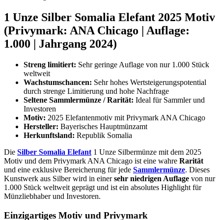
1 Unze Silber Somalia Elefant 2025 Motiv
(Privymark: ANA Chicago | Auflage:
1.000 | Jahrgang 2024)
Streng limitiert:
Sehr geringe Auflage von nur 1.000 Stück
weltweit
Wachstumschancen:
Sehr hohes Wertsteigerungspotential
durch strenge Limitierung und hohe Nachfrage
Seltene Sammlermünze / Rarität:
Ideal für Sammler und
Investoren
Motiv:
2025 Elefantenmotiv mit Privymark ANA Chicago
Hersteller:
Bayerisches Hauptmünzamt
Herkunftsland:
Republik Somalia
Die
Silber Somalia Elefant
1 Unze Silbermünze mit dem 2025
Motiv und dem Privymark ANA Chicago ist eine wahre
Rarität
und eine exklusive Bereicherung für jede
Sammlermünze
. Dieses
Kunstwerk aus Silber wird in einer
sehr niedrigen Auflage
von nur
1.000 Stück weltweit geprägt und ist ein absolutes Highlight für
Münzliebhaber und Investoren.
Einzigartiges Motiv und Privymark