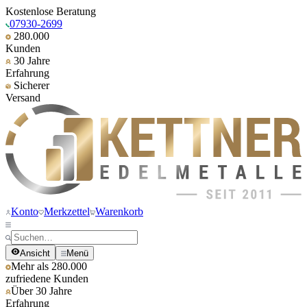
Kostenlose Beratung
07930-2699
280.000
Kunden
30 Jahre
Erfahrung
Sicherer
Versand
Konto
Merkzettel
Warenkorb
Ansicht
Menü
Mehr als 280.000
zufriedene Kunden
Über 30 Jahre
Erfahrung