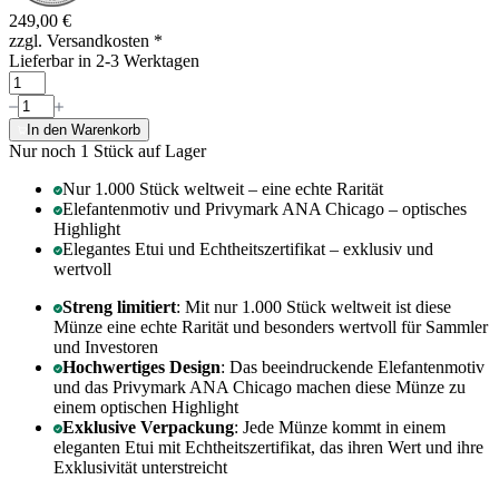
249,00 €
zzgl. Versandkosten
*
Lieferbar in 2-3 Werktagen
In den Warenkorb
Nur noch 1
Stück auf Lager
Nur 1.000 Stück weltweit – eine echte Rarität
Elefantenmotiv und Privymark ANA Chicago – optisches
Highlight
Elegantes Etui und Echtheitszertifikat – exklusiv und
wertvoll
Streng limitiert
: Mit nur 1.000 Stück weltweit ist diese
Münze eine echte Rarität und besonders wertvoll für Sammler
und Investoren
Hochwertiges Design
: Das beeindruckende Elefantenmotiv
und das Privymark ANA Chicago machen diese Münze zu
einem optischen Highlight
Exklusive Verpackung
: Jede Münze kommt in einem
eleganten Etui mit Echtheitszertifikat, das ihren Wert und ihre
Exklusivität unterstreicht