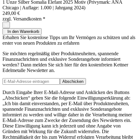
1 Unze Silber Somalia Elefant 2025 Motiv (Privymark: ANA
Chicago | Auflage: 1.000 | Jahrgang 2024)
249,00 €
zzgl. Versandkosten
*
In den Warenkorb
Erhalten Sie kostenlose Tipps um Ihr Vermögen zu schützen und als
erster von neuen Produkten zu erfahren
Sie möchten regelmäßig über Produktneuheiten, spannende
Finanznachrichten und exklusive Sonderangebote informiert
werden? Dann melden Sie sich hier für den kostenfreien Kettner
Edelmetalle Newsletter an.
Abschicken
Durch Eingabe Ihrer E-Mail-Adresse und Anklicken des Buttons
„Abschicken“ geben Sie die folgende Einwilligungserklärung ab:
„Ich bin damit einverstanden, per E-Mail über Produktneuheiten,
spannende Finanznachrichten und exklusive Sonderangebote
informiert zu werden und willige daher in die Verarbeitung meiner
E-Mail-Adresse zum Zwecke der Zusendung des Newsletters ein.
Diese Einwilligung kann ich jederzeit und ohne Angabe von
Gründen mit Wirkung für die Zukunft widerrufen. Die
Rechtmäßigkeit der bis zum Widerruf erfolgten Verarbeitung bleibt