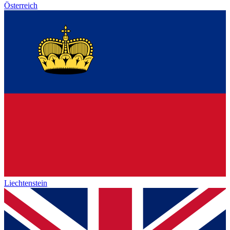
Österreich
Liechtenstein