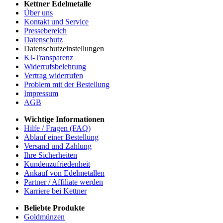
Kettner Edelmetalle
Über uns
Kontakt und Service
Pressebereich
Datenschutz
Datenschutzeinstellungen
KI-Transparenz
Widerrufsbelehrung
Vertrag widerrufen
Problem mit der Bestellung
Impressum
AGB
Wichtige Informationen
Hilfe / Fragen (FAQ)
Ablauf einer Bestellung
Versand und Zahlung
Ihre Sicherheiten
Kundenzufriedenheit
Ankauf von Edelmetallen
Partner / Affiliate werden
Karriere bei Kettner
Beliebte Produkte
Goldmünzen