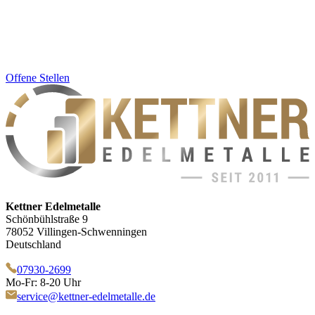
Offene Stellen
Kettner Edelmetalle
Schönbühlstraße 9
78052 Villingen-Schwenningen
Deutschland
07930-2699
Mo-Fr: 8-20 Uhr
service@kettner-edelmetalle.de