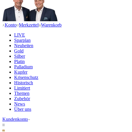
Konto
Merkzettel
Warenkorb
LIVE
Sparplan
Neuheiten
Gold
Silber
Platin
Palladium
Kupfer
Krisenschutz
Historisch
Limitiert
Themen
Zubehör
News
Über uns
Kundenkonto