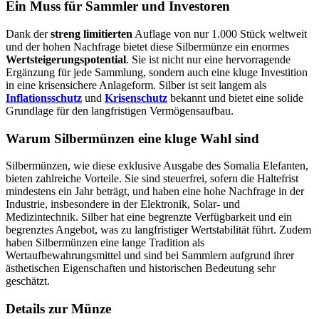
Ein Muss für Sammler und Investoren
Dank der
streng limitierten
Auflage von nur 1.000 Stück weltweit
und der hohen Nachfrage bietet diese Silbermünze ein enormes
Wertsteigerungspotential
. Sie ist nicht nur eine hervorragende
Ergänzung für jede Sammlung, sondern auch eine kluge Investition
in eine krisensichere Anlageform. Silber ist seit langem als
Inflationsschutz
und
Krisenschutz
bekannt und bietet eine solide
Grundlage für den langfristigen Vermögensaufbau.
Warum Silbermünzen eine kluge Wahl sind
Silbermünzen, wie diese exklusive Ausgabe des Somalia Elefanten,
bieten zahlreiche Vorteile. Sie sind steuerfrei, sofern die Haltefrist
mindestens ein Jahr beträgt, und haben eine hohe Nachfrage in der
Industrie, insbesondere in der Elektronik, Solar- und
Medizintechnik. Silber hat eine begrenzte Verfügbarkeit und ein
begrenztes Angebot, was zu langfristiger Wertstabilität führt. Zudem
haben Silbermünzen eine lange Tradition als
Wertaufbewahrungsmittel und sind bei Sammlern aufgrund ihrer
ästhetischen Eigenschaften und historischen Bedeutung sehr
geschätzt.
Details zur Münze