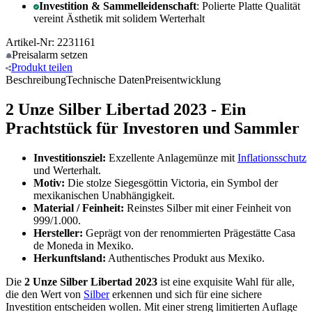
Investition & Sammelleidenschaft
: Polierte Platte Qualität
vereint Ästhetik mit solidem Werterhalt
Artikel-Nr: 2231161
Preisalarm
setzen
Produkt
teilen
Beschreibung
Technische Daten
Preisentwicklung
2 Unze Silber Libertad 2023 - Ein
Prachtstück für Investoren und Sammler
Investitionsziel:
Exzellente Anlagemünze mit
Inflationsschutz
und Werterhalt.
Motiv:
Die stolze Siegesgöttin Victoria, ein Symbol der
mexikanischen Unabhängigkeit.
Material / Feinheit:
Reinstes Silber mit einer Feinheit von
999/1.000.
Hersteller:
Geprägt von der renommierten Prägestätte Casa
de Moneda in Mexiko.
Herkunftsland:
Authentisches Produkt aus Mexiko.
Die
2 Unze Silber Libertad 2023
ist eine exquisite Wahl für alle,
die den Wert von
Silber
erkennen und sich für eine sichere
Investition entscheiden wollen. Mit einer streng limitierten Auflage