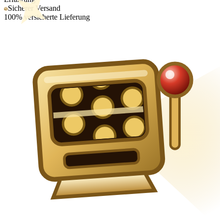
Sicherer Versand
100% versicherte Lieferung