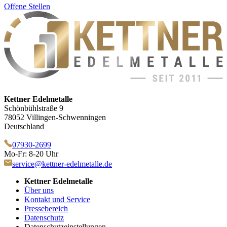
Offene Stellen
Kettner Edelmetalle
Schönbühlstraße 9
78052 Villingen-Schwenningen
Deutschland
07930-2699
Mo-Fr: 8-20 Uhr
service@kettner-edelmetalle.de
Kettner Edelmetalle
Über uns
Kontakt und Service
Pressebereich
Datenschutz
Datenschutzeinstellungen