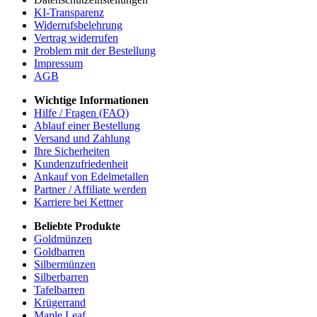
KI-Transparenz
Widerrufsbelehrung
Vertrag widerrufen
Problem mit der Bestellung
Impressum
AGB
Wichtige Informationen
Hilfe / Fragen (FAQ)
Ablauf einer Bestellung
Versand und Zahlung
Ihre Sicherheiten
Kundenzufriedenheit
Ankauf von Edelmetallen
Partner / Affiliate werden
Karriere bei Kettner
Beliebte Produkte
Goldmünzen
Goldbarren
Silbermünzen
Silberbarren
Tafelbarren
Krügerrand
Maple Leaf