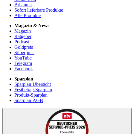
Britannia
Sofort lieferbare Produkte
Alle Produkte
Magazin & News
Magazin
Ratgeber
Podcast
Goldpreis
Silberpreis
YouTube
Telegram
Facebook
Sparplan
Sparplan-Übersicht
Festbetrag-Sparplan
Produkt-Sparplan
Sparplan-AGB