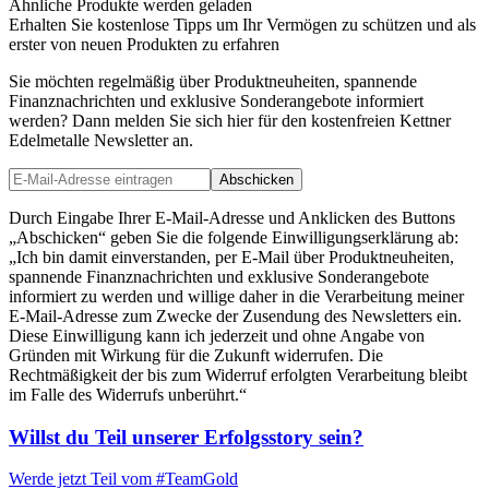
Ähnliche Produkte werden geladen
Erhalten Sie kostenlose Tipps um Ihr Vermögen zu schützen und als
erster von neuen Produkten zu erfahren
Sie möchten regelmäßig über Produktneuheiten, spannende
Finanznachrichten und exklusive Sonderangebote informiert
werden? Dann melden Sie sich hier für den kostenfreien Kettner
Edelmetalle Newsletter an.
Abschicken
Durch Eingabe Ihrer E-Mail-Adresse und Anklicken des Buttons
„Abschicken“ geben Sie die folgende Einwilligungserklärung ab:
„Ich bin damit einverstanden, per E-Mail über Produktneuheiten,
spannende Finanznachrichten und exklusive Sonderangebote
informiert zu werden und willige daher in die Verarbeitung meiner
E-Mail-Adresse zum Zwecke der Zusendung des Newsletters ein.
Diese Einwilligung kann ich jederzeit und ohne Angabe von
Gründen mit Wirkung für die Zukunft widerrufen. Die
Rechtmäßigkeit der bis zum Widerruf erfolgten Verarbeitung bleibt
im Falle des Widerrufs unberührt.“
Willst du Teil unserer
Erfolgsstory
sein?
Werde jetzt Teil vom
#TeamGold