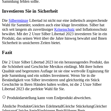
Sammlung fehlen sollte.
Investieren Sie in Sicherheit
Die
Silbermünze
Libertad ist nicht nur eine ästhetisch ansprechende
Wahl für Sammler, sondern auch eine kluge Investition. Silber hat
sich seit langem als zuverlässiger
Krisenschutz
und Inflationsschutz
bewährt. Mit der 2 Unze Silber Libertad 2023 investieren Sie in ein
Produkt, das seinen Wert über die Jahre hinweg bewahrt und Ihnen
Sicherheit in unsicheren Zeiten bietet.
Fazit
Die 2 Unze Silber Libertad 2023 ist ein herausragendes Produkt, das
die Schönheit und Geschichte Mexikos einfängt. Mit ihrer hohen
Qualität und begrenzten Auflage ist sie eine wertvolle Ergänzung für
jede Sammlung und ein solides Investment. Wenn Sie in die
Beständigkeit von Silber investieren und gleichzeitig ein Stück
Geschichte in Ihren Händen halten wollen, ist die 2 Unze Silber
Libertad 2023 die perfekte Wahl für Sie.
Produktdarstellung kann vom Endprodukt abweichen.
Ähnliche Produkte
Gleiches Edelmetall
Gleiche Stückelung
Gleicher
Jahrgang
Gleiche Serie
Niedrigerer Preis
Höherer Preis