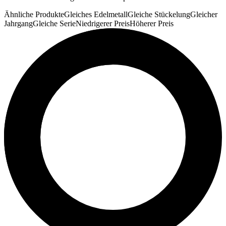
Ähnliche Produkte
Gleiches Edelmetall
Gleiche Stückelung
Gleicher
Jahrgang
Gleiche Serie
Niedrigerer Preis
Höherer Preis