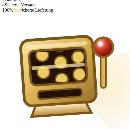
Sicherer Versand
100% versicherte Lieferung