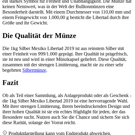
ein starkes Symbol für Freiheit und Unabhängigkeit. Die Münze hat
keinen Nennwert, was in der Welt der Bullionmünzen eine
Besonderheit darstellt. Mit einem Durchmesser von 110,00 mm und
einem Feingewicht von 1.000,00 g besticht die Libertad durch ihre
Größe und ihr Gewicht.
Die Qualität der Münze
Die 1kg Silber Mexiko Libertad 2019 ist aus reinstem Silber mit
einer Feinheit von 999/1.000 geprägt. Ihre Qualität ist prägefrisch,
sie ist neu und wird in einer Münzkapsel geliefert. Diese Qualität,
zusammen mit der strengen Limitierung, macht sie zu einer sehr
begehrten
Silbermünze
.
Fazit
Ob als Teil einer Sammlung, als Anlageprodukt oder als Geschenk -
die 1kg Silber Mexiko Libertad 2019 ist eine hervorragende Wahl.
Mit ihrer strengen Limitierung, ihrem beeindruckenden Design und
ihrer hohen Qualität ist sie ein echtes Highlight für jeden, der das
Besondere sucht. Nutzen auch Sie die Chance und sichern Sie sich
diese Rarität, solange der Vorrat reicht.
Produktdarstellung kann vom Endprodukt abweichen.