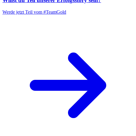
Willst du Teil unserer
Erfolgsstory
sein?
Werde jetzt Teil vom
#TeamGold