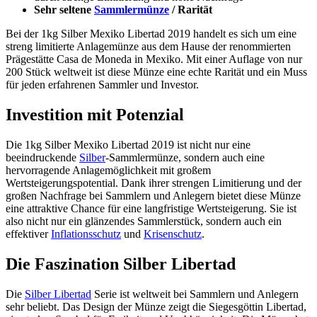
Sehr seltene
Sammlermünze
/ Rarität
Bei der 1kg Silber Mexiko Libertad 2019 handelt es sich um eine
streng limitierte Anlagemünze aus dem Hause der renommierten
Prägestätte Casa de Moneda in Mexiko. Mit einer Auflage von nur
200 Stück weltweit ist diese Münze eine echte Rarität und ein Muss
für jeden erfahrenen Sammler und Investor.
Investition mit Potenzial
Die 1kg Silber Mexiko Libertad 2019 ist nicht nur eine
beeindruckende
Silber
-Sammlermünze, sondern auch eine
hervorragende Anlagemöglichkeit mit großem
Wertsteigerungspotential. Dank ihrer strengen Limitierung und der
großen Nachfrage bei Sammlern und Anlegern bietet diese Münze
eine attraktive Chance für eine langfristige Wertsteigerung. Sie ist
also nicht nur ein glänzendes Sammlerstück, sondern auch ein
effektiver
Inflationsschutz
und
Krisenschutz
.
Die Faszination Silber Libertad
Die
Silber Libertad
Serie ist weltweit bei Sammlern und Anlegern
sehr beliebt. Das Design der Münze zeigt die Siegesgöttin Libertad,