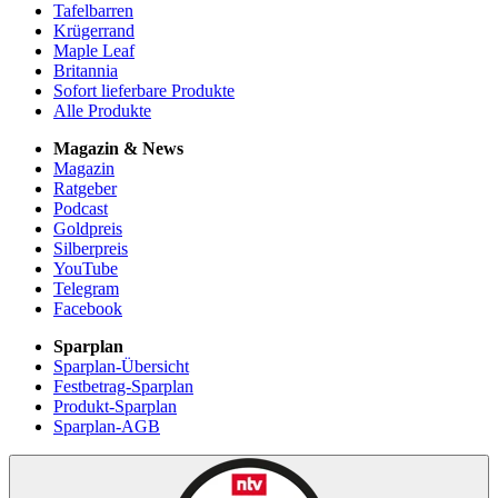
Tafelbarren
Krügerrand
Maple Leaf
Britannia
Sofort lieferbare Produkte
Alle Produkte
Magazin & News
Magazin
Ratgeber
Podcast
Goldpreis
Silberpreis
YouTube
Telegram
Facebook
Sparplan
Sparplan-Übersicht
Festbetrag-Sparplan
Produkt-Sparplan
Sparplan-AGB