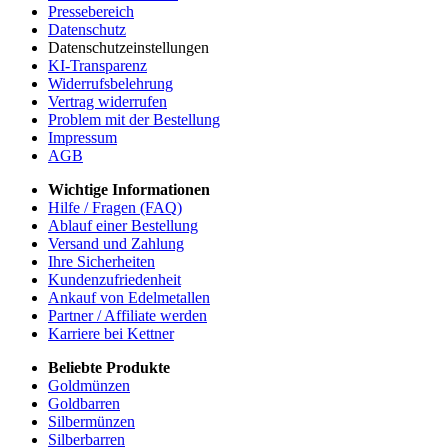
Pressebereich
Datenschutz
Datenschutzeinstellungen
KI-Transparenz
Widerrufsbelehrung
Vertrag widerrufen
Problem mit der Bestellung
Impressum
AGB
Wichtige Informationen
Hilfe / Fragen (FAQ)
Ablauf einer Bestellung
Versand und Zahlung
Ihre Sicherheiten
Kundenzufriedenheit
Ankauf von Edelmetallen
Partner / Affiliate werden
Karriere bei Kettner
Beliebte Produkte
Goldmünzen
Goldbarren
Silbermünzen
Silberbarren