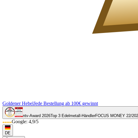
Goldener Hebel
Jede Bestellung ab 100€ gewinnt
ntv-Award 2026
Top 3 Edelmetall-Händler
FOCUS MONEY 22/20
Google: 4,9/5
DE