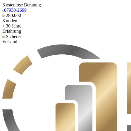
Kostenlose Beratung
07930-2699
280.000
Kunden
30 Jahre
Erfahrung
Sicherer
Versand