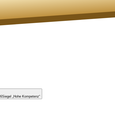
26
Siegel „Hohe Kompetenz“