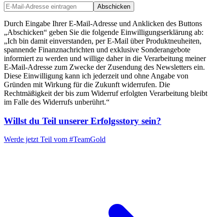
Abschicken
Durch Eingabe Ihrer E-Mail-Adresse und Anklicken des Buttons
„Abschicken“ geben Sie die folgende Einwilligungserklärung ab:
„Ich bin damit einverstanden, per E-Mail über Produktneuheiten,
spannende Finanznachrichten und exklusive Sonderangebote
informiert zu werden und willige daher in die Verarbeitung meiner
E-Mail-Adresse zum Zwecke der Zusendung des Newsletters ein.
Diese Einwilligung kann ich jederzeit und ohne Angabe von
Gründen mit Wirkung für die Zukunft widerrufen. Die
Rechtmäßigkeit der bis zum Widerruf erfolgten Verarbeitung bleibt
im Falle des Widerrufs unberührt.“
Willst du Teil unserer
Erfolgsstory
sein?
Werde jetzt Teil vom
#TeamGold