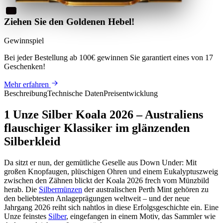
Ziehen Sie den Goldenen Hebel!
Gewinnspiel
Bei jeder Bestellung ab 100€
gewinnen Sie
garantiert eines von 17
Geschenken
!
Mehr erfahren
Beschreibung
Technische Daten
Preisentwicklung
1 Unze Silber Koala 2026 – Australiens
flauschiger Klassiker im glänzenden
Silberkleid
Da sitzt er nun, der gemütliche Geselle aus Down Under: Mit
großen Knopfaugen, plüschigen Ohren und einem Eukalyptuszweig
zwischen den Zähnen blickt der Koala 2026 frech vom Münzbild
herab. Die
Silbermünzen
der australischen Perth Mint gehören zu
den beliebtesten Anlageprägungen weltweit – und der neue
Jahrgang 2026 reiht sich nahtlos in diese Erfolgsgeschichte ein. Eine
Unze feinstes
Silber
, eingefangen in einem Motiv, das Sammler wie