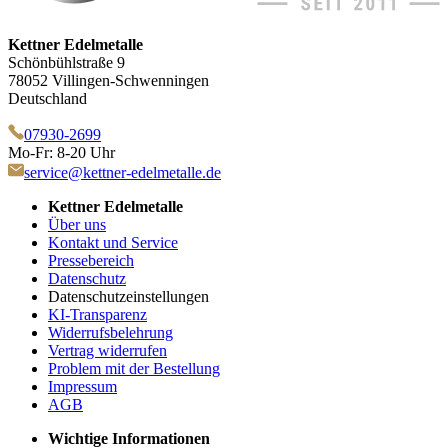
Kettner Edelmetalle
Schönbühlstraße 9
78052 Villingen-Schwenningen
Deutschland
07930-2699
Mo-Fr: 8-20 Uhr
service@kettner-edelmetalle.de
Kettner Edelmetalle
Über uns
Kontakt und Service
Pressebereich
Datenschutz
Datenschutzeinstellungen
KI-Transparenz
Widerrufsbelehrung
Vertrag widerrufen
Problem mit der Bestellung
Impressum
AGB
Wichtige Informationen