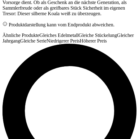
Vorsorge dient. Ob als Geschenk an die nächste Generation, als
Sammlerfreude oder als greifbares Stück Sicherheit im eigenen
Tresor: Dieser silberne Koala weiß zu überzeugen.
Produktdarstellung kann vom Endprodukt abweichen.
Ähnliche Produkte
Gleiches Edelmetall
Gleiche Stückelung
Gleicher
Jahrgang
Gleiche Serie
Niedrigerer Preis
Höherer Preis