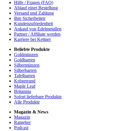
Hilfe / Fragen (FAQ)
Ablauf einer Bestellung
Versand und Zahlung
Ihre Sicherheiten
Kundenzufriedenheit
Ankauf von Edelmetallen
Partner / Affiliate werden
Karriere bei Kettner
Beliebte Produkte
Goldmünzen
Goldbarren
Silbermünzen
Silberbarren
Tafelbarren
Krügerrand
Maple Leaf
Britannia
Sofort lieferbare Produkte
Alle Produkte
Magazin & News
Magazin
Ratgeber
Podcast