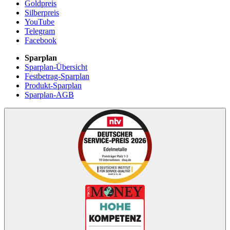
Goldpreis
Silberpreis
YouTube
Telegram
Facebook
Sparplan
Sparplan-Übersicht
Festbetrag-Sparplan
Produkt-Sparplan
Sparplan-AGB