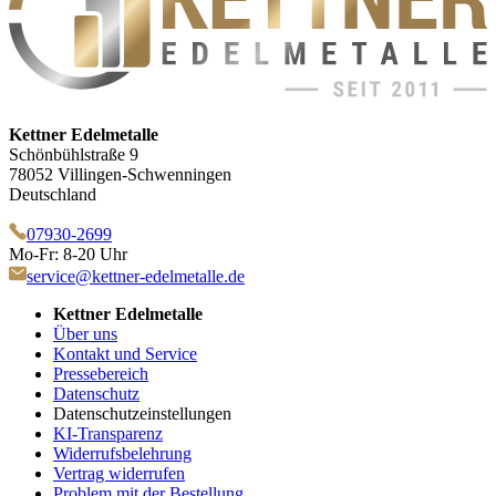
Kettner Edelmetalle
Schönbühlstraße 9
78052 Villingen-Schwenningen
Deutschland
07930-2699
Mo-Fr: 8-20 Uhr
service@kettner-edelmetalle.de
Kettner Edelmetalle
Über uns
Kontakt und Service
Pressebereich
Datenschutz
Datenschutzeinstellungen
KI-Transparenz
Widerrufsbelehrung
Vertrag widerrufen
Problem mit der Bestellung