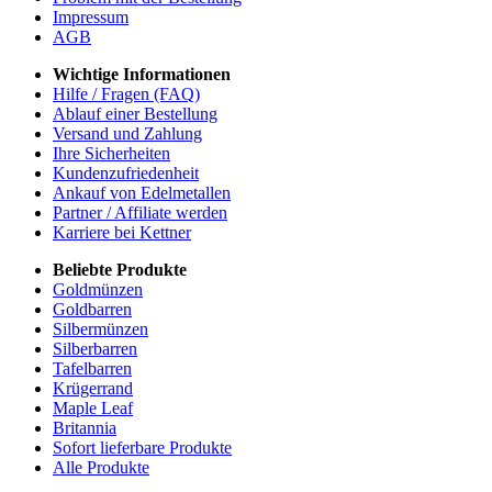
Impressum
AGB
Wichtige Informationen
Hilfe / Fragen (FAQ)
Ablauf einer Bestellung
Versand und Zahlung
Ihre Sicherheiten
Kundenzufriedenheit
Ankauf von Edelmetallen
Partner / Affiliate werden
Karriere bei Kettner
Beliebte Produkte
Goldmünzen
Goldbarren
Silbermünzen
Silberbarren
Tafelbarren
Krügerrand
Maple Leaf
Britannia
Sofort lieferbare Produkte
Alle Produkte