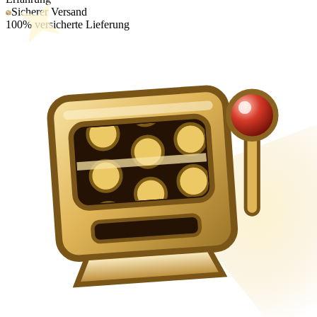
Sicherer Versand
100% versicherte Lieferung