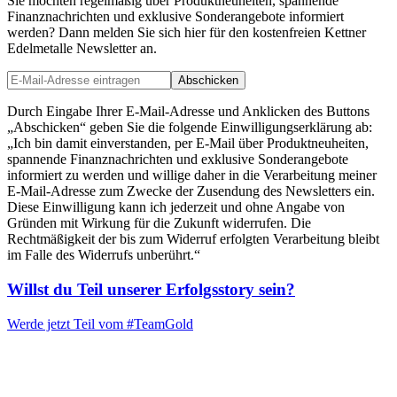
Sie möchten regelmäßig über Produktneuheiten, spannende
Finanznachrichten und exklusive Sonderangebote informiert
werden? Dann melden Sie sich hier für den kostenfreien Kettner
Edelmetalle Newsletter an.
Abschicken
Durch Eingabe Ihrer E-Mail-Adresse und Anklicken des Buttons
„Abschicken“ geben Sie die folgende Einwilligungserklärung ab:
„Ich bin damit einverstanden, per E-Mail über Produktneuheiten,
spannende Finanznachrichten und exklusive Sonderangebote
informiert zu werden und willige daher in die Verarbeitung meiner
E-Mail-Adresse zum Zwecke der Zusendung des Newsletters ein.
Diese Einwilligung kann ich jederzeit und ohne Angabe von
Gründen mit Wirkung für die Zukunft widerrufen. Die
Rechtmäßigkeit der bis zum Widerruf erfolgten Verarbeitung bleibt
im Falle des Widerrufs unberührt.“
Willst du Teil unserer
Erfolgsstory
sein?
Werde jetzt Teil vom
#TeamGold