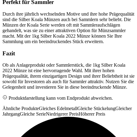
Perfekt für Sammler
Durch ihre jährlich wechselnden Motive und ihre hohe Prägequalität
sind die Silber Koala Münzen auch bei Sammlern sehr beliebt. Die
Münzen der Koala Serie werden oft mit Sammleraufschlägen
gehandelt, was sie zu einer attraktiven Option für Münzsammler
macht. Mit der 1kg Silber Koala 2022 Münze können Sie Ihre
Sammlung um ein beeindruckendes Stück erweitern.
Fazit
Ob als Anlageprodukt oder Sammlerstück, die 1kg Silber Koala
2022 Münze ist eine hervorragende Wahl. Mit ihrer hohen
Prägequalität, ihrem einzigartigen Design und ihrer Beliebtheit ist sie
sowohl für Investoren als auch für Sammler attraktiv. Nutzen Sie die
Gelegenheit und investieren Sie in diese beeindruckende Münze.
Produktdarstellung kann vom Endprodukt abweichen.
Ähnliche Produkte
Gleiches Edelmetall
Gleiche Stückelung
Gleicher
Jahrgang
Gleiche Serie
Niedrigerer Preis
Höherer Preis