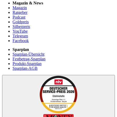
Magazin & News
Magazin
Ratgeber
Podcast
Goldpreis
Silberpreis
YouTube
Telegram
Facebook
Sparplan
Sparplan-Übersicht
Festbetrag-Sparplan
Produkt-Sparplan
Sparplan-AGB