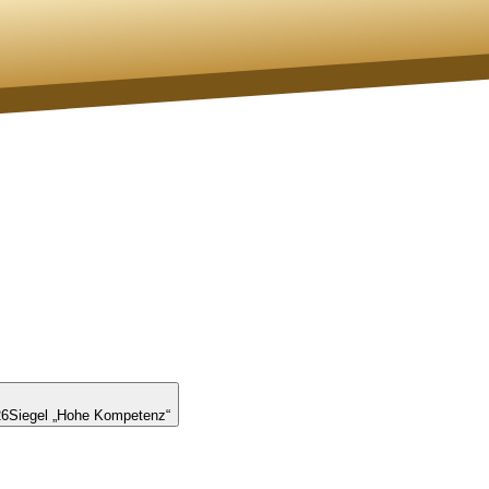
26
Siegel „Hohe Kompetenz“