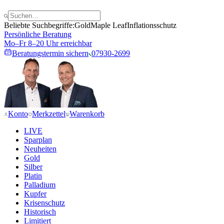
Beliebte Suchbegriffe:
Gold
Maple Leaf
Inflationsschutz
Persönliche Beratung
Mo–Fr 8–20 Uhr erreichbar
Beratungstermin sichern
07930-2699
Konto
Merkzettel
Warenkorb
LIVE
Sparplan
Neuheiten
Gold
Silber
Platin
Palladium
Kupfer
Krisenschutz
Historisch
Limitiert