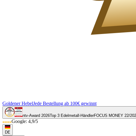
Goldener Hebel
Jede Bestellung ab 100€ gewinnt
ntv-Award 2026
Top 3 Edelmetall-Händler
FOCUS MONEY 22/20
Google: 4,9/5
DE