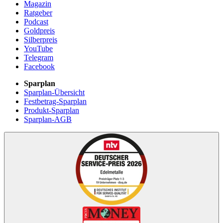
Magazin
Ratgeber
Podcast
Goldpreis
Silberpreis
YouTube
Telegram
Facebook
Sparplan
Sparplan-Übersicht
Festbetrag-Sparplan
Produkt-Sparplan
Sparplan-AGB