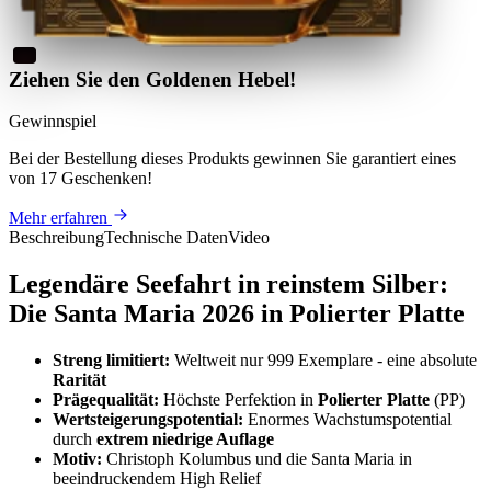
Ziehen Sie den Goldenen Hebel!
Gewinnspiel
Bei der Bestellung dieses Produkts
gewinnen Sie
garantiert eines
von 17 Geschenken
!
Mehr erfahren
Beschreibung
Technische Daten
Video
Legendäre Seefahrt in reinstem Silber:
Die Santa Maria 2026 in Polierter Platte
Streng limitiert:
Weltweit nur 999 Exemplare - eine absolute
Rarität
Prägequalität:
Höchste Perfektion in
Polierter Platte
(PP)
Wertsteigerungspotential:
Enormes Wachstumspotential
durch
extrem niedrige Auflage
Motiv:
Christoph Kolumbus und die Santa Maria in
beeindruckendem High Relief