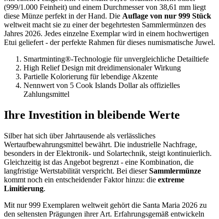
(999/1.000 Feinheit) und einem Durchmesser von 38,61 mm liegt
diese Münze perfekt in der Hand. Die
Auflage von nur 999 Stück
weltweit macht sie zu einer der begehrtesten Sammlermünzen des
Jahres 2026. Jedes einzelne Exemplar wird in einem hochwertigen
Etui geliefert - der perfekte Rahmen für dieses numismatische Juwel.
Smartminting®-Technologie für unvergleichliche Detailtiefe
High Relief Design mit dreidimensionaler Wirkung
Partielle Kolorierung für lebendige Akzente
Nennwert von 5 Cook Islands Dollar als offizielles
Zahlungsmittel
Ihre Investition in bleibende Werte
Silber hat sich über Jahrtausende als verlässliches
Wertaufbewahrungsmittel bewährt. Die industrielle Nachfrage,
besonders in der Elektronik- und Solartechnik, steigt kontinuierlich.
Gleichzeitig ist das Angebot begrenzt - eine Kombination, die
langfristige Wertstabilität verspricht. Bei dieser
Sammlermünze
kommt noch ein entscheidender Faktor hinzu: die
extreme
Limitierung
.
Mit nur 999 Exemplaren weltweit gehört die Santa Maria 2026 zu
den seltensten Prägungen ihrer Art. Erfahrungsgemäß entwickeln