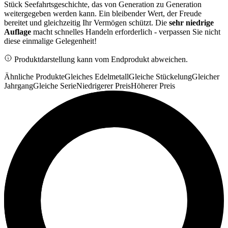
Stück Seefahrtsgeschichte, das von Generation zu Generation
weitergegeben werden kann. Ein bleibender Wert, der Freude
bereitet und gleichzeitig Ihr Vermögen schützt. Die
sehr niedrige
Auflage
macht schnelles Handeln erforderlich - verpassen Sie nicht
diese einmalige Gelegenheit!
Produktdarstellung kann vom Endprodukt abweichen.
Ähnliche Produkte
Gleiches Edelmetall
Gleiche Stückelung
Gleicher
Jahrgang
Gleiche Serie
Niedrigerer Preis
Höherer Preis