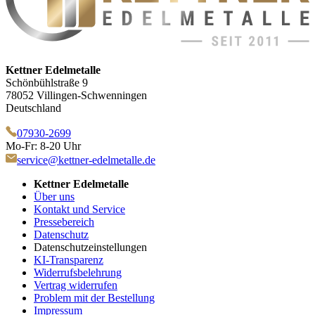
Kettner Edelmetalle
Schönbühlstraße 9
78052 Villingen-Schwenningen
Deutschland
07930-2699
Mo-Fr: 8-20 Uhr
service@kettner-edelmetalle.de
Kettner Edelmetalle
Über uns
Kontakt und Service
Pressebereich
Datenschutz
Datenschutzeinstellungen
KI-Transparenz
Widerrufsbelehrung
Vertrag widerrufen
Problem mit der Bestellung
Impressum