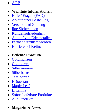
AGB
Wichtige Informationen
Hilfe / Fragen (FAQ)
Ablauf einer Bestellung
Versand und Zahlung
Ihre Sicherheiten
Kundenzufriedenheit
Ankauf von Edelmetallen
Partner / Affiliate werden
Karriere bei Kettner
Beliebte Produkte
Goldmünzen
Goldbarren
Silbermünzen
Silberbarren
Tafelbarren
Krügerrand
Maple Leaf
Britannia
Sofort lieferbare Produkte
Alle Produkte
Magazin & News