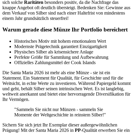
sich solche
Raritäten
besonders positiv, da die Nachfrage das
knappe Angebot oft deutlich übersteigt. Bedenken Sie: Gewinne aus
dem Verkauf von Silber sind nach einer Haltefrist von mindestens
einem Jahr grundsätzlich steuerfrei!
Warum gerade diese Münze Ihr Portfolio bereichert
Historisches Motiv mit hohem emotionalem Wert
Modernste Prägetechnik garantiert Einzigartigkeit
Physisches Silber als krisensichere Anlage
Perfekte Größe für Sammlung und Aufbewahrung
Offizielles Zahlungsmittel der Cook Islands
Die Santa Maria 2026 ist mehr als eine Münze - sie ist ein
Statement. Ein Statement für Qualität, für Geschichte und für die
Weitsicht, in echte Werte zu investieren. Während Papiergeld kommt
und geht, behält Silber seinen intrinsischen Wert. Es ist langlebig,
weltweit anerkannt und bietet eine hervorragende Diversifikation für
Ihr Vermögen.
"Sammeln Sie nicht nur Münzen - sammeln Sie
Momente der Weltgeschichte in reinstem Silber!"
Sichern Sie sich jetzt Ihr Exemplar dieser außergewöhnlichen
Prägung! Mit der Santa Maria 2026 in
PP
-Qualität erwerben Sie ein