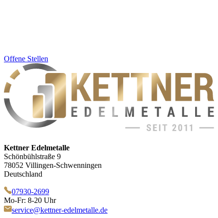
Offene Stellen
Kettner Edelmetalle
Schönbühlstraße 9
78052 Villingen-Schwenningen
Deutschland
07930-2699
Mo-Fr: 8-20 Uhr
service@kettner-edelmetalle.de