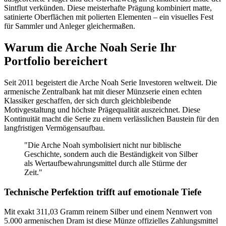
Sintflut verkünden. Diese meisterhafte Prägung kombiniert matte,
satinierte Oberflächen mit polierten Elementen – ein visuelles Fest
für Sammler und Anleger gleichermaßen.
Warum die Arche Noah Serie Ihr
Portfolio bereichert
Seit 2011 begeistert die Arche Noah Serie Investoren weltweit. Die
armenische Zentralbank hat mit dieser Münzserie einen echten
Klassiker geschaffen, der sich durch gleichbleibende
Motivgestaltung und höchste Prägequalität auszeichnet. Diese
Kontinuität macht die Serie zu einem verlässlichen Baustein für den
langfristigen Vermögensaufbau.
"Die Arche Noah symbolisiert nicht nur biblische
Geschichte, sondern auch die Beständigkeit von Silber
als Wertaufbewahrungsmittel durch alle Stürme der
Zeit."
Technische Perfektion trifft auf emotionale Tiefe
Mit exakt 311,03 Gramm reinem Silber und einem Nennwert von
5.000 armenischen Dram ist diese Münze offizielles Zahlungsmittel