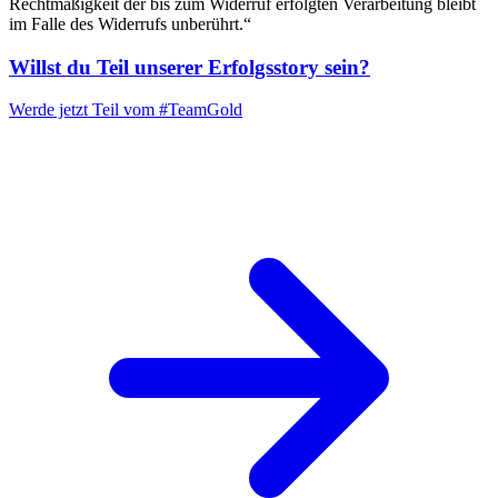
Rechtmäßigkeit der bis zum Widerruf erfolgten Verarbeitung bleibt
im Falle des Widerrufs unberührt.“
Willst du Teil unserer
Erfolgsstory
sein?
Werde jetzt Teil vom
#TeamGold