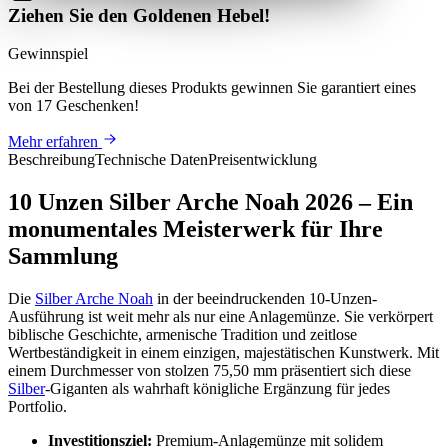
Ziehen Sie den Goldenen Hebel!
Gewinnspiel
Bei der Bestellung dieses Produkts
gewinnen Sie
garantiert eines
von 17 Geschenken
!
Mehr erfahren
Beschreibung
Technische Daten
Preisentwicklung
10 Unzen Silber Arche Noah 2026 – Ein
monumentales Meisterwerk für Ihre
Sammlung
Die
Silber Arche Noah
in der beeindruckenden 10-Unzen-
Ausführung ist weit mehr als nur eine Anlagemünze. Sie verkörpert
biblische Geschichte, armenische Tradition und zeitlose
Wertbeständigkeit in einem einzigen, majestätischen Kunstwerk. Mit
einem Durchmesser von stolzen 75,50 mm präsentiert sich diese
Silber
-Giganten als wahrhaft königliche Ergänzung für jedes
Portfolio.
Investitionsziel:
Premium-Anlagemünze mit solidem