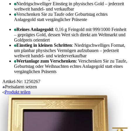
Niedrigschwelliger Einstieg in physisches Gold – jederzeit
weltweit handel- und verkaufbar
Verschenken Sie zu Taufe oder Geburtstag echtes
Anlagegold statt vergänglicher Präsente
Reines Anlagegold
: 0,16 g Feingold mit 999/1000 Feinheit
– geprägtes Gold, dessen Wert sich direkt am Weltmarkt und
Goldpreis orientiert
Einstieg in kleinen Schritten
: Niedrigschwelliges Format,
um planbar physisches Vermögen aufzubauen – jederzeit
weltweit handel- und wiederverkaufbar
Wertanlage zum Verschenken
: Verschenken Sie zu Taufe,
Geburtstag oder Weihnachten echtes Anlagegold statt eines
vergänglichen Präsents
Artikel-Nr: 1250267
Preisalarm
setzen
Produkt
teilen