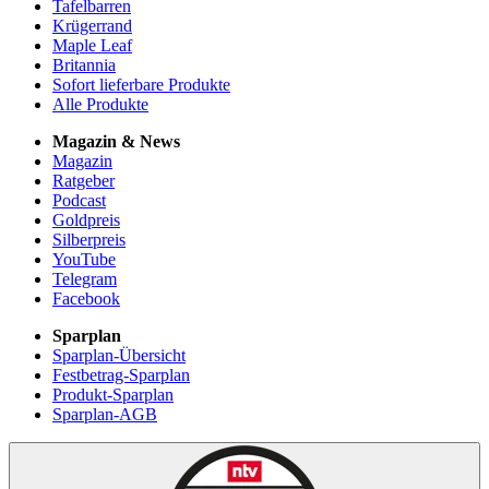
Tafelbarren
Krügerrand
Maple Leaf
Britannia
Sofort lieferbare Produkte
Alle Produkte
Magazin & News
Magazin
Ratgeber
Podcast
Goldpreis
Silberpreis
YouTube
Telegram
Facebook
Sparplan
Sparplan-Übersicht
Festbetrag-Sparplan
Produkt-Sparplan
Sparplan-AGB