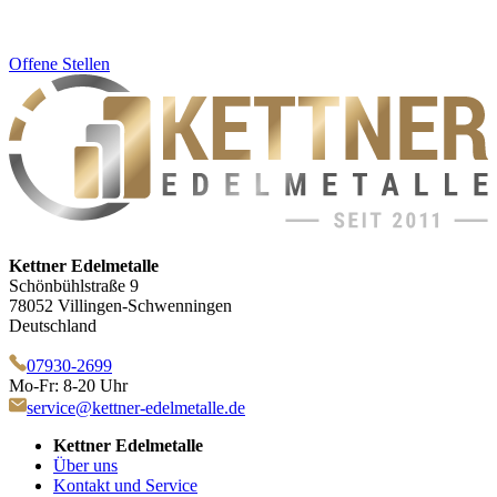
Offene Stellen
Kettner Edelmetalle
Schönbühlstraße 9
78052 Villingen-Schwenningen
Deutschland
07930-2699
Mo-Fr: 8-20 Uhr
service@kettner-edelmetalle.de
Kettner Edelmetalle
Über uns
Kontakt und Service