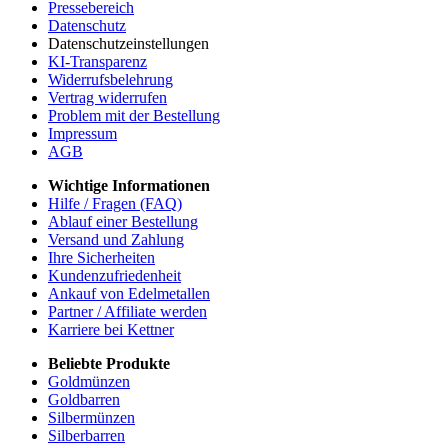
Pressebereich
Datenschutz
Datenschutzeinstellungen
KI-Transparenz
Widerrufsbelehrung
Vertrag widerrufen
Problem mit der Bestellung
Impressum
AGB
Wichtige Informationen
Hilfe / Fragen (FAQ)
Ablauf einer Bestellung
Versand und Zahlung
Ihre Sicherheiten
Kundenzufriedenheit
Ankauf von Edelmetallen
Partner / Affiliate werden
Karriere bei Kettner
Beliebte Produkte
Goldmünzen
Goldbarren
Silbermünzen
Silberbarren