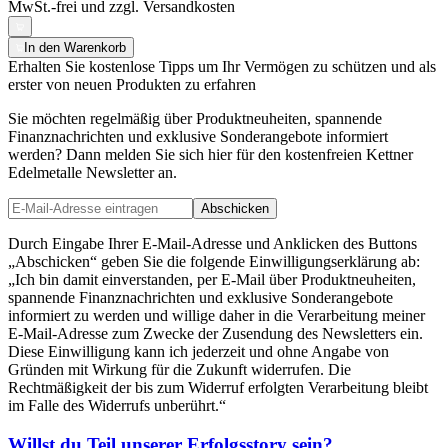
MwSt.-frei und
zzgl. Versandkosten
In den Warenkorb
Erhalten Sie kostenlose Tipps um Ihr Vermögen zu schützen und als
erster von neuen Produkten zu erfahren
Sie möchten regelmäßig über Produktneuheiten, spannende
Finanznachrichten und exklusive Sonderangebote informiert
werden? Dann melden Sie sich hier für den kostenfreien Kettner
Edelmetalle Newsletter an.
Abschicken
Durch Eingabe Ihrer E-Mail-Adresse und Anklicken des Buttons
„Abschicken“ geben Sie die folgende Einwilligungserklärung ab:
„Ich bin damit einverstanden, per E-Mail über Produktneuheiten,
spannende Finanznachrichten und exklusive Sonderangebote
informiert zu werden und willige daher in die Verarbeitung meiner
E-Mail-Adresse zum Zwecke der Zusendung des Newsletters ein.
Diese Einwilligung kann ich jederzeit und ohne Angabe von
Gründen mit Wirkung für die Zukunft widerrufen. Die
Rechtmäßigkeit der bis zum Widerruf erfolgten Verarbeitung bleibt
im Falle des Widerrufs unberührt.“
Willst du Teil unserer
Erfolgsstory
sein?