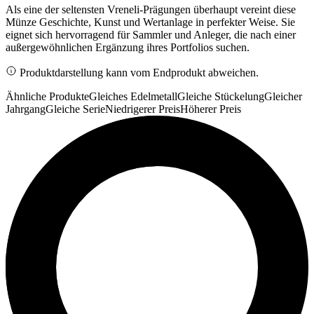
Als eine der seltensten Vreneli-Prägungen überhaupt vereint diese
Münze Geschichte, Kunst und Wertanlage in perfekter Weise. Sie
eignet sich hervorragend für Sammler und Anleger, die nach einer
außergewöhnlichen Ergänzung ihres Portfolios suchen.
Produktdarstellung kann vom Endprodukt abweichen.
Ähnliche Produkte
Gleiches Edelmetall
Gleiche Stückelung
Gleicher
Jahrgang
Gleiche Serie
Niedrigerer Preis
Höherer Preis