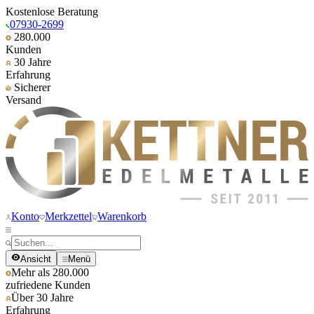
Kostenlose Beratung
07930-2699
280.000
Kunden
30 Jahre
Erfahrung
Sicherer
Versand
Konto
Merkzettel
Warenkorb
Ansicht
Menü
Mehr als 280.000
zufriedene Kunden
Über 30 Jahre
Erfahrung