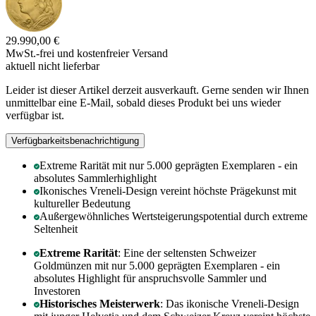
29.990,00 €
MwSt.-frei und
kostenfreier Versand
aktuell nicht lieferbar
Leider ist dieser Artikel derzeit ausverkauft. Gerne senden wir Ihnen
unmittelbar eine E-Mail, sobald dieses Produkt bei uns wieder
verfügbar ist.
Verfügbarkeitsbenachrichtigung
Extreme Rarität mit nur 5.000 geprägten Exemplaren - ein
absolutes Sammlerhighlight
Ikonisches Vreneli-Design vereint höchste Prägekunst mit
kultureller Bedeutung
Außergewöhnliches Wertsteigerungspotential durch extreme
Seltenheit
Extreme Rarität
: Eine der seltensten Schweizer
Goldmünzen mit nur 5.000 geprägten Exemplaren - ein
absolutes Highlight für anspruchsvolle Sammler und
Investoren
Historisches Meisterwerk
: Das ikonische Vreneli-Design