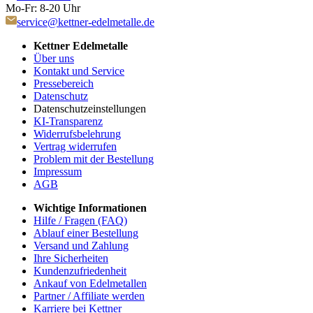
Mo-Fr: 8-20 Uhr
service@kettner-edelmetalle.de
Kettner Edelmetalle
Über uns
Kontakt und Service
Pressebereich
Datenschutz
Datenschutzeinstellungen
KI-Transparenz
Widerrufsbelehrung
Vertrag widerrufen
Problem mit der Bestellung
Impressum
AGB
Wichtige Informationen
Hilfe / Fragen (FAQ)
Ablauf einer Bestellung
Versand und Zahlung
Ihre Sicherheiten
Kundenzufriedenheit
Ankauf von Edelmetallen
Partner / Affiliate werden
Karriere bei Kettner