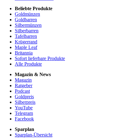
Beliebte Produkte
Goldmünzen
Goldbarren
Silbermünzen
Silberbarren
Tafelbarren
Krügerrand
Maple Leaf
Britannia
Sofort lieferbare Produkte
Alle Produkte
Magazin & News
Magazin
Ratgeber
Podcast
Goldpreis
Silberpreis
YouTube
Telegram
Facebook
Sparplan
Sparplan-Übersicht