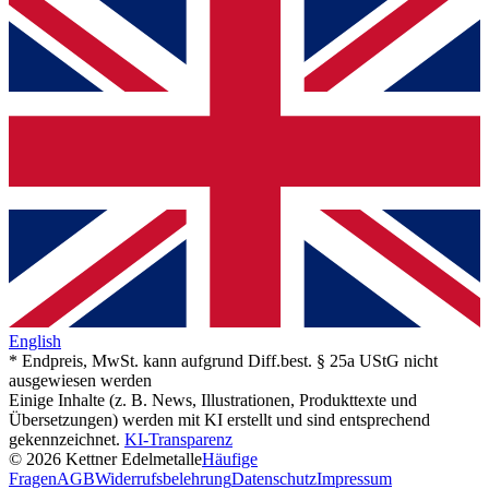
English
* Endpreis, MwSt. kann aufgrund Diff.best. § 25a UStG nicht
ausgewiesen werden
Einige Inhalte (z. B. News, Illustrationen, Produkttexte und
Übersetzungen) werden mit KI erstellt und sind entsprechend
gekennzeichnet.
KI-Transparenz
© 2026 Kettner Edelmetalle
Häufige
Fragen
AGB
Widerrufsbelehrung
Datenschutz
Impressum