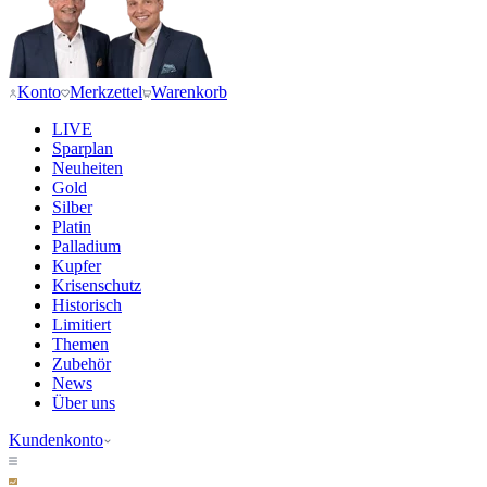
Konto
Merkzettel
Warenkorb
LIVE
Sparplan
Neuheiten
Gold
Silber
Platin
Palladium
Kupfer
Krisenschutz
Historisch
Limitiert
Themen
Zubehör
News
Über uns
Kundenkonto