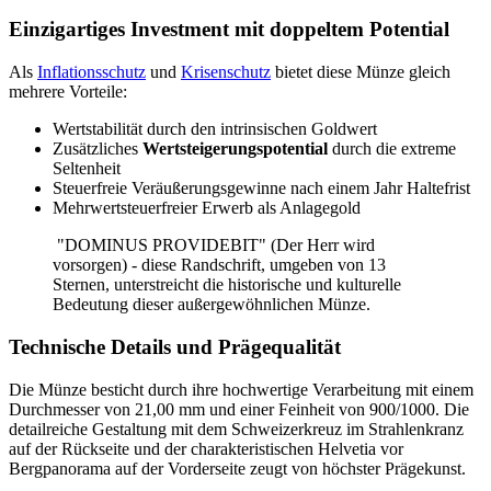
Einzigartiges Investment mit doppeltem Potential
Als
Inflationsschutz
und
Krisenschutz
bietet diese Münze gleich
mehrere Vorteile:
Wertstabilität durch den intrinsischen Goldwert
Zusätzliches
Wertsteigerungspotential
durch die extreme
Seltenheit
Steuerfreie Veräußerungsgewinne nach einem Jahr Haltefrist
Mehrwertsteuerfreier Erwerb als Anlagegold
"DOMINUS PROVIDEBIT" (Der Herr wird
vorsorgen) - diese Randschrift, umgeben von 13
Sternen, unterstreicht die historische und kulturelle
Bedeutung dieser außergewöhnlichen Münze.
Technische Details und Prägequalität
Die Münze besticht durch ihre hochwertige Verarbeitung mit einem
Durchmesser von 21,00 mm und einer Feinheit von 900/1000. Die
detailreiche Gestaltung mit dem Schweizerkreuz im Strahlenkranz
auf der Rückseite und der charakteristischen Helvetia vor
Bergpanorama auf der Vorderseite zeugt von höchster Prägekunst.