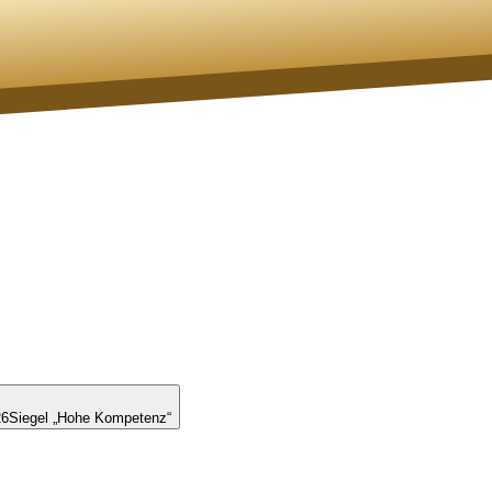
26
Siegel „Hohe Kompetenz“