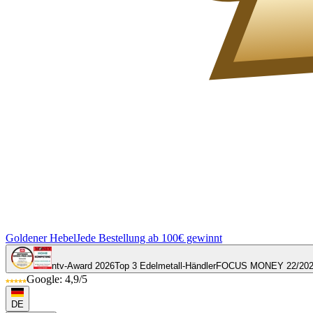
Goldener Hebel
Jede Bestellung ab 100€ gewinnt
ntv-Award 2026
Top 3 Edelmetall-Händler
FOCUS MONEY 22/20
Google: 4,9/5
DE