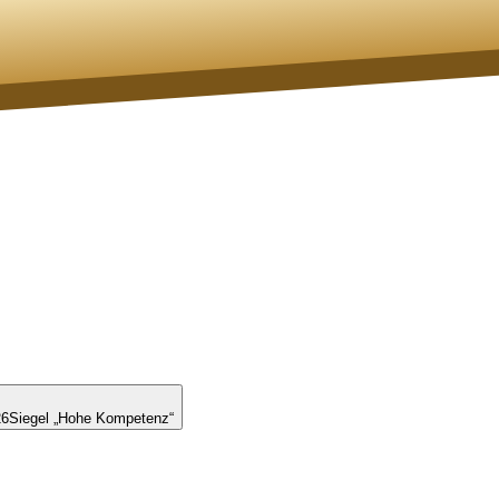
26
Siegel „Hohe Kompetenz“