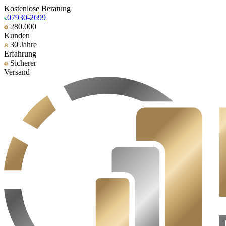
Kostenlose Beratung
07930-2699
280.000
Kunden
30 Jahre
Erfahrung
Sicherer
Versand