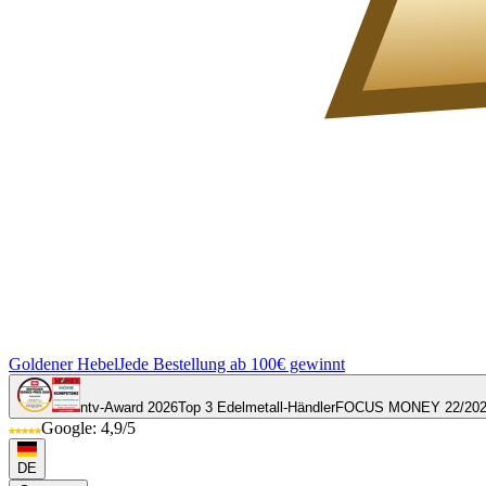
Goldener Hebel
Jede Bestellung ab 100€ gewinnt
ntv-Award 2026
Top 3 Edelmetall-Händler
FOCUS MONEY 22/20
Google: 4,9/5
DE