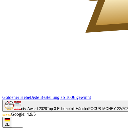
Goldener Hebel
Jede Bestellung ab 100€ gewinnt
ntv-Award 2026
Top 3 Edelmetall-Händler
FOCUS MONEY 22/20
Google: 4,9/5
DE