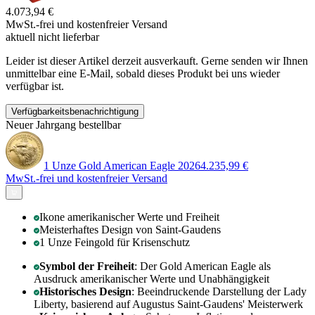
4.073,94 €
MwSt.-frei und
kostenfreier Versand
aktuell nicht lieferbar
Leider ist dieser Artikel derzeit ausverkauft. Gerne senden wir Ihnen
unmittelbar eine E-Mail, sobald dieses Produkt bei uns wieder
verfügbar ist.
Verfügbarkeitsbenachrichtigung
Neuer Jahrgang bestellbar
1 Unze Gold American Eagle 2026
4.235,99 €
MwSt.-frei und
kostenfreier Versand
Ikone amerikanischer Werte und Freiheit
Meisterhaftes Design von Saint-Gaudens
1 Unze Feingold für Krisenschutz
Symbol der Freiheit
: Der Gold American Eagle als
Ausdruck amerikanischer Werte und Unabhängigkeit
Historisches Design
: Beeindruckende Darstellung der Lady
Liberty, basierend auf Augustus Saint-Gaudens' Meisterwerk