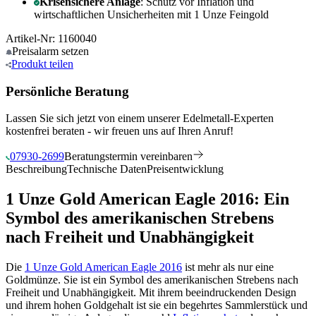
Krisensichere Anlage
: Schutz vor Inflation und
wirtschaftlichen Unsicherheiten mit 1 Unze Feingold
Artikel-Nr: 1160040
Preisalarm
setzen
Produkt
teilen
Persönliche Beratung
Lassen Sie sich jetzt von einem unserer Edelmetall-Experten
kostenfrei beraten - wir freuen uns auf Ihren Anruf!
07930-2699
Beratungstermin vereinbaren
Beschreibung
Technische Daten
Preisentwicklung
1 Unze Gold American Eagle 2016: Ein
Symbol des amerikanischen Strebens
nach Freiheit und Unabhängigkeit
Die
1 Unze Gold American Eagle 2016
ist mehr als nur eine
Goldmünze. Sie ist ein Symbol des amerikanischen Strebens nach
Freiheit und Unabhängigkeit. Mit ihrem beeindruckenden Design
und ihrem hohen Goldgehalt ist sie ein begehrtes Sammlerstück und