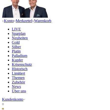
Konto
Merkzettel
Warenkorb
LIVE
Sparplan
Neuheiten
Gold
Silber
Platin
Palladium
Kupfer
Krisenschutz
Historisch
Limitiert
Themen
Zubehör
News
Über uns
Kundenkonto