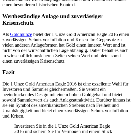
einen besonderen historischen Kontext.
Wertbeständige Anlage und zuverlässiger
Krisenschutz
Als
Goldmünze
bietet der 1 Unze Gold American Eagle 2016 einen
zuverlässigen Schutz vor Inflation und Krisen. Im Gegensatz zu
vielen anderen Anlageformen hat Gold einen inneren Wert und ist
nicht von der wirtschaftlichen Lage abhängig. Daher behält es auch
in wirtschaftlich unsicheren Zeiten seinen Wert und bietet somit
einen zuverlässigen Krisenschutz.
Fazit
Die 1 Unze Gold American Eagle 2016 ist eine exzellente Wahl für
Investoren und Sammler gleichermaßen. Sie vereint ein
beeindruckendes Design mit einem hohen Goldgehalt und bietet
sowohl Sammlerwert als auch Anlageattraktivität. Darüber hinaus ist
sie ein Symbol des amerikanischen Strebens nach Freiheit und
Unabhängigkeit und bietet einen zuverlässigen Schutz vor Inflation
und Krisen.
Investieren Sie in die 1 Unze Gold American Eagle
2016 und sichern Sie Ihr Vermögen mit einem Stück