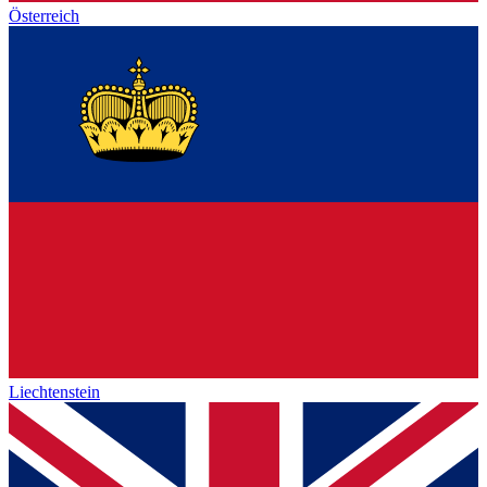
Österreich
Liechtenstein