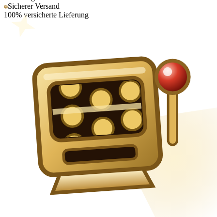
Sicherer Versand
100% versicherte Lieferung