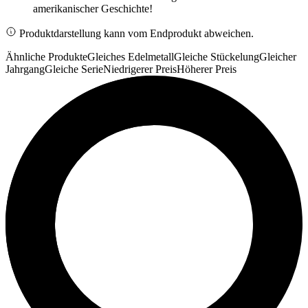
amerikanischer Geschichte!
Produktdarstellung kann vom Endprodukt abweichen.
Ähnliche Produkte
Gleiches Edelmetall
Gleiche Stückelung
Gleicher
Jahrgang
Gleiche Serie
Niedrigerer Preis
Höherer Preis