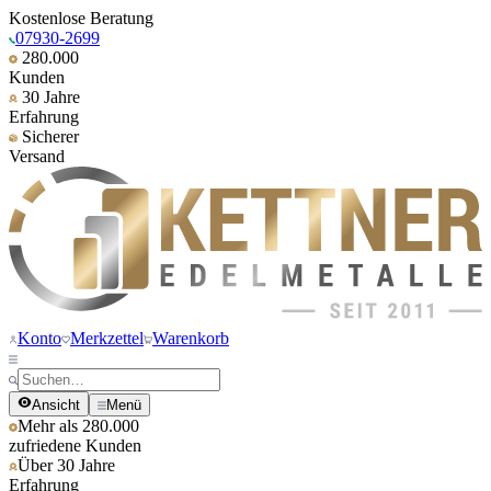
Kostenlose Beratung
07930-2699
280.000
Kunden
30 Jahre
Erfahrung
Sicherer
Versand
Konto
Merkzettel
Warenkorb
Ansicht
Menü
Mehr als 280.000
zufriedene Kunden
Über 30 Jahre
Erfahrung