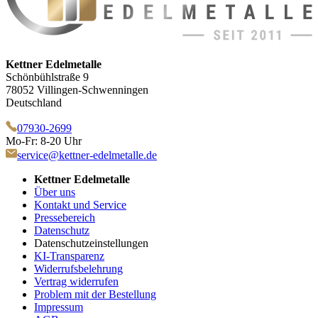
Kettner Edelmetalle
Schönbühlstraße 9
78052 Villingen-Schwenningen
Deutschland
07930-2699
Mo-Fr: 8-20 Uhr
service@kettner-edelmetalle.de
Kettner Edelmetalle
Über uns
Kontakt und Service
Pressebereich
Datenschutz
Datenschutzeinstellungen
KI-Transparenz
Widerrufsbelehrung
Vertrag widerrufen
Problem mit der Bestellung
Impressum