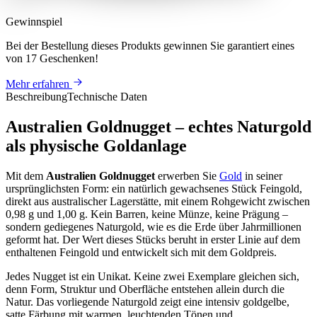
Gewinnspiel
Bei der Bestellung dieses Produkts
gewinnen Sie
garantiert eines
von 17 Geschenken
!
Mehr erfahren
Beschreibung
Technische Daten
Australien Goldnugget – echtes Naturgold
als physische Goldanlage
Mit dem
Australien Goldnugget
erwerben Sie
Gold
in seiner
ursprünglichsten Form: ein natürlich gewachsenes Stück Feingold,
direkt aus australischer Lagerstätte, mit einem Rohgewicht zwischen
0,98 g und 1,00 g. Kein Barren, keine Münze, keine Prägung –
sondern gediegenes Naturgold, wie es die Erde über Jahrmillionen
geformt hat. Der Wert dieses Stücks beruht in erster Linie auf dem
enthaltenen Feingold und entwickelt sich mit dem Goldpreis.
Jedes Nugget ist ein Unikat. Keine zwei Exemplare gleichen sich,
denn Form, Struktur und Oberfläche entstehen allein durch die
Natur. Das vorliegende Naturgold zeigt eine intensiv goldgelbe,
satte Färbung mit warmen, leuchtenden Tönen und