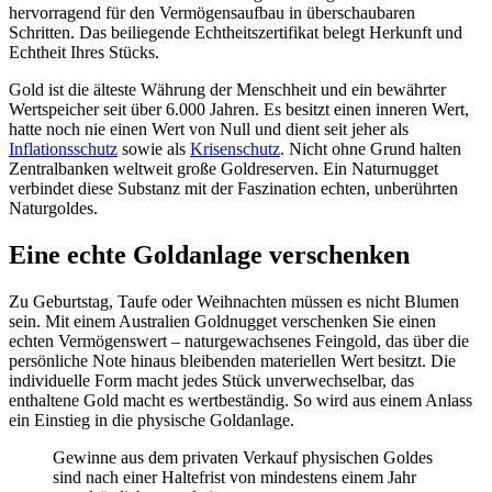
hervorragend für den Vermögensaufbau in überschaubaren
Schritten. Das beiliegende Echtheitszertifikat belegt Herkunft und
Echtheit Ihres Stücks.
Gold ist die älteste Währung der Menschheit und ein bewährter
Wertspeicher seit über 6.000 Jahren. Es besitzt einen inneren Wert,
hatte noch nie einen Wert von Null und dient seit jeher als
Inflationsschutz
sowie als
Krisenschutz
. Nicht ohne Grund halten
Zentralbanken weltweit große Goldreserven. Ein Naturnugget
verbindet diese Substanz mit der Faszination echten, unberührten
Naturgoldes.
Eine echte Goldanlage verschenken
Zu Geburtstag, Taufe oder Weihnachten müssen es nicht Blumen
sein. Mit einem Australien Goldnugget verschenken Sie einen
echten Vermögenswert – naturgewachsenes Feingold, das über die
persönliche Note hinaus bleibenden materiellen Wert besitzt. Die
individuelle Form macht jedes Stück unverwechselbar, das
enthaltene Gold macht es wertbeständig. So wird aus einem Anlass
ein Einstieg in die physische Goldanlage.
Gewinne aus dem privaten Verkauf physischen Goldes
sind nach einer Haltefrist von mindestens einem Jahr