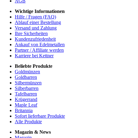
AGB
Wichtige Informationen
Hilfe / Fragen (FAQ)
Ablauf einer Bestellung
Versand und Zahlung
Ihre Sicherheiten
Kundenzufriedenheit
Ankauf von Edelmetallen
Partner / Affiliate werden
Karriere bei Kettner
Beliebte Produkte
Goldmünzen
Goldbarren
Silbermünzen
Silberbarren
Tafelbarren
Krügerrand
Maple Leaf
Britannia
Sofort lieferbare Produkte
Alle Produkte
Magazin & News
Magazin