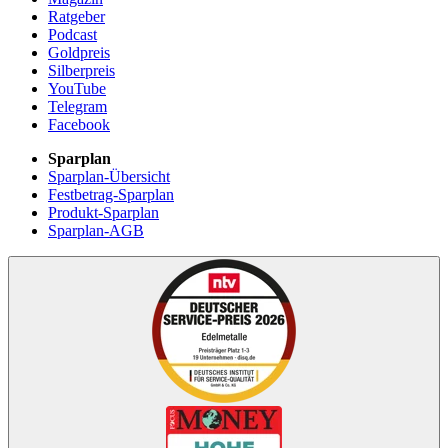
Ratgeber
Podcast
Goldpreis
Silberpreis
YouTube
Telegram
Facebook
Sparplan
Sparplan-Übersicht
Festbetrag-Sparplan
Produkt-Sparplan
Sparplan-AGB