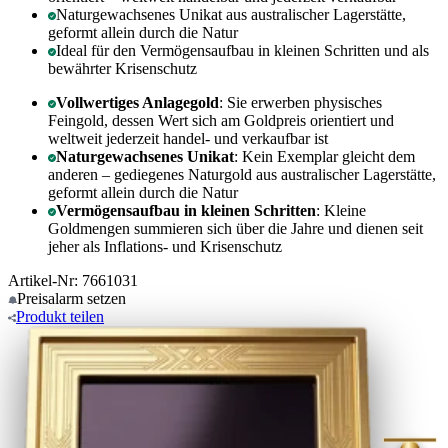
Naturgewachsenes Unikat aus australischer Lagerstätte,
geformt allein durch die Natur
Ideal für den Vermögensaufbau in kleinen Schritten und als
bewährter Krisenschutz
Vollwertiges Anlagegold
: Sie erwerben physisches
Feingold, dessen Wert sich am Goldpreis orientiert und
weltweit jederzeit handel- und verkaufbar ist
Naturgewachsenes Unikat
: Kein Exemplar gleicht dem
anderen – gediegenes Naturgold aus australischer Lagerstätte,
geformt allein durch die Natur
Vermögensaufbau in kleinen Schritten
: Kleine
Goldmengen summieren sich über die Jahre und dienen seit
jeher als Inflations- und Krisenschutz
Artikel-Nr: 7661031
Preisalarm
setzen
Produkt
teilen