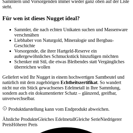
Sammlern und Vorsorgenden immer wieder ganz oben auf der Liste
steht.
Für wen ist dieses Nugget ideal?
Sammler, die nach echten Unikaten suchen und Massenware
verschmähen
Liebhaber von Naturgold, Mineralogie und Bergbau-
Geschichte
Vorsorgende, die ihrer Hartgeld-Reserve ein
außergewöhnliches Schmuckstück hinzufügen möchten
Schenker mit Stil, die etwas Bleibendes statt Vergängliches
überreichen wollen
Geliefert wird Ihr Nugget in einem hochwertigen Samtbeutel und
natürlich mit dem zugehörigen
Echtheitszertifikat
. So wandert
nicht nur ein Stück gewachsenes Edelmetall in Ihre Sammlung,
sondern auch ein dokumentierter Schatz – glänzend, greifbar,
unverwechselbar.
Produktdarstellung kann vom Endprodukt abweichen.
Ähnliche Produkte
Gleiches Edelmetall
Gleiche Serie
Niedrigerer
Preis
Höherer Preis