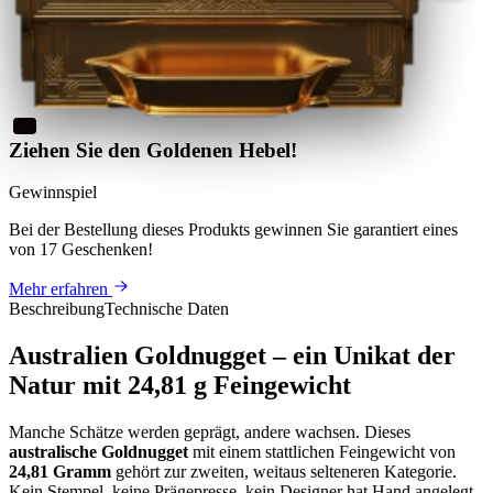
Ziehen Sie den Goldenen Hebel!
Gewinnspiel
Bei der Bestellung dieses Produkts
gewinnen Sie
garantiert eines
von 17 Geschenken
!
Mehr erfahren
Beschreibung
Technische Daten
Australien Goldnugget – ein Unikat der
Natur mit 24,81 g Feingewicht
Manche Schätze werden geprägt, andere wachsen. Dieses
australische Goldnugget
mit einem stattlichen Feingewicht von
24,81 Gramm
gehört zur zweiten, weitaus selteneren Kategorie.
Kein Stempel, keine Prägepresse, kein Designer hat Hand angelegt