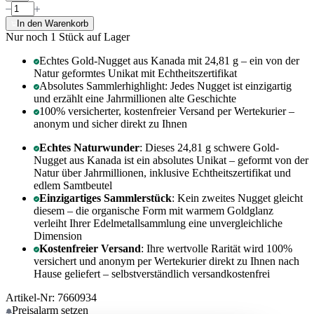
In den Warenkorb
Nur noch 1
Stück auf Lager
Echtes Gold-Nugget aus Kanada mit 24,81 g – ein von der
Natur geformtes Unikat mit Echtheitszertifikat
Absolutes Sammlerhighlight: Jedes Nugget ist einzigartig
und erzählt eine Jahrmillionen alte Geschichte
100% versicherter, kostenfreier Versand per Wertekurier –
anonym und sicher direkt zu Ihnen
Echtes Naturwunder
: Dieses 24,81 g schwere Gold-
Nugget aus Kanada ist ein absolutes Unikat – geformt von der
Natur über Jahrmillionen, inklusive Echtheitszertifikat und
edlem Samtbeutel
Einzigartiges Sammlerstück
: Kein zweites Nugget gleicht
diesem – die organische Form mit warmem Goldglanz
verleiht Ihrer Edelmetallsammlung eine unvergleichliche
Dimension
Kostenfreier Versand
: Ihre wertvolle Rarität wird 100%
versichert und anonym per Wertekurier direkt zu Ihnen nach
Hause geliefert – selbstverständlich versandkostenfrei
Artikel-Nr: 7660934
Preisalarm
setzen