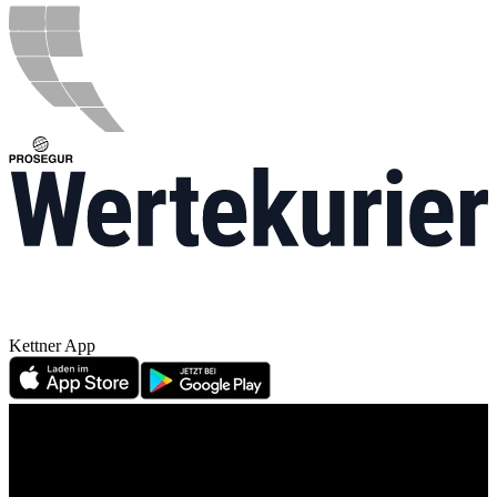
Kettner App