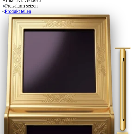
Artikel-Nr: 7660915
Preisalarm
setzen
Produkt
teilen