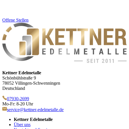
Offene Stellen
Kettner Edelmetalle
Schönbühlstraße 9
78052 Villingen-Schwenningen
Deutschland
07930-2699
Mo-Fr: 8-20 Uhr
service@kettner-edelmetalle.de
Kettner Edelmetalle
Über uns