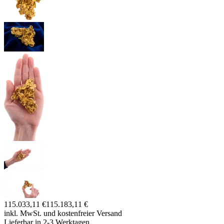
115.033,11 €
115.183,11 €
inkl. MwSt. und
kostenfreier Versand
Lieferbar in 2-3 Werktagen