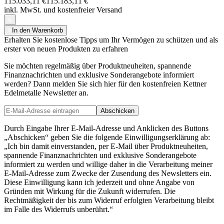
115.033,11 €
115.183,11 €
inkl. MwSt. und
kostenfreier Versand
In den Warenkorb
Erhalten Sie kostenlose Tipps um Ihr Vermögen zu schützen und als
erster von neuen Produkten zu erfahren
Sie möchten regelmäßig über Produktneuheiten, spannende
Finanznachrichten und exklusive Sonderangebote informiert
werden? Dann melden Sie sich hier für den kostenfreien Kettner
Edelmetalle Newsletter an.
Abschicken
Durch Eingabe Ihrer E-Mail-Adresse und Anklicken des Buttons
„Abschicken“ geben Sie die folgende Einwilligungserklärung ab:
„Ich bin damit einverstanden, per E-Mail über Produktneuheiten,
spannende Finanznachrichten und exklusive Sonderangebote
informiert zu werden und willige daher in die Verarbeitung meiner
E-Mail-Adresse zum Zwecke der Zusendung des Newsletters ein.
Diese Einwilligung kann ich jederzeit und ohne Angabe von
Gründen mit Wirkung für die Zukunft widerrufen. Die
Rechtmäßigkeit der bis zum Widerruf erfolgten Verarbeitung bleibt
im Falle des Widerrufs unberührt.“