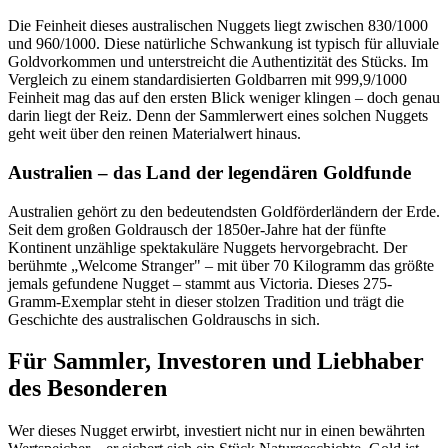
Die Feinheit dieses australischen Nuggets liegt zwischen 830/1000
und 960/1000. Diese natürliche Schwankung ist typisch für alluviale
Goldvorkommen und unterstreicht die Authentizität des Stücks. Im
Vergleich zu einem standardisierten Goldbarren mit 999,9/1000
Feinheit mag das auf den ersten Blick weniger klingen – doch genau
darin liegt der Reiz. Denn der Sammlerwert eines solchen Nuggets
geht weit über den reinen Materialwert hinaus.
Australien – das Land der legendären Goldfunde
Australien gehört zu den bedeutendsten Goldförderländern der Erde.
Seit dem großen Goldrausch der 1850er-Jahre hat der fünfte
Kontinent unzählige spektakuläre Nuggets hervorgebracht. Der
berühmte „Welcome Stranger" – mit über 70 Kilogramm das größte
jemals gefundene Nugget – stammt aus Victoria. Dieses 275-
Gramm-Exemplar steht in dieser stolzen Tradition und trägt die
Geschichte des australischen Goldrauschs in sich.
Für Sammler, Investoren und Liebhaber
des Besonderen
Wer dieses Nugget erwirbt, investiert nicht nur in einen bewährten