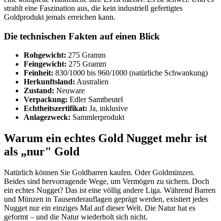
strahlt eine Faszination aus, die kein industriell gefertigtes
Goldprodukt jemals erreichen kann.
Die technischen Fakten auf einen Blick
Rohgewicht:
275 Gramm
Feingewicht:
275 Gramm
Feinheit:
830/1000 bis 960/1000 (natürliche Schwankung)
Herkunftsland:
Australien
Zustand:
Neuware
Verpackung:
Edler Samtbeutel
Echtheitszertifikat:
Ja, inklusive
Anlagezweck:
Sammlerprodukt
Warum ein echtes Gold Nugget mehr ist
als „nur" Gold
Natürlich können Sie Goldbarren kaufen. Oder Goldmünzen.
Beides sind hervorragende Wege, um Vermögen zu sichern. Doch
ein echtes Nugget? Das ist eine völlig andere Liga. Während Barren
und Münzen in Tausenderauflagen geprägt werden, existiert jedes
Nugget nur ein einziges Mal auf dieser Welt. Die Natur hat es
geformt – und die Natur wiederholt sich nicht.