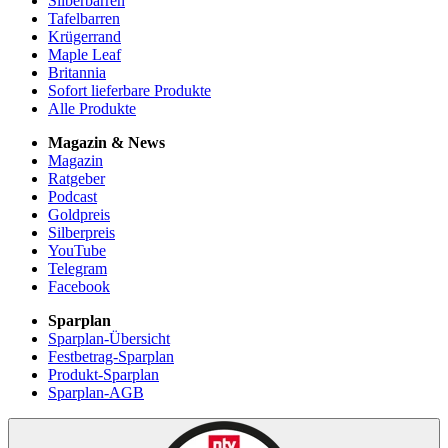
Silberbarren
Tafelbarren
Krügerrand
Maple Leaf
Britannia
Sofort lieferbare Produkte
Alle Produkte
Magazin & News
Magazin
Ratgeber
Podcast
Goldpreis
Silberpreis
YouTube
Telegram
Facebook
Sparplan
Sparplan-Übersicht
Festbetrag-Sparplan
Produkt-Sparplan
Sparplan-AGB