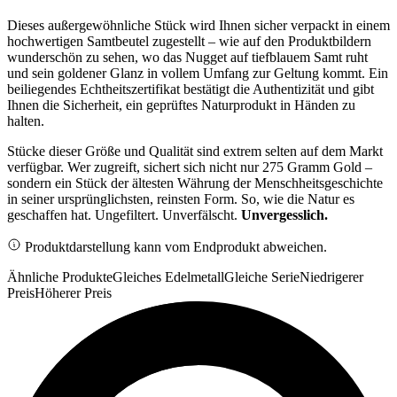
Dieses außergewöhnliche Stück wird Ihnen sicher verpackt in einem
hochwertigen Samtbeutel zugestellt – wie auf den Produktbildern
wunderschön zu sehen, wo das Nugget auf tiefblauem Samt ruht
und sein goldener Glanz in vollem Umfang zur Geltung kommt. Ein
beiliegendes Echtheitszertifikat bestätigt die Authentizität und gibt
Ihnen die Sicherheit, ein geprüftes Naturprodukt in Händen zu
halten.
Stücke dieser Größe und Qualität sind extrem selten auf dem Markt
verfügbar. Wer zugreift, sichert sich nicht nur 275 Gramm Gold –
sondern ein Stück der ältesten Währung der Menschheitsgeschichte
in seiner ursprünglichsten, reinsten Form. So, wie die Natur es
geschaffen hat. Ungefiltert. Unverfälscht.
Unvergesslich.
Produktdarstellung kann vom Endprodukt abweichen.
Ähnliche Produkte
Gleiches Edelmetall
Gleiche Serie
Niedrigerer
Preis
Höherer Preis