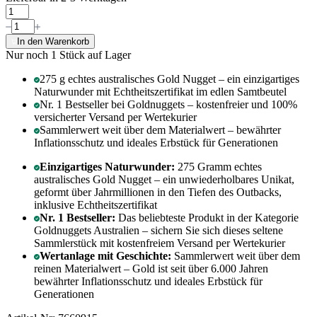
In den Warenkorb
Nur noch 1
Stück auf Lager
275 g echtes australisches Gold Nugget – ein einzigartiges
Naturwunder mit Echtheitszertifikat im edlen Samtbeutel
Nr. 1 Bestseller bei Goldnuggets – kostenfreier und 100%
versicherter Versand per Wertekurier
Sammlerwert weit über dem Materialwert – bewährter
Inflationsschutz und ideales Erbstück für Generationen
Einzigartiges Naturwunder:
275 Gramm echtes
australisches Gold Nugget – ein unwiederholbares Unikat,
geformt über Jahrmillionen in den Tiefen des Outbacks,
inklusive Echtheitszertifikat
Nr. 1 Bestseller:
Das beliebteste Produkt in der Kategorie
Goldnuggets Australien – sichern Sie sich dieses seltene
Sammlerstück mit kostenfreiem Versand per Wertekurier
Wertanlage mit Geschichte:
Sammlerwert weit über dem
reinen Materialwert – Gold ist seit über 6.000 Jahren
bewährter Inflationsschutz und ideales Erbstück für
Generationen