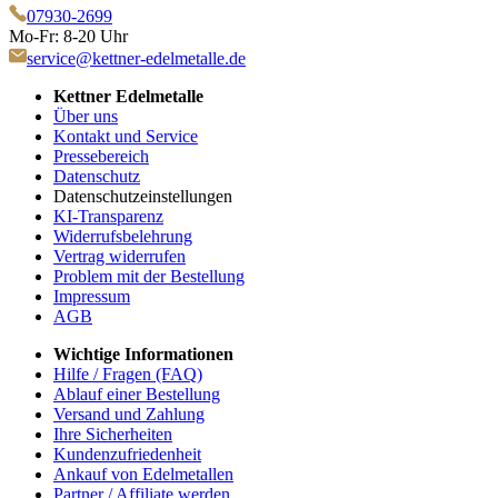
07930-2699
Mo-Fr: 8-20 Uhr
service@kettner-edelmetalle.de
Kettner Edelmetalle
Über uns
Kontakt und Service
Pressebereich
Datenschutz
Datenschutzeinstellungen
KI-Transparenz
Widerrufsbelehrung
Vertrag widerrufen
Problem mit der Bestellung
Impressum
AGB
Wichtige Informationen
Hilfe / Fragen (FAQ)
Ablauf einer Bestellung
Versand und Zahlung
Ihre Sicherheiten
Kundenzufriedenheit
Ankauf von Edelmetallen
Partner / Affiliate werden