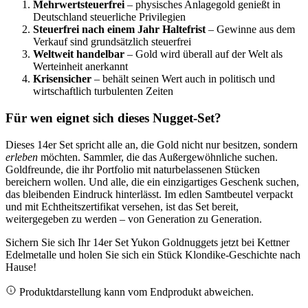
Mehrwertsteuerfrei
– physisches Anlagegold genießt in
Deutschland steuerliche Privilegien
Steuerfrei nach einem Jahr Haltefrist
– Gewinne aus dem
Verkauf sind grundsätzlich steuerfrei
Weltweit handelbar
– Gold wird überall auf der Welt als
Werteinheit anerkannt
Krisensicher
– behält seinen Wert auch in politisch und
wirtschaftlich turbulenten Zeiten
Für wen eignet sich dieses Nugget-Set?
Dieses 14er Set spricht alle an, die Gold nicht nur besitzen, sondern
erleben
möchten. Sammler, die das Außergewöhnliche suchen.
Goldfreunde, die ihr Portfolio mit naturbelassenen Stücken
bereichern wollen. Und alle, die ein einzigartiges Geschenk suchen,
das bleibenden Eindruck hinterlässt. Im edlen Samtbeutel verpackt
und mit Echtheitszertifikat versehen, ist das Set bereit,
weitergegeben zu werden – von Generation zu Generation.
Sichern Sie sich Ihr 14er Set Yukon Goldnuggets jetzt bei Kettner
Edelmetalle und holen Sie sich ein Stück Klondike-Geschichte nach
Hause!
Produktdarstellung kann vom Endprodukt abweichen.