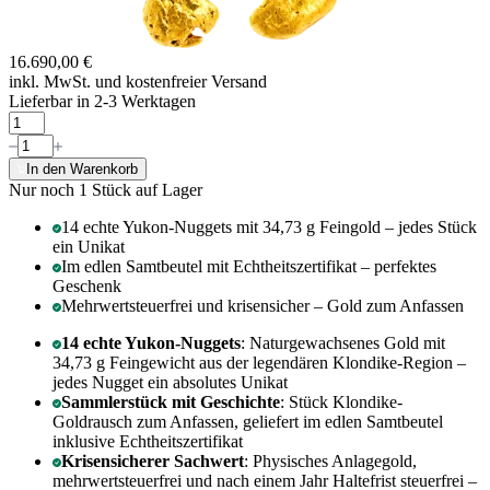
16.690,00 €
inkl. MwSt. und
kostenfreier Versand
Lieferbar in 2-3 Werktagen
In den Warenkorb
Nur noch 1
Stück auf Lager
14 echte Yukon-Nuggets mit 34,73 g Feingold – jedes Stück
ein Unikat
Im edlen Samtbeutel mit Echtheitszertifikat – perfektes
Geschenk
Mehrwertsteuerfrei und krisensicher – Gold zum Anfassen
14 echte Yukon-Nuggets
: Naturgewachsenes Gold mit
34,73 g Feingewicht aus der legendären Klondike-Region –
jedes Nugget ein absolutes Unikat
Sammlerstück mit Geschichte
: Stück Klondike-
Goldrausch zum Anfassen, geliefert im edlen Samtbeutel
inklusive Echtheitszertifikat
Krisensicherer Sachwert
: Physisches Anlagegold,
mehrwertsteuerfrei und nach einem Jahr Haltefrist steuerfrei –