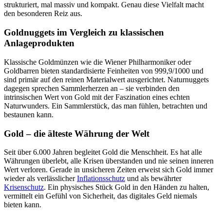
strukturiert, mal massiv und kompakt. Genau diese Vielfalt macht
den besonderen Reiz aus.
Goldnuggets im Vergleich zu klassischen
Anlageprodukten
Klassische Goldmünzen wie die Wiener Philharmoniker oder
Goldbarren bieten standardisierte Feinheiten von 999,9/1000 und
sind primär auf den reinen Materialwert ausgerichtet. Naturnuggets
dagegen sprechen Sammlerherzen an – sie verbinden den
intrinsischen Wert von Gold mit der Faszination eines echten
Naturwunders. Ein Sammlerstück, das man fühlen, betrachten und
bestaunen kann.
Gold – die älteste Währung der Welt
Seit über 6.000 Jahren begleitet Gold die Menschheit. Es hat alle
Währungen überlebt, alle Krisen überstanden und nie seinen inneren
Wert verloren. Gerade in unsicheren Zeiten erweist sich Gold immer
wieder als verlässlicher
Inflationsschutz
und als bewährter
Krisenschutz
. Ein physisches Stück Gold in den Händen zu halten,
vermittelt ein Gefühl von Sicherheit, das digitales Geld niemals
bieten kann.