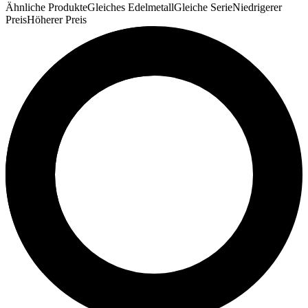
Ähnliche Produkte
Gleiches Edelmetall
Gleiche Serie
Niedrigerer
Preis
Höherer Preis