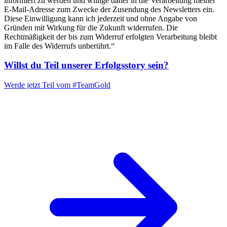
informiert zu werden und willige daher in die Verarbeitung meiner
E-Mail-Adresse zum Zwecke der Zusendung des Newsletters ein.
Diese Einwilligung kann ich jederzeit und ohne Angabe von
Gründen mit Wirkung für die Zukunft widerrufen. Die
Rechtmäßigkeit der bis zum Widerruf erfolgten Verarbeitung bleibt
im Falle des Widerrufs unberührt.“
Willst du Teil unserer
Erfolgsstory
sein?
Werde jetzt Teil vom
#TeamGold