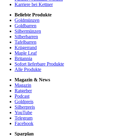
Karriere bei Kettner
Beliebte Produkte
Goldmünzen
Goldbarren
Silbermünzen
Silberbarren
Tafelbarren
Krügerrand
Maple Leaf
Britannia
Sofort lieferbare Produkte
Alle Produkte
Magazin & News
Magazin
Ratgeber
Podcast
Goldpreis
Silberpreis
YouTube
Telegram
Facebook
Sparplan