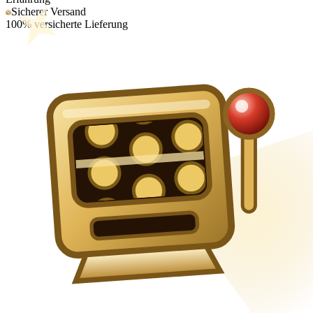
Sicherer Versand
100% versicherte Lieferung