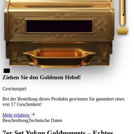
Ziehen Sie den Goldenen Hebel!
Gewinnspiel
Bei der Bestellung dieses Produkts
gewinnen Sie
garantiert eines
von 17 Geschenken
!
Mehr erfahren
Beschreibung
Technische Daten
7er Set Yukon Goldnuggets – Echtes