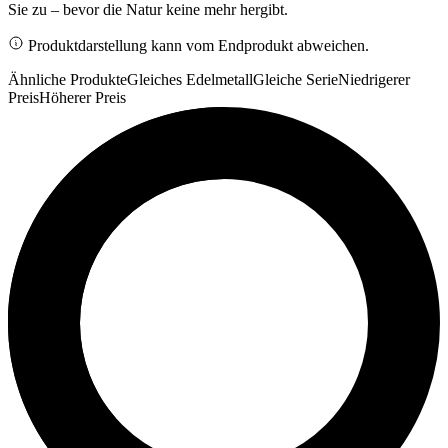
Sie zu – bevor die Natur keine mehr hergibt.
Produktdarstellung kann vom Endprodukt abweichen.
Ähnliche Produkte
Gleiches Edelmetall
Gleiche Serie
Niedrigerer
Preis
Höherer Preis