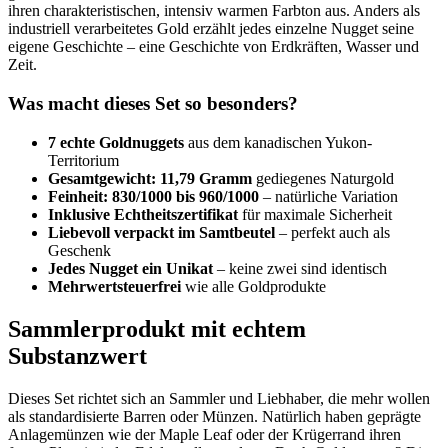
ihren charakteristischen, intensiv warmen Farbton aus. Anders als
industriell verarbeitetes Gold erzählt jedes einzelne Nugget seine
eigene Geschichte – eine Geschichte von Erdkräften, Wasser und
Zeit.
Was macht dieses Set so besonders?
7 echte Goldnuggets
aus dem kanadischen Yukon-
Territorium
Gesamtgewicht: 11,79 Gramm
gediegenes Naturgold
Feinheit: 830/1000 bis 960/1000
– natürliche Variation
Inklusive Echtheitszertifikat
für maximale Sicherheit
Liebevoll verpackt im Samtbeutel
– perfekt auch als
Geschenk
Jedes Nugget ein Unikat
– keine zwei sind identisch
Mehrwertsteuerfrei
wie alle Goldprodukte
Sammlerprodukt mit echtem
Substanzwert
Dieses Set richtet sich an Sammler und Liebhaber, die mehr wollen
als standardisierte Barren oder Münzen. Natürlich haben geprägte
Anlagemünzen wie der Maple Leaf oder der Krügerrand ihren