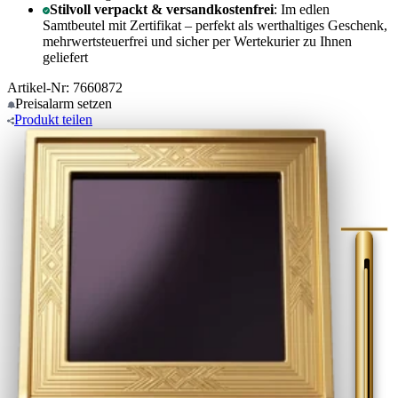
Stilvoll verpackt & versandkostenfrei
: Im edlen
Samtbeutel mit Zertifikat – perfekt als werthaltiges Geschenk,
mehrwertsteuerfrei und sicher per Wertekurier zu Ihnen
geliefert
Artikel-Nr: 7660872
Preisalarm
setzen
Produkt
teilen