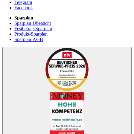
Telegram
Facebook
Sparplan
Sparplan-Übersicht
Festbetrag-Sparplan
Produkt-Sparplan
Sparplan-AGB