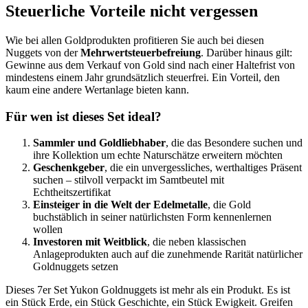
Steuerliche Vorteile nicht vergessen
Wie bei allen Goldprodukten profitieren Sie auch bei diesen
Nuggets von der
Mehrwertsteuerbefreiung
. Darüber hinaus gilt:
Gewinne aus dem Verkauf von Gold sind nach einer Haltefrist von
mindestens einem Jahr grundsätzlich steuerfrei. Ein Vorteil, den
kaum eine andere Wertanlage bieten kann.
Für wen ist dieses Set ideal?
Sammler und Goldliebhaber
, die das Besondere suchen und
ihre Kollektion um echte Naturschätze erweitern möchten
Geschenkgeber
, die ein unvergessliches, werthaltiges Präsent
suchen – stilvoll verpackt im Samtbeutel mit
Echtheitszertifikat
Einsteiger in die Welt der Edelmetalle
, die Gold
buchstäblich in seiner natürlichsten Form kennenlernen
wollen
Investoren mit Weitblick
, die neben klassischen
Anlageprodukten auch auf die zunehmende Rarität natürlicher
Goldnuggets setzen
Dieses 7er Set Yukon Goldnuggets ist mehr als ein Produkt. Es ist
ein Stück Erde, ein Stück Geschichte, ein Stück Ewigkeit. Greifen