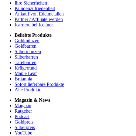
Ihre Sicherheiten
Kundenzufriedenheit
Ankauf von Edelmetallen
Partner / Affiliate werden
Karriere bei Kettner
Beliebte Produkte
Goldmünzen
Goldbarren
Silbermünzen
Silberbarren
Tafelbarren
Krügerrand
Maple Leaf
Britannia
Sofort lieferbare Produkte
Alle Produkte
Magazin & News
Magazin
Ratgeber
Podcast
Goldpreis
Silberpreis
YouTube