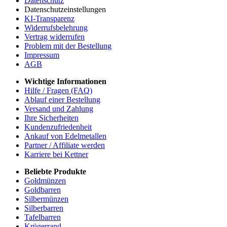
Datenschutz
Datenschutzeinstellungen
KI-Transparenz
Widerrufsbelehrung
Vertrag widerrufen
Problem mit der Bestellung
Impressum
AGB
Wichtige Informationen
Hilfe / Fragen (FAQ)
Ablauf einer Bestellung
Versand und Zahlung
Ihre Sicherheiten
Kundenzufriedenheit
Ankauf von Edelmetallen
Partner / Affiliate werden
Karriere bei Kettner
Beliebte Produkte
Goldmünzen
Goldbarren
Silbermünzen
Silberbarren
Tafelbarren
Krügerrand