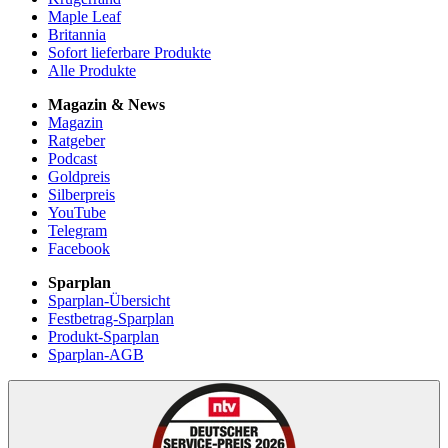
Maple Leaf
Britannia
Sofort lieferbare Produkte
Alle Produkte
Magazin & News
Magazin
Ratgeber
Podcast
Goldpreis
Silberpreis
YouTube
Telegram
Facebook
Sparplan
Sparplan-Übersicht
Festbetrag-Sparplan
Produkt-Sparplan
Sparplan-AGB