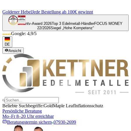
Goldener Hebel
Jede Bestellung ab 100€ gewinnt
ntv-Award 2026
Top 3 Edelmetall-Händler
FOCUS MONEY
22/2026
Siegel „Hohe Kompetenz“
Google: 4,9/5
DE
Ansicht
Beliebte Suchbegriffe:
Gold
Maple Leaf
Inflationsschutz
Persönliche Beratung
Mo–Fr 8–20 Uhr erreichbar
Beratungstermin sichern
07930-2699