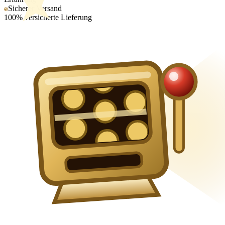
Sicherer Versand
100% versicherte Lieferung