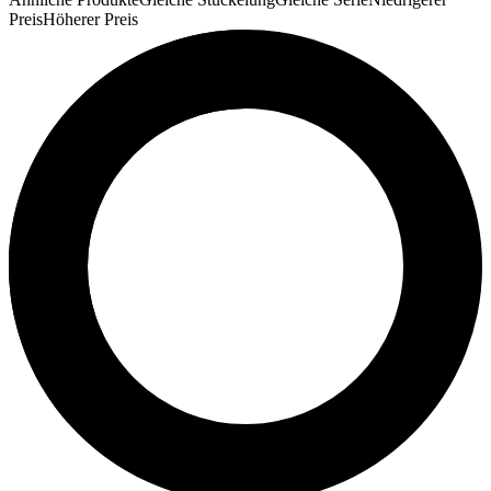
Preis
Höherer Preis