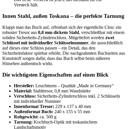
Versteck hält.
Innen Stahl, außen Toskana – die perfekte Tarnung
Klappt man das Buch auf, offenbart sich der eigentliche Clou: ein
robuster Tresor aus
0,8 mm dickem Stahl
, verschließbar mit einem
soliden Sicherheits-Zylinderschloss. Mitgeliefert werden
zwei
Schlüssel mit individueller Schlüsselnummer
, die ausschließlich
auf dieses eine Schloss passen – ein Detail, das den
Sicherheitsfaktor spürbar erhöht. Die nachgeahmten Buchseiten aus
Kunststoff sorgen dafür, dass das Buch selbst beim näheren
Hinsehen authentisch wirkt.
Die wichtigsten Eigenschaften auf einen Blick
Hersteller:
Leuchtturm – Qualität „Made in Germany“
Material:
Stahltresor, 0,8 mm Wandstärke
Verschluss:
Sicherheits-Zylinderschloss inkl. 2 Schlüsseln
mit individueller Nummer
Innenformat Tresor:
229 x 137 x 40 mm
Außenformat Buch:
240 x 155 x 55 mm
Rohgewicht:
ca. 500 g
Tarnung:
Kochbuch-Optik mit toskanischem
Landschaftsmotiv