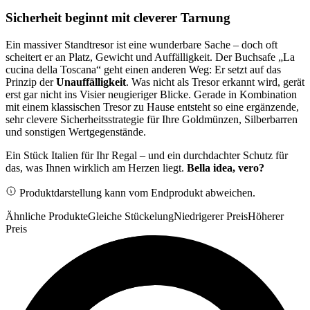
Sicherheit beginnt mit cleverer Tarnung
Ein massiver Standtresor ist eine wunderbare Sache – doch oft
scheitert er an Platz, Gewicht und Auffälligkeit. Der Buchsafe „La
cucina della Toscana“ geht einen anderen Weg: Er setzt auf das
Prinzip der
Unauffälligkeit
. Was nicht als Tresor erkannt wird, gerät
erst gar nicht ins Visier neugieriger Blicke. Gerade in Kombination
mit einem klassischen Tresor zu Hause entsteht so eine ergänzende,
sehr clevere Sicherheitsstrategie für Ihre Goldmünzen, Silberbarren
und sonstigen Wertgegenstände.
Ein Stück Italien für Ihr Regal – und ein durchdachter Schutz für
das, was Ihnen wirklich am Herzen liegt.
Bella idea, vero?
Produktdarstellung kann vom Endprodukt abweichen.
Ähnliche Produkte
Gleiche Stückelung
Niedrigerer Preis
Höherer
Preis