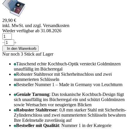
29,90 €
inkl. MwSt. und
zzgl. Versandkosten
Wieder verfügbar ab 31.08.2026
In den Warenkorb
Nur noch 3
Stück auf Lager
Täuschend echte Kochbuch-Optik versteckt Goldmünzen
unauffällig im Bücherregal
Robuster Stahltresor mit Sicherheitsschloss und zwei
nummerierten Schlüsseln
Bestseller Nummer 1 – Made in Germany von Leuchtturm
Geniale Tarnung
: Das toskanische Kochbuch-Design fügt
sich unauffällig ins Bücherregal ein und schützt Goldmünzen
sowie Wertsachen vor neugierigen Blicken
Robuster Stahltresor
: 0,8 mm starker Stahl mit Sicherheits-
Zylinderschloss und zwei nummerierten Schlüsseln bewahren
Ihre Edelmetalle zuverlässig auf
Bestseller mit Qualität
: Nummer 1 in der Kategorie