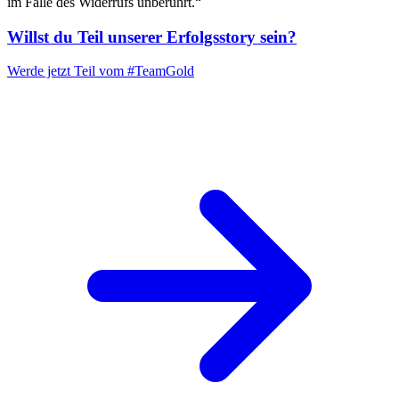
im Falle des Widerrufs unberührt.“
Willst du Teil unserer
Erfolgsstory
sein?
Werde jetzt Teil vom
#TeamGold