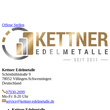
Offene Stellen
Kettner Edelmetalle
Schönbühlstraße 9
78052 Villingen-Schwenningen
Deutschland
07930-2699
Mo-Fr: 8-20 Uhr
service@kettner-edelmetalle.de
Kettner Edelmetalle