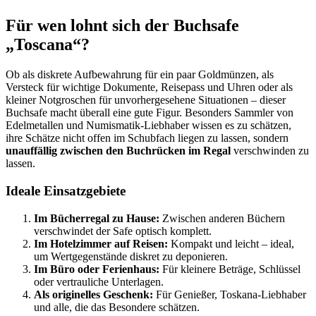
Für wen lohnt sich der Buchsafe
„Toscana“?
Ob als diskrete Aufbewahrung für ein paar Goldmünzen, als
Versteck für wichtige Dokumente, Reisepass und Uhren oder als
kleiner Notgroschen für unvorhergesehene Situationen – dieser
Buchsafe macht überall eine gute Figur. Besonders Sammler von
Edelmetallen und Numismatik-Liebhaber wissen es zu schätzen,
ihre Schätze nicht offen im Schubfach liegen zu lassen, sondern
unauffällig zwischen den Buchrücken im Regal
verschwinden zu
lassen.
Ideale Einsatzgebiete
Im Bücherregal zu Hause:
Zwischen anderen Büchern
verschwindet der Safe optisch komplett.
Im Hotelzimmer auf Reisen:
Kompakt und leicht – ideal,
um Wertgegenstände diskret zu deponieren.
Im Büro oder Ferienhaus:
Für kleinere Beträge, Schlüssel
oder vertrauliche Unterlagen.
Als originelles Geschenk:
Für Genießer, Toskana-Liebhaber
und alle, die das Besondere schätzen.