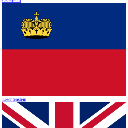
Österreich
Liechtenstein