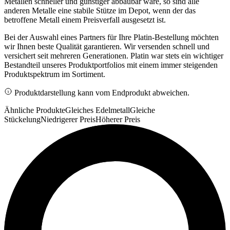
Metallen schneller und günstiger abbaubar wäre, so sind alle
anderen Metalle eine stabile Stütze im Depot, wenn der das
betroffene Metall einem Preisverfall ausgesetzt ist.
Bei der Auswahl eines Partners für Ihre Platin-Bestellung möchten
wir Ihnen beste Qualität garantieren. Wir versenden schnell und
versichert seit mehreren Generationen. Platin war stets ein wichtiger
Bestandteil unseres Produktportfolios mit einem immer steigenden
Produktspektrum im Sortiment.
Produktdarstellung kann vom Endprodukt abweichen.
Ähnliche Produkte
Gleiches Edelmetall
Gleiche
Stückelung
Niedrigerer Preis
Höherer Preis