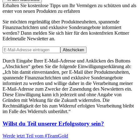
Erhalten Sie kostenlose Tipps um Ihr Vermögen zu schützen und als
erster von neuen Produkten zu erfahren
Sie möchten regelmäßig über Produktneuheiten, spannende
Finanznachrichten und exklusive Sonderangebote informiert
werden? Dann melden Sie sich hier für den kostenfreien Kettner
Edelmetalle Newsletter an.
Abschicken
Durch Eingabe Ihrer E-Mail-Adresse und Anklicken des Buttons
„Abschicken“ geben Sie die folgende Einwilligungserklärung ab:
„Ich bin damit einverstanden, per E-Mail über Produktneuheiten,
spannende Finanznachrichten und exklusive Sonderangebote
informiert zu werden und willige daher in die Verarbeitung meiner
E-Mail-Adresse zum Zwecke der Zusendung des Newsletters ein.
Diese Einwilligung kann ich jederzeit und ohne Angabe von
Gründen mit Wirkung für die Zukunft widerrufen. Die
Rechtmäßigkeit der bis zum Widerruf erfolgten Verarbeitung bleibt
im Falle des Widerrufs unberührt.“
Willst du Teil unserer
Erfolgsstory
sein?
Werde jetzt Teil vom
#TeamGold