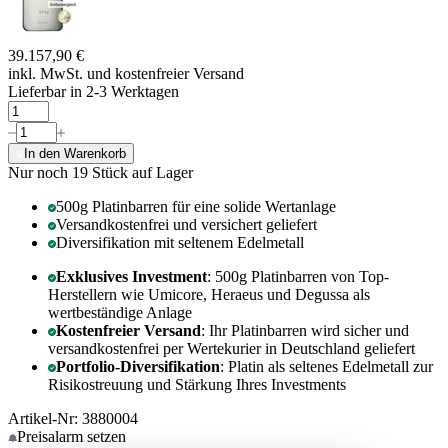
39.157,90 €
inkl. MwSt. und
kostenfreier Versand
Lieferbar in 2-3 Werktagen
In den Warenkorb
Nur noch 19
Stück auf Lager
500g Platinbarren für eine solide Wertanlage
Versandkostenfrei und versichert geliefert
Diversifikation mit seltenem Edelmetall
Exklusives Investment
: 500g Platinbarren von Top-
Herstellern wie Umicore, Heraeus und Degussa als
wertbeständige Anlage
Kostenfreier Versand
: Ihr Platinbarren wird sicher und
versandkostenfrei per Wertekurier in Deutschland geliefert
Portfolio-Diversifikation
: Platin als seltenes Edelmetall zur
Risikostreuung und Stärkung Ihres Investments
Artikel-Nr: 3880004
Preisalarm
setzen