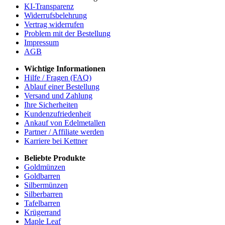
KI-Transparenz
Widerrufsbelehrung
Vertrag widerrufen
Problem mit der Bestellung
Impressum
AGB
Wichtige Informationen
Hilfe / Fragen (FAQ)
Ablauf einer Bestellung
Versand und Zahlung
Ihre Sicherheiten
Kundenzufriedenheit
Ankauf von Edelmetallen
Partner / Affiliate werden
Karriere bei Kettner
Beliebte Produkte
Goldmünzen
Goldbarren
Silbermünzen
Silberbarren
Tafelbarren
Krügerrand
Maple Leaf