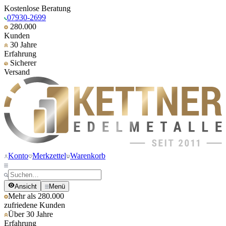
Kostenlose Beratung
07930-2699
280.000
Kunden
30 Jahre
Erfahrung
Sicherer
Versand
Konto
Merkzettel
Warenkorb
Ansicht
Menü
Mehr als 280.000
zufriedene Kunden
Über 30 Jahre
Erfahrung