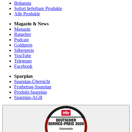
Britannia
Sofort lieferbare Produkte
Alle Produkte
Magazin & News
Magazin
Ratgeber
Podcast
Goldpreis
Silberpreis
YouTube
Telegram
Facebook
Sparplan
Sparplan-Übersicht
Festbetrag-Sparplan
Produkt-Sparplan
Sparplan-AGB