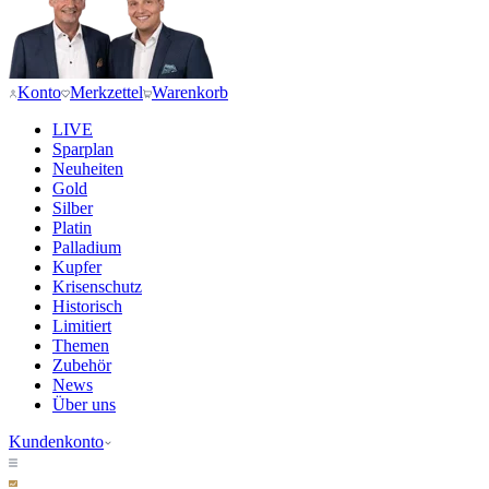
Konto
Merkzettel
Warenkorb
LIVE
Sparplan
Neuheiten
Gold
Silber
Platin
Palladium
Kupfer
Krisenschutz
Historisch
Limitiert
Themen
Zubehör
News
Über uns
Kundenkonto