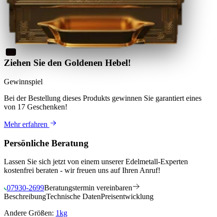
Ziehen Sie den Goldenen Hebel!
Gewinnspiel
Bei der Bestellung dieses Produkts
gewinnen Sie
garantiert eines
von 17 Geschenken
!
Mehr erfahren
Persönliche Beratung
Lassen Sie sich jetzt von einem unserer Edelmetall-Experten
kostenfrei beraten - wir freuen uns auf Ihren Anruf!
07930-2699
Beratungstermin vereinbaren
Beschreibung
Technische Daten
Preisentwicklung
Andere Größen:
1kg