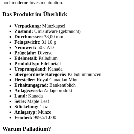
hochmoderne Investmentoption.
Das Produkt im Überblick
Verpackung:
Münzkapsel
Zustand:
Umlaufware (gebraucht)
Durchmesser:
38,00 mm
Feingewicht:
31,10 g
Nennwert:
50 CAD
Prägejahr:
Diverse
Edelmetall:
Palladium
Produkttyp:
Edelmetall
Ursprungsland:
Kanada
übergeordnete Kategorie:
Palladiummünzen
Hersteller:
Royal Canadian Mint
Erhaltungsgrad:
Bankenüblich
Anlagezweck:
Anlageprodukt
Land:
Kanada
Serie:
Maple Leaf
Stückelung:
1 oz
Anlagetyp:
Münze
Feinheit:
999,5/1.000
Warum Palladium?