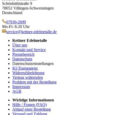
Schönbühlstraße 9
78052 Villingen-Schwenningen
Deutschland
07930-2699
Mo-Fr: 8-20 Uhr
service@kettner-edelmetalle.de
Kettner Edelmetalle
Über uns
Kontakt und Service
Pressebereich
Datenschutz
Datenschutzeinstellungen
KI-Transparenz
Widerrufsbelehrung
Vertrag widerrufen
Problem mit der Bestellung
Impressum
AGB
Wichtige Informationen
Hilfe / Fragen (FAQ)
Ablauf einer Bestellung
Versand und Zahlung