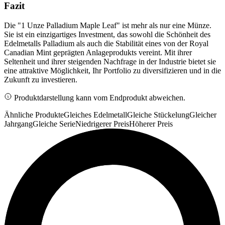
Fazit
Die "1 Unze Palladium Maple Leaf" ist mehr als nur eine Münze.
Sie ist ein einzigartiges Investment, das sowohl die Schönheit des
Edelmetalls Palladium als auch die Stabilität eines von der Royal
Canadian Mint geprägten Anlageprodukts vereint. Mit ihrer
Seltenheit und ihrer steigenden Nachfrage in der Industrie bietet sie
eine attraktive Möglichkeit, Ihr Portfolio zu diversifizieren und in die
Zukunft zu investieren.
Produktdarstellung kann vom Endprodukt abweichen.
Ähnliche Produkte
Gleiches Edelmetall
Gleiche Stückelung
Gleicher
Jahrgang
Gleiche Serie
Niedrigerer Preis
Höherer Preis