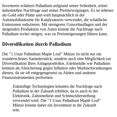
Investoren schätzen Palladium aufgrund seiner Seltenheit, seiner
industriellen Nachfrage und seiner Preisbewegungen. Es ist seltener
als Gold oder Platin und wird hauptsächlich in der
Automobilindustrie für Katalysatoren verwendet, die schädliche
Emissionen reduzieren. Mit strengeren Umweltauflagen und der
steigenden Produktion von Autos könnte die Nachfrage nach
Palladium weiter steigen, was zu Preissteigerungen führen kann.
Diversifikation durch Palladium
Die "1 Unze Palladium Maple Leaf" Münze ist nicht nur ein
wunderschönes Sammlerstück, sondern auch eine Möglichkeit zur
Diversifikation Ihres Anlageportfolios. Edelmetalle wie Palladium
können als Absicherung gegen Inflation oder Marktschwankungen
dienen, da sie oft entgegengesetzt zu Aktien und anderen
Finanzinstrumenten performen.
Zukünftige Technologien könnten die Nachfrage nach
Palladium in der Zukunft erhöhen, da es auch in der
Elektronik, Zahnmedizin und Schmuckherstellung
verwendet wird. Die "1 Unze Palladium Maple Leaf"
Münze könnte daher ein Investment in die Zukunft
sein.