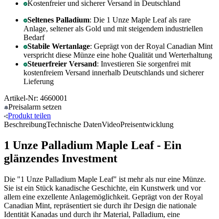
Kostenfreier und sicherer Versand in Deutschland
Seltenes Palladium
: Die 1 Unze Maple Leaf als rare
Anlage, seltener als Gold und mit steigendem industriellen
Bedarf
Stabile Wertanlage
: Geprägt von der Royal Canadian Mint
verspricht diese Münze eine hohe Qualität und Werterhaltung
Steuerfreier Versand
: Investieren Sie sorgenfrei mit
kostenfreiem Versand innerhalb Deutschlands und sicherer
Lieferung
Artikel-Nr: 4660001
Preisalarm
setzen
Produkt
teilen
Beschreibung
Technische Daten
Video
Preisentwicklung
1 Unze Palladium Maple Leaf - Ein
glänzendes Investment
Die "1 Unze Palladium Maple Leaf" ist mehr als nur eine Münze.
Sie ist ein Stück kanadische Geschichte, ein Kunstwerk und vor
allem eine exzellente Anlagemöglichkeit. Geprägt von der Royal
Canadian Mint, repräsentiert sie durch ihr Design die nationale
Identität Kanadas und durch ihr Material, Palladium, eine