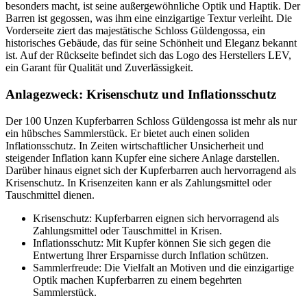
besonders macht, ist seine außergewöhnliche Optik und Haptik. Der
Barren ist gegossen, was ihm eine einzigartige Textur verleiht. Die
Vorderseite ziert das majestätische Schloss Güldengossa, ein
historisches Gebäude, das für seine Schönheit und Eleganz bekannt
ist. Auf der Rückseite befindet sich das Logo des Herstellers LEV,
ein Garant für Qualität und Zuverlässigkeit.
Anlagezweck: Krisenschutz und Inflationsschutz
Der 100 Unzen Kupferbarren Schloss Güldengossa ist mehr als nur
ein hübsches Sammlerstück. Er bietet auch einen soliden
Inflationsschutz. In Zeiten wirtschaftlicher Unsicherheit und
steigender Inflation kann Kupfer eine sichere Anlage darstellen.
Darüber hinaus eignet sich der Kupferbarren auch hervorragend als
Krisenschutz. In Krisenzeiten kann er als Zahlungsmittel oder
Tauschmittel dienen.
Krisenschutz: Kupferbarren eignen sich hervorragend als
Zahlungsmittel oder Tauschmittel in Krisen.
Inflationsschutz: Mit Kupfer können Sie sich gegen die
Entwertung Ihrer Ersparnisse durch Inflation schützen.
Sammlerfreude: Die Vielfalt an Motiven und die einzigartige
Optik machen Kupferbarren zu einem begehrten
Sammlerstück.