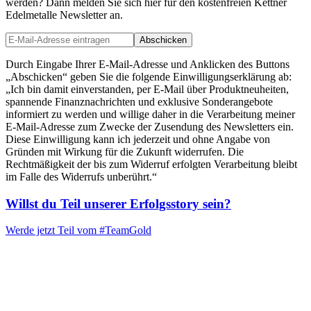
werden? Dann melden Sie sich hier für den kostenfreien Kettner
Edelmetalle Newsletter an.
Abschicken
Durch Eingabe Ihrer E-Mail-Adresse und Anklicken des Buttons
„Abschicken“ geben Sie die folgende Einwilligungserklärung ab:
„Ich bin damit einverstanden, per E-Mail über Produktneuheiten,
spannende Finanznachrichten und exklusive Sonderangebote
informiert zu werden und willige daher in die Verarbeitung meiner
E-Mail-Adresse zum Zwecke der Zusendung des Newsletters ein.
Diese Einwilligung kann ich jederzeit und ohne Angabe von
Gründen mit Wirkung für die Zukunft widerrufen. Die
Rechtmäßigkeit der bis zum Widerruf erfolgten Verarbeitung bleibt
im Falle des Widerrufs unberührt.“
Willst du Teil unserer
Erfolgsstory
sein?
Werde jetzt Teil vom
#TeamGold