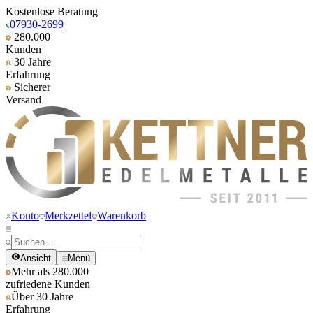
Kostenlose Beratung
07930-2699
280.000
Kunden
30 Jahre
Erfahrung
Sicherer
Versand
Konto
Merkzettel
Warenkorb
Ansicht
Menü
Mehr als 280.000
zufriedene Kunden
Über 30 Jahre
Erfahrung