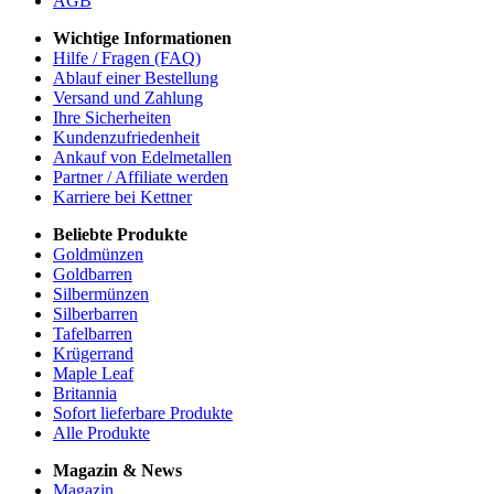
AGB
Wichtige Informationen
Hilfe / Fragen (FAQ)
Ablauf einer Bestellung
Versand und Zahlung
Ihre Sicherheiten
Kundenzufriedenheit
Ankauf von Edelmetallen
Partner / Affiliate werden
Karriere bei Kettner
Beliebte Produkte
Goldmünzen
Goldbarren
Silbermünzen
Silberbarren
Tafelbarren
Krügerrand
Maple Leaf
Britannia
Sofort lieferbare Produkte
Alle Produkte
Magazin & News
Magazin