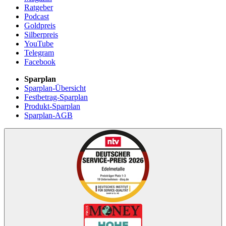
Ratgeber
Podcast
Goldpreis
Silberpreis
YouTube
Telegram
Facebook
Sparplan
Sparplan-Übersicht
Festbetrag-Sparplan
Produkt-Sparplan
Sparplan-AGB