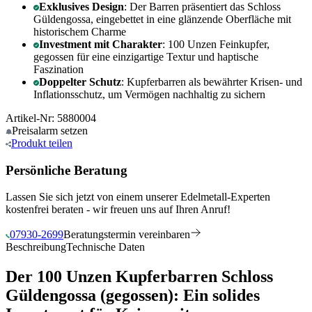
Exklusives Design
: Der Barren präsentiert das Schloss
Güldengossa, eingebettet in eine glänzende Oberfläche mit
historischem Charme
Investment mit Charakter
: 100 Unzen Feinkupfer,
gegossen für eine einzigartige Textur und haptische
Faszination
Doppelter Schutz
: Kupferbarren als bewährter Krisen- und
Inflationsschutz, um Vermögen nachhaltig zu sichern
Artikel-Nr: 5880004
Preisalarm
setzen
Produkt
teilen
Persönliche Beratung
Lassen Sie sich jetzt von einem unserer Edelmetall-Experten
kostenfrei beraten - wir freuen uns auf Ihren Anruf!
07930-2699
Beratungstermin vereinbaren
Beschreibung
Technische Daten
Der 100 Unzen Kupferbarren Schloss
Güldengossa (gegossen): Ein solides