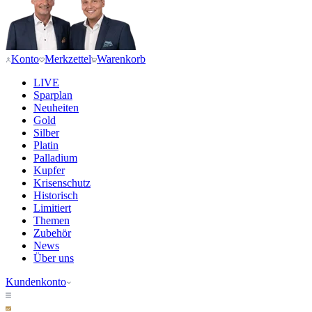
Konto
Merkzettel
Warenkorb
LIVE
Sparplan
Neuheiten
Gold
Silber
Platin
Palladium
Kupfer
Krisenschutz
Historisch
Limitiert
Themen
Zubehör
News
Über uns
Kundenkonto