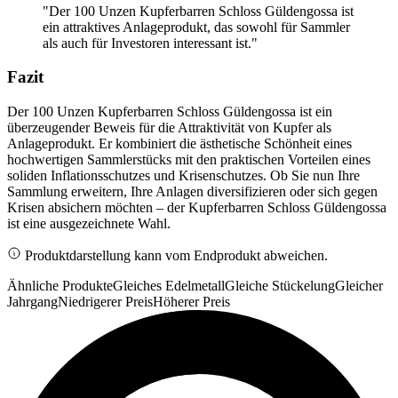
"Der 100 Unzen Kupferbarren Schloss Güldengossa ist
ein attraktives Anlageprodukt, das sowohl für Sammler
als auch für Investoren interessant ist."
Fazit
Der 100 Unzen Kupferbarren Schloss Güldengossa ist ein
überzeugender Beweis für die Attraktivität von Kupfer als
Anlageprodukt. Er kombiniert die ästhetische Schönheit eines
hochwertigen Sammlerstücks mit den praktischen Vorteilen eines
soliden Inflationsschutzes und Krisenschutzes. Ob Sie nun Ihre
Sammlung erweitern, Ihre Anlagen diversifizieren oder sich gegen
Krisen absichern möchten – der Kupferbarren Schloss Güldengossa
ist eine ausgezeichnete Wahl.
Produktdarstellung kann vom Endprodukt abweichen.
Ähnliche Produkte
Gleiches Edelmetall
Gleiche Stückelung
Gleicher
Jahrgang
Niedrigerer Preis
Höherer Preis