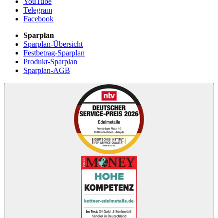
YouTube
Telegram
Facebook
Sparplan
Sparplan-Übersicht
Festbetrag-Sparplan
Produkt-Sparplan
Sparplan-AGB