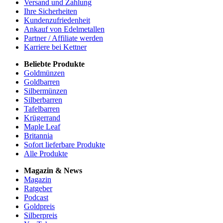
Versand und Zahlung
Ihre Sicherheiten
Kundenzufriedenheit
Ankauf von Edelmetallen
Partner / Affiliate werden
Karriere bei Kettner
Beliebte Produkte
Goldmünzen
Goldbarren
Silbermünzen
Silberbarren
Tafelbarren
Krügerrand
Maple Leaf
Britannia
Sofort lieferbare Produkte
Alle Produkte
Magazin & News
Magazin
Ratgeber
Podcast
Goldpreis
Silberpreis