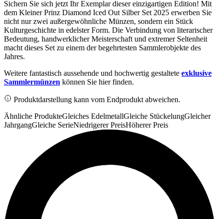
Sichern Sie sich jetzt Ihr Exemplar dieser einzigartigen Edition! Mit
dem Kleiner Prinz Diamond Iced Out Silber Set 2025 erwerben Sie
nicht nur zwei außergewöhnliche Münzen, sondern ein Stück
Kulturgeschichte in edelster Form. Die Verbindung von literarischer
Bedeutung, handwerklicher Meisterschaft und extremer Seltenheit
macht dieses Set zu einem der begehrtesten Sammlerobjekte des
Jahres.
Weitere fantastisch aussehende und hochwertig gestaltete
exklusive
Sammlermünzen
können Sie hier finden.
Produktdarstellung kann vom Endprodukt abweichen.
Ähnliche Produkte
Gleiches Edelmetall
Gleiche Stückelung
Gleicher
Jahrgang
Gleiche Serie
Niedrigerer Preis
Höherer Preis