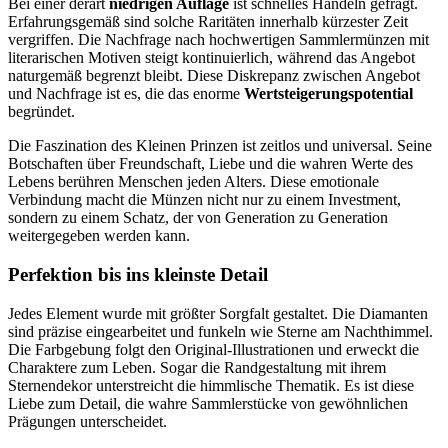
Bei einer derart
niedrigen Auflage
ist schnelles Handeln gefragt.
Erfahrungsgemäß sind solche Raritäten innerhalb kürzester Zeit
vergriffen. Die Nachfrage nach hochwertigen Sammlermünzen mit
literarischen Motiven steigt kontinuierlich, während das Angebot
naturgemäß begrenzt bleibt. Diese Diskrepanz zwischen Angebot
und Nachfrage ist es, die das enorme
Wertsteigerungspotential
begründet.
Die Faszination des Kleinen Prinzen ist zeitlos und universal. Seine
Botschaften über Freundschaft, Liebe und die wahren Werte des
Lebens berühren Menschen jeden Alters. Diese emotionale
Verbindung macht die Münzen nicht nur zu einem Investment,
sondern zu einem Schatz, der von Generation zu Generation
weitergegeben werden kann.
Perfektion bis ins kleinste Detail
Jedes Element wurde mit größter Sorgfalt gestaltet. Die Diamanten
sind präzise eingearbeitet und funkeln wie Sterne am Nachthimmel.
Die Farbgebung folgt den Original-Illustrationen und erweckt die
Charaktere zum Leben. Sogar die Randgestaltung mit ihrem
Sternendekor unterstreicht die himmlische Thematik. Es ist diese
Liebe zum Detail, die wahre Sammlerstücke von gewöhnlichen
Prägungen unterscheidet.