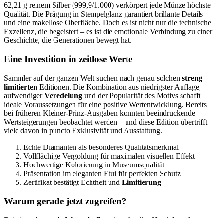
62,21 g reinem Silber (999,9/1.000) verkörpert jede Münze höchste
Qualität. Die Prägung in Stempelglanz garantiert brillante Details
und eine makellose Oberfläche. Doch es ist nicht nur die technische
Exzellenz, die begeistert – es ist die emotionale Verbindung zu einer
Geschichte, die Generationen bewegt hat.
Eine Investition in zeitlose Werte
Sammler auf der ganzen Welt suchen nach genau solchen
streng
limitierten
Editionen. Die Kombination aus niedrigster Auflage,
aufwendiger
Veredelung
und der Popularität des Motivs schafft
ideale Voraussetzungen für eine positive Wertentwicklung. Bereits
bei früheren Kleiner-Prinz-Ausgaben konnten beeindruckende
Wertsteigerungen beobachtet werden – und diese Edition übertrifft
viele davon in puncto Exklusivität und Ausstattung.
Echte Diamanten als besonderes Qualitätsmerkmal
Vollflächige Vergoldung für maximalen visuellen Effekt
Hochwertige Kolorierung in Museumsqualität
Präsentation im eleganten Etui für perfekten Schutz
Zertifikat bestätigt Echtheit und
Limitierung
Warum gerade jetzt zugreifen?