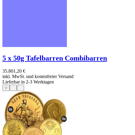
5 x 50g Tafelbarren Combibarren
35.801,20 €
inkl. MwSt. und
kostenfreier Versand
Lieferbar in 2-3 Werktagen