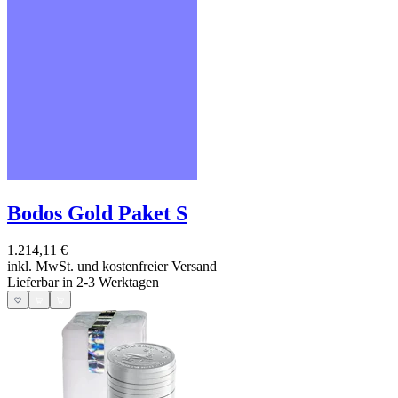
Bodos Gold Paket S
1.214,11 €
inkl. MwSt. und
kostenfreier Versand
Lieferbar in 2-3 Werktagen