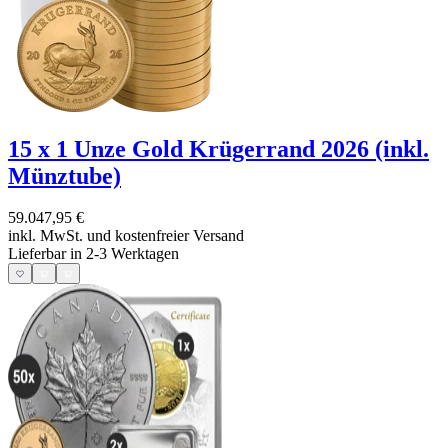
15 x 1 Unze Gold Krügerrand 2026 (inkl.
Münztube)
59.047,95 €
inkl. MwSt. und
kostenfreier Versand
Lieferbar in 2-3 Werktagen