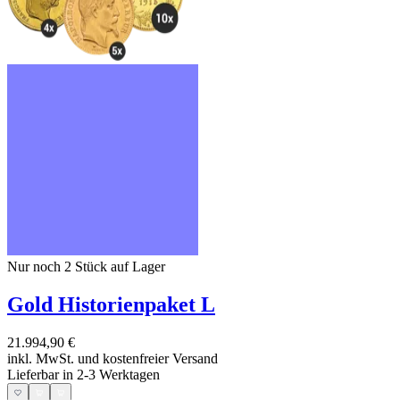
Nur noch 2
Stück auf Lager
Gold Historienpaket L
21.994,90 €
inkl. MwSt. und
kostenfreier Versand
Lieferbar in 2-3 Werktagen