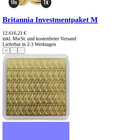
Britannia Investmentpaket M
12.616,21 €
inkl. MwSt. und
kostenfreier Versand
Lieferbar in 2-3 Werktagen