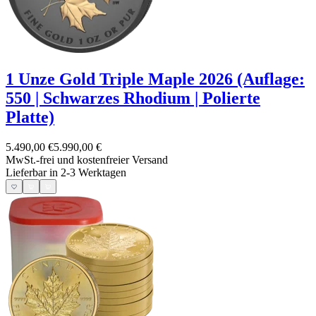
1 Unze Gold Triple Maple 2026 (Auflage:
550 | Schwarzes Rhodium | Polierte
Platte)
5.490,00 €
5.990,00 €
MwSt.-frei und
kostenfreier Versand
Lieferbar in 2-3 Werktagen