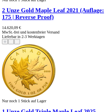
2 Unze Gold Maple Leaf 2021 (Auflage:
175 | Reverse Proof)
14.620,09 €
MwSt.-frei und
kostenfreier Versand
Lieferbar in 2-3 Werktagen
Nur noch 1
Stück auf Lager
1 Unze Gold Triple Maple Leaf 2025