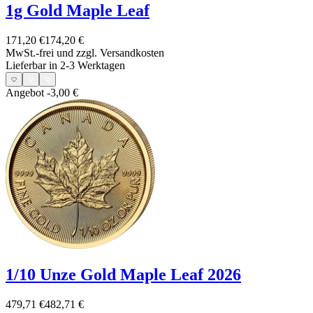
1g Gold Maple Leaf
171,20 €
174,20 €
MwSt.-frei und
zzgl. Versandkosten
Lieferbar in 2-3 Werktagen
Angebot
-3,00 €
1/10 Unze Gold Maple Leaf 2026
479,71 €
482,71 €