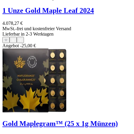
1 Unze Gold Maple Leaf 2024
4.078,27 €
MwSt.-frei und
kostenfreier Versand
Lieferbar in 2-3 Werktagen
Angebot
-25,00 €
Gold Maplegram™ (25 x 1g Münzen)