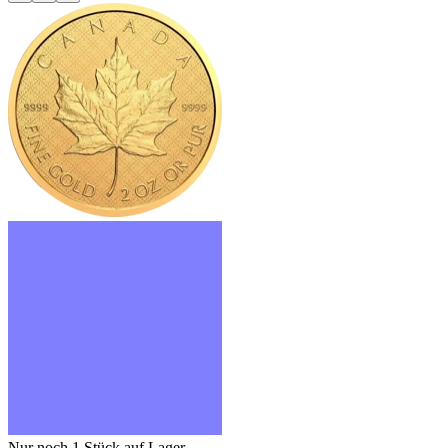
Nur noch 1
Stück auf Lager