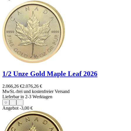
1/2 Unze Gold Maple Leaf 2026
2.066,26 €
2.076,26 €
MwSt.-frei und
kostenfreier Versand
Lieferbar in 2-3 Werktagen
Angebot
-3,00 €