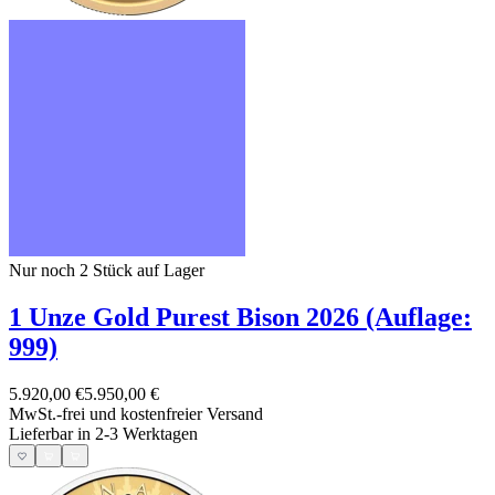
Nur noch 2
Stück auf Lager
1 Unze Gold Purest Bison 2026 (Auflage:
999)
5.920,00 €
5.950,00 €
MwSt.-frei und
kostenfreier Versand
Lieferbar in 2-3 Werktagen