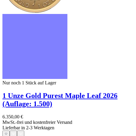
Nur noch 1
Stück auf Lager
1 Unze Gold Purest Maple Leaf 2026
(Auflage: 1.500)
6.350,00 €
MwSt.-frei und
kostenfreier Versand
Lieferbar in 2-3 Werktagen