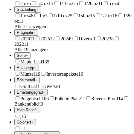
2 oz
6
1/4 oz
15
1/10 oz
25
1/20 oz
11
5 oz
4
Stückelung
1 oz
46
1 g
3
1/10 oz
25
1/4 oz
15
1/2 oz
16
1/20
oz
11
Alle 11 anzeigen
Prägejahr
2026
11
2025
12
2024
9
Diverse
1
2023
8
2022
11
Alle 19 anzeigen
Serie
Maple Leaf
135
Anlagetyp
Münze
119
Investorenpakete
16
Edelmetall
Gold
132
Diverse
3
Erhaltungsgrad
Prägefrisch
106
Polierte Platte
11
Reverse Proof
14
Bankenüblich
3
High Relief
ja
5
Coloriert
ja
1