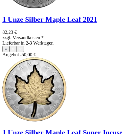
1 Unze Silber Maple Leaf 2021
82,23 €
zzgl. Versandkosten
*
Lieferbar in 2-3 Werktagen
Angebot
-50,00 €
1 Unze Silber Maple Leaf Super Incuse