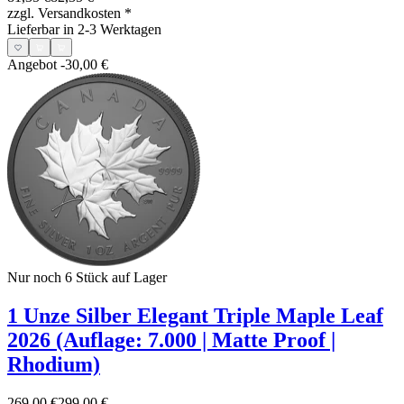
zzgl. Versandkosten
*
Lieferbar in 2-3 Werktagen
Angebot
-30,00 €
Nur noch 6
Stück auf Lager
1 Unze Silber Elegant Triple Maple Leaf
2026 (Auflage: 7.000 | Matte Proof |
Rhodium)
269,00 €
299,00 €