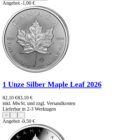
Angebot
-1,00 €
1 Unze Silber Maple Leaf 2026
82,10 €
83,10 €
inkl. MwSt. und
zzgl. Versandkosten
Lieferbar in 2-3 Werktagen
Angebot
-0,50 €