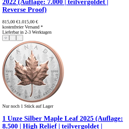
2022 (Auflage: 7.000 | teilvergoldet |
Reverse Proof)
815,00 €
1.015,00 €
kostenfreier Versand
*
Lieferbar in 2-3 Werktagen
Nur noch 1
Stück auf Lager
1 Unze Silber Maple Leaf 2025 (Auflage:
8.500 | High Relief | teilvergoldet |