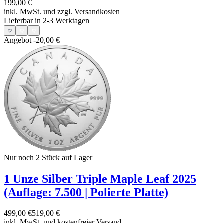
199,00 €
inkl. MwSt. und
zzgl. Versandkosten
Lieferbar in 2-3 Werktagen
Angebot
-20,00 €
Nur noch 2
Stück auf Lager
1 Unze Silber Triple Maple Leaf 2025
(Auflage: 7.500 | Polierte Platte)
499,00 €
519,00 €
inkl. MwSt. und
kostenfreier Versand