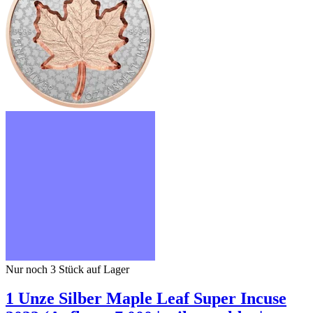
Nur noch 3
Stück auf Lager
1 Unze Silber Maple Leaf Super Incuse