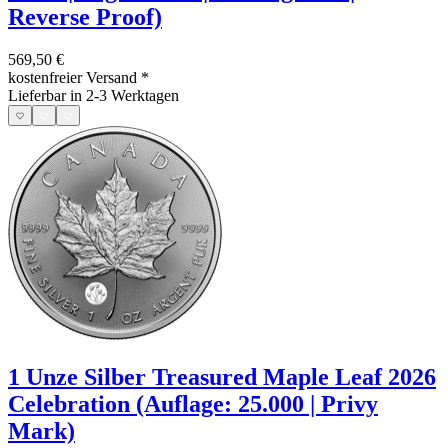
Reverse Proof)
569,50 €
kostenfreier Versand
*
Lieferbar in 2-3 Werktagen
1 Unze Silber Treasured Maple Leaf 2026
Celebration (Auflage: 25.000 | Privy
Mark)