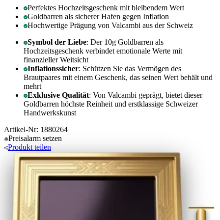
Perfektes Hochzeitsgeschenk mit bleibendem Wert
Goldbarren als sicherer Hafen gegen Inflation
Hochwertige Prägung von Valcambi aus der Schweiz
Symbol der Liebe
: Der 10g Goldbarren als
Hochzeitsgeschenk verbindet emotionale Werte mit
finanzieller Weitsicht
Inflationssicher
: Schützen Sie das Vermögen des
Brautpaares mit einem Geschenk, das seinen Wert behält und
mehrt
Exklusive Qualität
: Von Valcambi geprägt, bietet dieser
Goldbarren höchste Reinheit und erstklassige Schweizer
Handwerkskunst
Artikel-Nr: 1880264
Preisalarm
setzen
Produkt
teilen