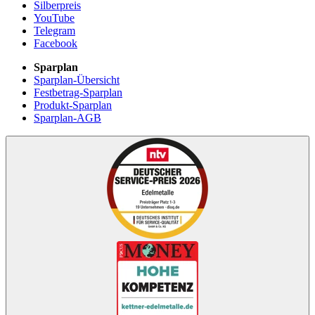
Silberpreis
YouTube
Telegram
Facebook
Sparplan
Sparplan-Übersicht
Festbetrag-Sparplan
Produkt-Sparplan
Sparplan-AGB