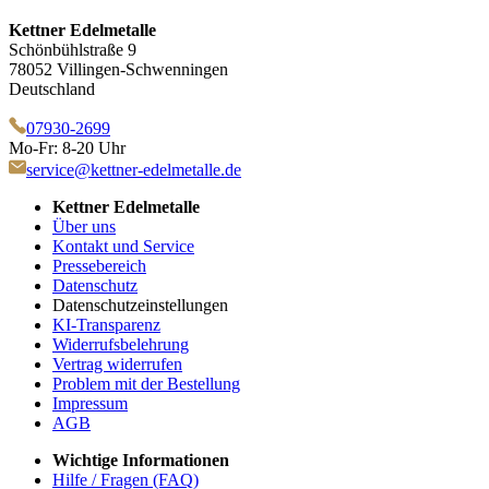
Kettner Edelmetalle
Schönbühlstraße 9
78052 Villingen-Schwenningen
Deutschland
07930-2699
Mo-Fr: 8-20 Uhr
service@kettner-edelmetalle.de
Kettner Edelmetalle
Über uns
Kontakt und Service
Pressebereich
Datenschutz
Datenschutzeinstellungen
KI-Transparenz
Widerrufsbelehrung
Vertrag widerrufen
Problem mit der Bestellung
Impressum
AGB
Wichtige Informationen
Hilfe / Fragen (FAQ)