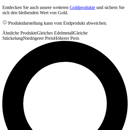
Entdecken Sie auch unsere weiteren
Goldprodukte
und sichern Sie
sich den bleibenden Wert von Gold.
Produktdarstellung kann vom Endprodukt abweichen.
Ähnliche Produkte
Gleiches Edelmetall
Gleiche
Stückelung
Niedrigerer Preis
Höherer Preis