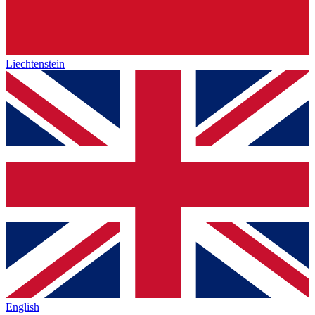
Liechtenstein
English