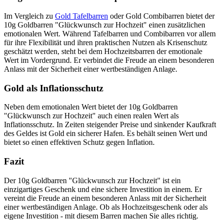
Im Vergleich zu
Gold Tafelbarren
oder Gold Combibarren bietet der
10g Goldbarren "Glückwunsch zur Hochzeit" einen zusätzlichen
emotionalen Wert. Während Tafelbarren und Combibarren vor allem
für ihre Flexibilität und ihren praktischen Nutzen als Krisenschutz
geschätzt werden, steht bei dem Hochzeitsbarren der emotionale
Wert im Vordergrund. Er verbindet die Freude an einem besonderen
Anlass mit der Sicherheit einer wertbeständigen Anlage.
Gold als Inflationsschutz
Neben dem emotionalen Wert bietet der 10g Goldbarren
"Glückwunsch zur Hochzeit" auch einen realen Wert als
Inflationsschutz. In Zeiten steigender Preise und sinkender Kaufkraft
des Geldes ist Gold ein sicherer Hafen. Es behält seinen Wert und
bietet so einen effektiven Schutz gegen Inflation.
Fazit
Der 10g Goldbarren "Glückwunsch zur Hochzeit" ist ein
einzigartiges Geschenk und eine sichere Investition in einem. Er
vereint die Freude an einem besonderen Anlass mit der Sicherheit
einer wertbeständigen Anlage. Ob als Hochzeitsgeschenk oder als
eigene Investition - mit diesem Barren machen Sie alles richtig.