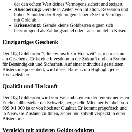
der den echten Wert deines Vermögens sichert und steigert.
Absicherung:
Gerade in Zeiten von Inflation, Rezession und
hohen Schulden der Regierungen sichern Sie Ihr Vermögen
mit Gold ab.
Krisenschutz:
Gerade kleine Goldbarren eignen sich
hervorragend als Zahlungsmittel oder Tauschmittel in Krisen.
Einzigartiges Geschenk
Der 10g Goldbarren "Glückwunsch zur Hochzeit" ist mehr als nur
ein Geschenk. Er ist eine Investition in die Zukunft und ein Symbol
für Beständigkeit und Sicherheit. Auf einer individuell gestalteten
Blisterkarte präsentiert, wird dieser Barren zum Highlight jeder
Hochzeitsfeier.
Qualität und Herkunft
Der 10g Goldbarren wird von Valcambi, einem der renommiertesten
Edelmetallhersteller der Schweiz, hergestellt. Mit einer Feinheit von
999,9/1.000 ist er von höchster Qualität. Er kommt prägefrisch und
in Neuware-Zustand zu Ihnen, sicher und stilvoll verpackt in einer
Blisterkarte.
Vergleich mit anderen Goldprodukten