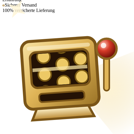
Sicherer Versand
100% versicherte Lieferung