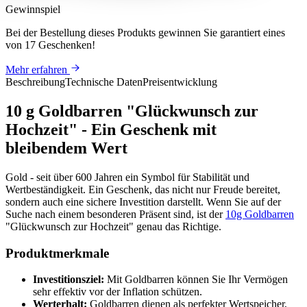
Gewinnspiel
Bei der Bestellung dieses Produkts
gewinnen Sie
garantiert eines
von 17 Geschenken
!
Mehr erfahren
Beschreibung
Technische Daten
Preisentwicklung
10 g Goldbarren "Glückwunsch zur
Hochzeit" - Ein Geschenk mit
bleibendem Wert
Gold - seit über 600 Jahren ein Symbol für Stabilität und
Wertbeständigkeit. Ein Geschenk, das nicht nur Freude bereitet,
sondern auch eine sichere Investition darstellt. Wenn Sie auf der
Suche nach einem besonderen Präsent sind, ist der
10g Goldbarren
"Glückwunsch zur Hochzeit" genau das Richtige.
Produktmerkmale
Investitionsziel:
Mit Goldbarren können Sie Ihr Vermögen
sehr effektiv vor der Inflation schützen.
Werterhalt:
Goldbarren dienen als perfekter Wertspeicher,