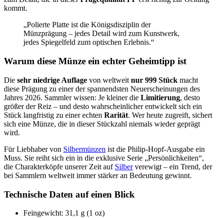
kommt.
„Polierte Platte ist die Königsdisziplin der
Münzprägung – jedes Detail wird zum Kunstwerk,
jedes Spiegelfeld zum optischen Erlebnis.“
Warum diese Münze ein echter Geheimtipp ist
Die
sehr niedrige Auflage
von weltweit
nur 999 Stück
macht
diese Prägung zu einer der spannendsten Neuerscheinungen des
Jahres 2026. Sammler wissen: Je kleiner die
Limitierung
, desto
größer der Reiz – und desto wahrscheinlicher entwickelt sich ein
Stück langfristig zu einer echten
Rarität
. Wer heute zugreift, sichert
sich eine Münze, die in dieser Stückzahl niemals wieder geprägt
wird.
Für Liebhaber von
Silbermünzen
ist die Philip-Hopf-Ausgabe ein
Muss. Sie reiht sich ein in die exklusive Serie „Persönlichkeiten“,
die Charakterköpfe unserer Zeit auf
Silber
verewigt – ein Trend, der
bei Sammlern weltweit immer stärker an Bedeutung gewinnt.
Technische Daten auf einen Blick
Feingewicht: 31,1 g (1 oz)