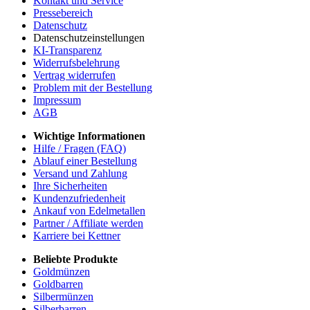
Kontakt und Service
Pressebereich
Datenschutz
Datenschutzeinstellungen
KI-Transparenz
Widerrufsbelehrung
Vertrag widerrufen
Problem mit der Bestellung
Impressum
AGB
Wichtige Informationen
Hilfe / Fragen (FAQ)
Ablauf einer Bestellung
Versand und Zahlung
Ihre Sicherheiten
Kundenzufriedenheit
Ankauf von Edelmetallen
Partner / Affiliate werden
Karriere bei Kettner
Beliebte Produkte
Goldmünzen
Goldbarren
Silbermünzen
Silberbarren