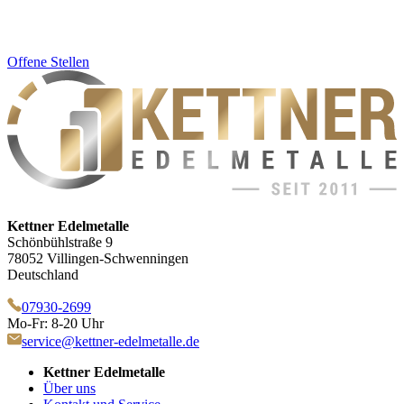
Offene Stellen
Kettner Edelmetalle
Schönbühlstraße 9
78052 Villingen-Schwenningen
Deutschland
07930-2699
Mo-Fr: 8-20 Uhr
service@kettner-edelmetalle.de
Kettner Edelmetalle
Über uns