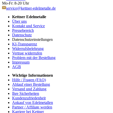
Mo-Fr: 8-20 Uhr
service@kettner-edelmetalle.de
Kettner Edelmetalle
Über uns
Kontakt und Service
Pressebereich
Datenschutz
Datenschutzeinstellungen
KI-Transparenz
Widerrufsbelehrung
Vertrag widerrufen
Problem mit der Bestellung
Impressum
AGB
Wichtige Informationen
Hilfe / Fragen (FAQ)
Ablauf einer Bestellung
Versand und Zahlung
Ihre Sicherheiten
Kundenzufriedenheit
Ankauf von Edelmetallen
Partner / Affiliate werden
Karriere bei Kettner