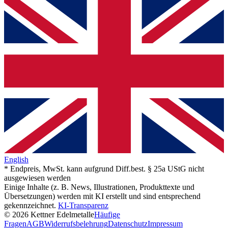
English
* Endpreis, MwSt. kann aufgrund Diff.best. § 25a UStG nicht
ausgewiesen werden
Einige Inhalte (z. B. News, Illustrationen, Produkttexte und
Übersetzungen) werden mit KI erstellt und sind entsprechend
gekennzeichnet.
KI-Transparenz
© 2026 Kettner Edelmetalle
Häufige
Fragen
AGB
Widerrufsbelehrung
Datenschutz
Impressum