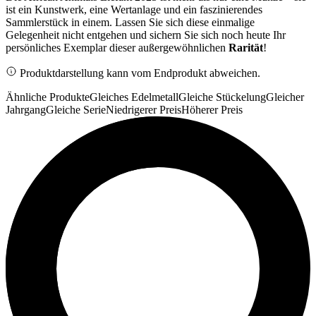
ist ein Kunstwerk, eine Wertanlage und ein faszinierendes
Sammlerstück in einem. Lassen Sie sich diese einmalige
Gelegenheit nicht entgehen und sichern Sie sich noch heute Ihr
persönliches Exemplar dieser außergewöhnlichen
Rarität
!
Produktdarstellung kann vom Endprodukt abweichen.
Ähnliche Produkte
Gleiches Edelmetall
Gleiche Stückelung
Gleicher
Jahrgang
Gleiche Serie
Niedrigerer Preis
Höherer Preis