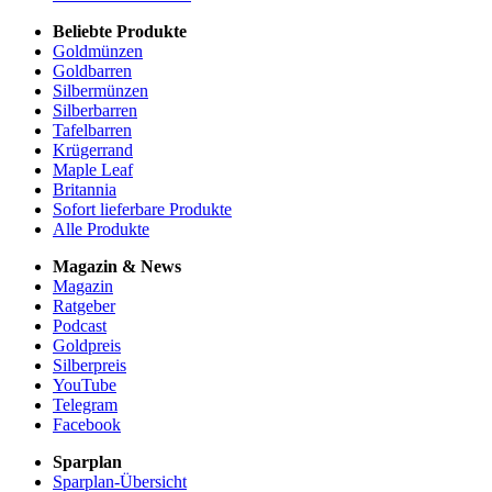
Beliebte Produkte
Goldmünzen
Goldbarren
Silbermünzen
Silberbarren
Tafelbarren
Krügerrand
Maple Leaf
Britannia
Sofort lieferbare Produkte
Alle Produkte
Magazin & News
Magazin
Ratgeber
Podcast
Goldpreis
Silberpreis
YouTube
Telegram
Facebook
Sparplan
Sparplan-Übersicht