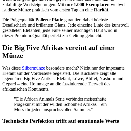
zukünftige Wertsteigerungen. Mit
nur 1.000 Exemplaren
weltweit
ist diese Münze praktisch vom ersten Tag an eine
Rarität
.
Die Prägequalität
Polierte Platte
garantiert dabei höchste
Detailschärfe und brillanten Glanz. Jede einzelne Linie des kunstvoll
gestalteten Elefanten, jede Falte seiner mächtigen Haut wird in
dieser Premium-Qualität perfekt zur Geltung gebracht.
Die Big Five Afrikas vereint auf einer
Münze
Was diese
Silbermünze
besonders macht? Nicht nur der imposante
Elefant auf der Vorderseite begeistert. Die Rückseite zeigt alle
legendären Big Five Afrikas: Elefant, Löwe, Büffel, Nashorn und
Gepard – eine Hommage an die faszinierende Tierwelt des
afrikanischen Kontinents.
"Die African Animals Serie verbindet meisterhafte
Prägekunst mit der wilden Schönheit Afrikas – ein
Muss für jeden anspruchsvollen Sammler."
Technische Perfektion trifft auf emotionale Werte