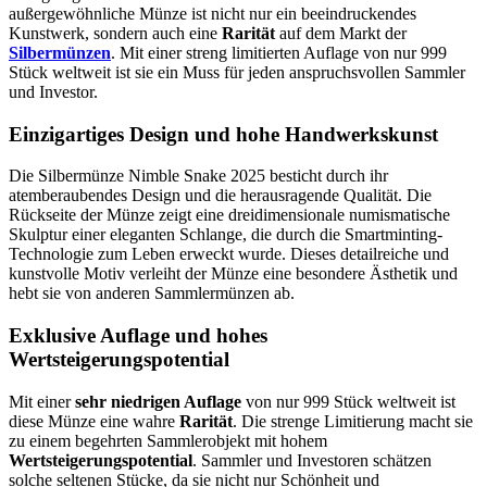
außergewöhnliche Münze ist nicht nur ein beeindruckendes
Kunstwerk, sondern auch eine
Rarität
auf dem Markt der
Silbermünzen
. Mit einer streng limitierten Auflage von nur 999
Stück weltweit ist sie ein Muss für jeden anspruchsvollen Sammler
und Investor.
Einzigartiges Design und hohe Handwerkskunst
Die Silbermünze Nimble Snake 2025 besticht durch ihr
atemberaubendes Design und die herausragende Qualität. Die
Rückseite der Münze zeigt eine dreidimensionale numismatische
Skulptur einer eleganten Schlange, die durch die Smartminting-
Technologie zum Leben erweckt wurde. Dieses detailreiche und
kunstvolle Motiv verleiht der Münze eine besondere Ästhetik und
hebt sie von anderen Sammlermünzen ab.
Exklusive Auflage und hohes
Wertsteigerungspotential
Mit einer
sehr niedrigen Auflage
von nur 999 Stück weltweit ist
diese Münze eine wahre
Rarität
. Die strenge Limitierung macht sie
zu einem begehrten Sammlerobjekt mit hohem
Wertsteigerungspotential
. Sammler und Investoren schätzen
solche seltenen Stücke, da sie nicht nur Schönheit und