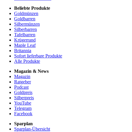
Beliebte Produkte
Goldmünzen
Goldbarren
Silbermünzen
Silberbarren
Tafelbarren
Krügerrand
Maple Leaf
Britannia
Sofort lieferbare Produkte
Alle Produkte
Magazin & News
Magazin
Ratgeber
Podcast
Goldpreis
Silberpreis
YouTube
Telegram
Facebook
Sparplan
Sparplan-Übersicht