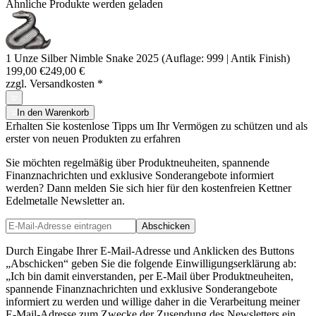
Ähnliche Produkte werden geladen
1 Unze Silber Nimble Snake 2025 (Auflage: 999 | Antik Finish)
199,00 €
249,00 €
zzgl. Versandkosten
*
In den Warenkorb
Erhalten Sie kostenlose Tipps um Ihr Vermögen zu schützen und als
erster von neuen Produkten zu erfahren
Sie möchten regelmäßig über Produktneuheiten, spannende
Finanznachrichten und exklusive Sonderangebote informiert
werden? Dann melden Sie sich hier für den kostenfreien Kettner
Edelmetalle Newsletter an.
Abschicken
Durch Eingabe Ihrer E-Mail-Adresse und Anklicken des Buttons
„Abschicken“ geben Sie die folgende Einwilligungserklärung ab:
„Ich bin damit einverstanden, per E-Mail über Produktneuheiten,
spannende Finanznachrichten und exklusive Sonderangebote
informiert zu werden und willige daher in die Verarbeitung meiner
E-Mail-Adresse zum Zwecke der Zusendung des Newsletters ein.