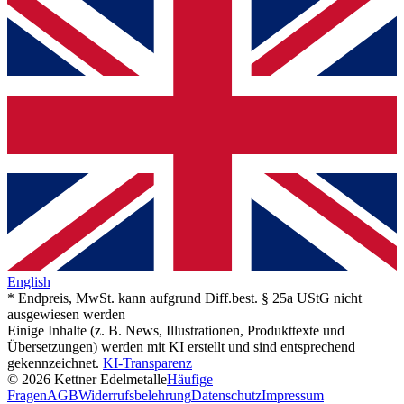
English
* Endpreis, MwSt. kann aufgrund Diff.best. § 25a UStG nicht
ausgewiesen werden
Einige Inhalte (z. B. News, Illustrationen, Produkttexte und
Übersetzungen) werden mit KI erstellt und sind entsprechend
gekennzeichnet.
KI-Transparenz
© 2026 Kettner Edelmetalle
Häufige
Fragen
AGB
Widerrufsbelehrung
Datenschutz
Impressum