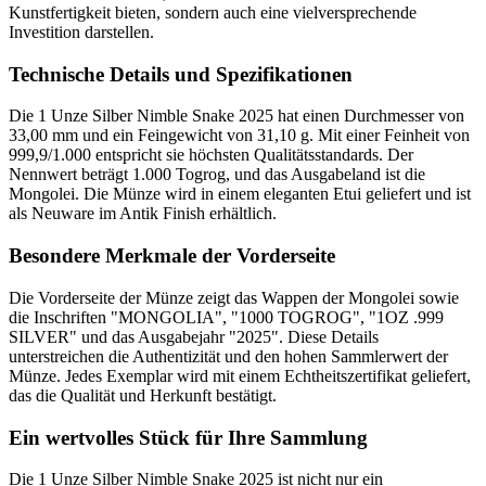
Kunstfertigkeit bieten, sondern auch eine vielversprechende
Investition darstellen.
Technische Details und Spezifikationen
Die 1 Unze Silber Nimble Snake 2025 hat einen Durchmesser von
33,00 mm und ein Feingewicht von 31,10 g. Mit einer Feinheit von
999,9/1.000 entspricht sie höchsten Qualitätsstandards. Der
Nennwert beträgt 1.000 Togrog, und das Ausgabeland ist die
Mongolei. Die Münze wird in einem eleganten Etui geliefert und ist
als Neuware im Antik Finish erhältlich.
Besondere Merkmale der Vorderseite
Die Vorderseite der Münze zeigt das Wappen der Mongolei sowie
die Inschriften "MONGOLIA", "1000 TOGROG", "1OZ .999
SILVER" und das Ausgabejahr "2025". Diese Details
unterstreichen die Authentizität und den hohen Sammlerwert der
Münze. Jedes Exemplar wird mit einem Echtheitszertifikat geliefert,
das die Qualität und Herkunft bestätigt.
Ein wertvolles Stück für Ihre Sammlung
Die 1 Unze Silber Nimble Snake 2025 ist nicht nur ein