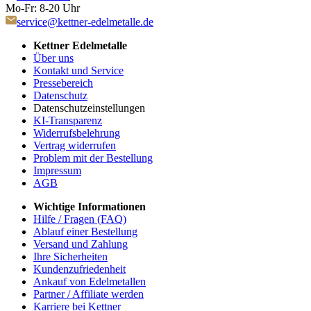
Mo-Fr: 8-20 Uhr
service@kettner-edelmetalle.de
Kettner Edelmetalle
Über uns
Kontakt und Service
Pressebereich
Datenschutz
Datenschutzeinstellungen
KI-Transparenz
Widerrufsbelehrung
Vertrag widerrufen
Problem mit der Bestellung
Impressum
AGB
Wichtige Informationen
Hilfe / Fragen (FAQ)
Ablauf einer Bestellung
Versand und Zahlung
Ihre Sicherheiten
Kundenzufriedenheit
Ankauf von Edelmetallen
Partner / Affiliate werden
Karriere bei Kettner