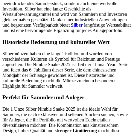
beeindruckendes Sammlerstück, sondern auch eine wertvolle
Investition. Silber hat eine lange Geschichte als
Wertaufbewahrungsmittel und wird von Sammlern und Investoren
gleichermaßen geschätzt. Dank seiner industriellen Anwendungen
und begrenzten Verfügbarkeit bietet
Silber
langfristige Wertstabilität
und ist eine hervorragende Ergänzung für jedes Anlageportfolio.
Historische Bedeutung und kultureller Wert
Silbermünzen haben eine lange Tradition und wurden von
verschiedenen Kulturen als Symbol für Reichtum und Prestige
angesehen. Die Nimble Snake 2025 ist Teil der "Lunar Year" Serie
und feiert das 6. Jubiläum dieser Serie, die dem chinesischen
Mondjahr der Schlange gewidmet ist. Diese historische und
kulturelle Bedeutung macht die Münze zu einem besonderen
Highlight für Sammler weltweit.
Perfekt für Sammler und Anleger
Die 1 Unze Silber Nimble Snake 2025 ist die ideale Wahl für
Sammler, die nach exklusiven und seltenen Stücken suchen, sowie
für Anleger, die ihr Portfolio mit wertvollen Edelmetallen
diversifizieren möchten. Die Kombination aus künstlerischem
Design, hoher Qualität und
strenger Limitierung
macht diese