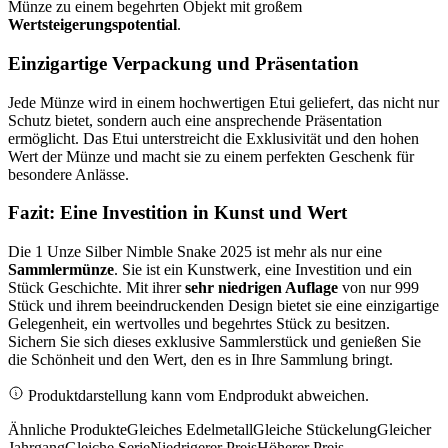
Münze zu einem begehrten Objekt mit großem
Wertsteigerungspotential
.
Einzigartige Verpackung und Präsentation
Jede Münze wird in einem hochwertigen Etui geliefert, das nicht nur
Schutz bietet, sondern auch eine ansprechende Präsentation
ermöglicht. Das Etui unterstreicht die Exklusivität und den hohen
Wert der Münze und macht sie zu einem perfekten Geschenk für
besondere Anlässe.
Fazit: Eine Investition in Kunst und Wert
Die 1 Unze Silber Nimble Snake 2025 ist mehr als nur eine
Sammlermünze
. Sie ist ein Kunstwerk, eine Investition und ein
Stück Geschichte. Mit ihrer
sehr niedrigen Auflage
von nur 999
Stück und ihrem beeindruckenden Design bietet sie eine einzigartige
Gelegenheit, ein wertvolles und begehrtes Stück zu besitzen.
Sichern Sie sich dieses exklusive Sammlerstück und genießen Sie
die Schönheit und den Wert, den es in Ihre Sammlung bringt.
Produktdarstellung kann vom Endprodukt abweichen.
Ähnliche Produkte
Gleiches Edelmetall
Gleiche Stückelung
Gleicher
Jahrgang
Gleiche Serie
Niedrigerer Preis
Höherer Preis