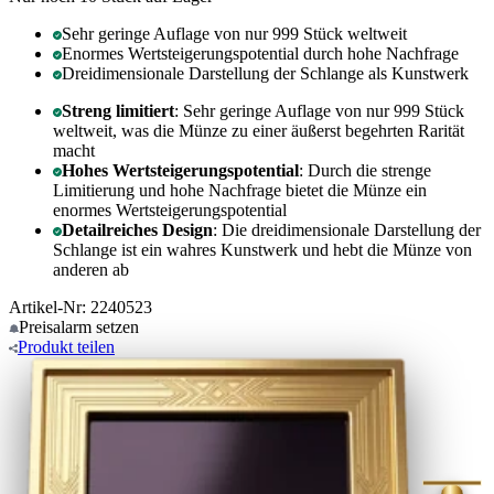
Sehr geringe Auflage von nur 999 Stück weltweit
Enormes Wertsteigerungspotential durch hohe Nachfrage
Dreidimensionale Darstellung der Schlange als Kunstwerk
Streng limitiert
: Sehr geringe Auflage von nur 999 Stück
weltweit, was die Münze zu einer äußerst begehrten Rarität
macht
Hohes Wertsteigerungspotential
: Durch die strenge
Limitierung und hohe Nachfrage bietet die Münze ein
enormes Wertsteigerungspotential
Detailreiches Design
: Die dreidimensionale Darstellung der
Schlange ist ein wahres Kunstwerk und hebt die Münze von
anderen ab
Artikel-Nr: 2240523
Preisalarm
setzen
Produkt
teilen