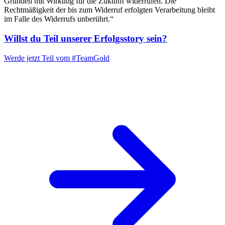
Gründen mit Wirkung für die Zukunft widerrufen. Die
Rechtmäßigkeit der bis zum Widerruf erfolgten Verarbeitung bleibt
im Falle des Widerrufs unberührt.“
Willst du Teil unserer
Erfolgsstory
sein?
Werde jetzt Teil vom
#TeamGold