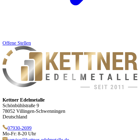
Offene Stellen
Kettner Edelmetalle
Schönbühlstraße 9
78052 Villingen-Schwenningen
Deutschland
07930-2699
Mo-Fr: 8-20 Uhr
service@kettner-edelmetalle.de