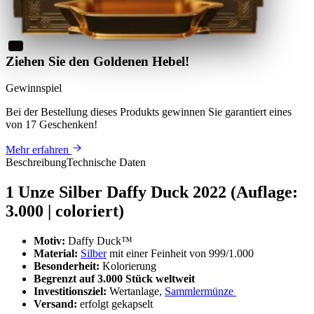
Ziehen Sie den Goldenen Hebel!
Gewinnspiel
Bei der Bestellung dieses Produkts
gewinnen Sie
garantiert eines
von 17 Geschenken
!
Mehr erfahren
Beschreibung
Technische Daten
1 Unze Silber Daffy Duck 2022 (Auflage:
3.000 | coloriert)
Motiv:
Daffy Duck™
Material:
Silber
mit einer Feinheit von 999/1.000
Besonderheit:
Kolorierung
Begrenzt auf 3.000 Stück weltweit
Investitionsziel:
Wertanlage,
Sammlermünze
Versand:
erfolgt gekapselt