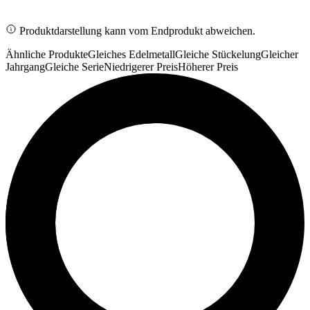
Produktdarstellung kann vom Endprodukt abweichen.
Ähnliche Produkte
Gleiches Edelmetall
Gleiche Stückelung
Gleicher
Jahrgang
Gleiche Serie
Niedrigerer Preis
Höherer Preis