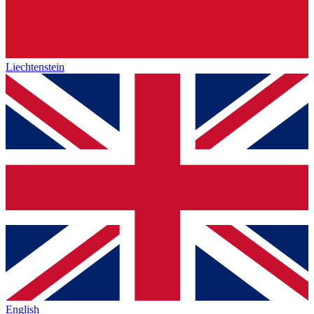
Liechtenstein
English