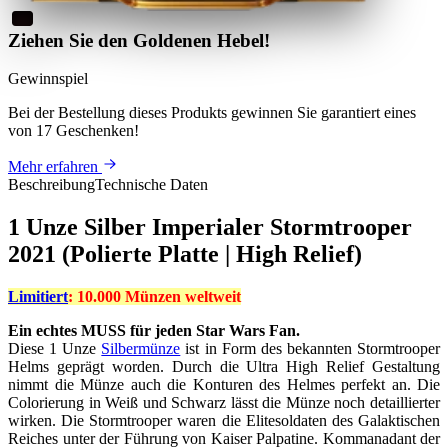
Ziehen Sie den Goldenen Hebel!
Gewinnspiel
Bei der Bestellung dieses Produkts
gewinnen Sie
garantiert eines
von 17 Geschenken
!
Mehr erfahren
Beschreibung
Technische Daten
1 Unze Silber Imperialer Stormtrooper
2021 (Polierte Platte | High Relief)
Limitiert
: 10.000 Münzen weltweit
Ein echtes MUSS für jeden Star Wars Fan.
Diese 1 Unze
Silbermünze
ist in Form des bekannten Stormtrooper
Helms geprägt worden. Durch die Ultra High Relief Gestaltung
nimmt die Münze auch die Konturen des Helmes perfekt an. Die
Colorierung in Weiß und Schwarz lässt die Münze noch detaillierter
wirken. Die Stormtrooper waren die Elitesoldaten des Galaktischen
Reiches unter der Führung von Kaiser Palpatine. Kommanadant der