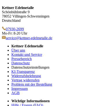
Kettner Edelmetalle
Schönbühlstraße 9
78052 Villingen-Schwenningen
Deutschland
07930-2699
Mo-Fr: 8-20 Uhr
service@kettner-edelmetalle.de
Kettner Edelmetalle
Über uns
Kontakt und Service
Pressebereich
Datenschutz
Datenschutzeinstellungen
KI-Transparenz
Widerrufsbelehrung
Vertrag widerrufen
Problem mit der Bestellung
Impressum
AGB
Wichtige Informationen
Hilfe / Fragen (FAQ)