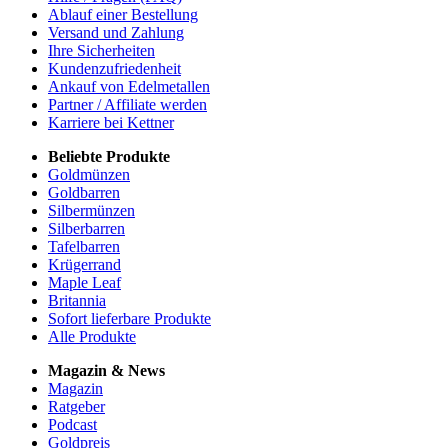
Ablauf einer Bestellung
Versand und Zahlung
Ihre Sicherheiten
Kundenzufriedenheit
Ankauf von Edelmetallen
Partner / Affiliate werden
Karriere bei Kettner
Beliebte Produkte
Goldmünzen
Goldbarren
Silbermünzen
Silberbarren
Tafelbarren
Krügerrand
Maple Leaf
Britannia
Sofort lieferbare Produkte
Alle Produkte
Magazin & News
Magazin
Ratgeber
Podcast
Goldpreis