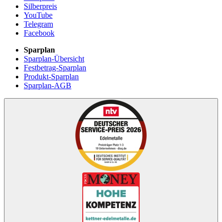
Silberpreis
YouTube
Telegram
Facebook
Sparplan
Sparplan-Übersicht
Festbetrag-Sparplan
Produkt-Sparplan
Sparplan-AGB