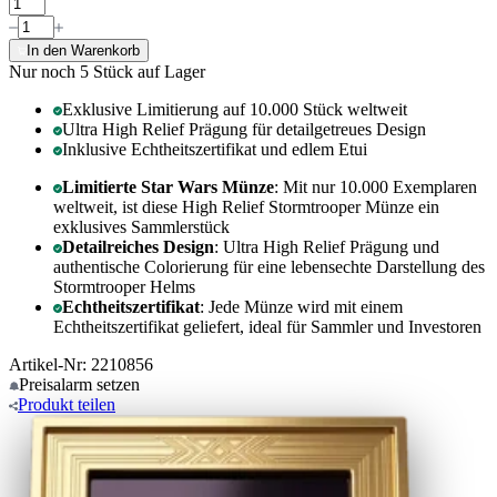
In den Warenkorb
Nur noch 5
Stück auf Lager
Exklusive Limitierung auf 10.000 Stück weltweit
Ultra High Relief Prägung für detailgetreues Design
Inklusive Echtheitszertifikat und edlem Etui
Limitierte Star Wars Münze
: Mit nur 10.000 Exemplaren
weltweit, ist diese High Relief Stormtrooper Münze ein
exklusives Sammlerstück
Detailreiches Design
: Ultra High Relief Prägung und
authentische Colorierung für eine lebensechte Darstellung des
Stormtrooper Helms
Echtheitszertifikat
: Jede Münze wird mit einem
Echtheitszertifikat geliefert, ideal für Sammler und Investoren
Artikel-Nr: 2210856
Preisalarm
setzen
Produkt
teilen