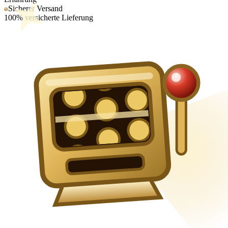
Sicherer Versand
100% versicherte Lieferung