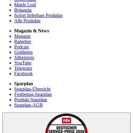
Maple Leaf
Britannia
Sofort lieferbare Produkte
Alle Produkte
Magazin & News
Magazin
Ratgeber
Podcast
Goldpreis
Silberpreis
YouTube
Telegram
Facebook
Sparplan
Sparplan-Übersicht
Festbetrag-Sparplan
Produkt-Sparplan
Sparplan-AGB