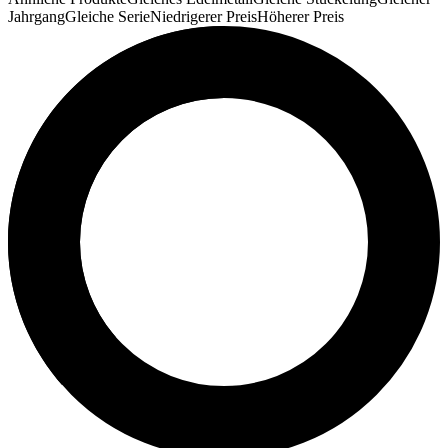
Jahrgang
Gleiche Serie
Niedrigerer Preis
Höherer Preis