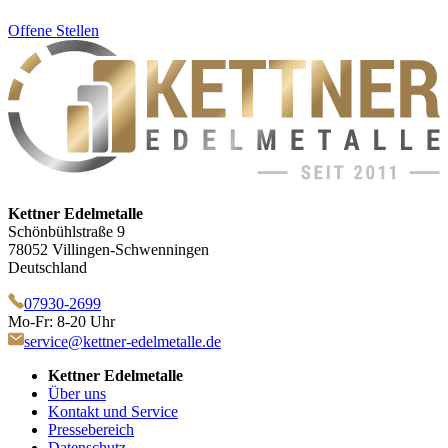
Offene Stellen
Kettner Edelmetalle
Schönbühlstraße 9
78052 Villingen-Schwenningen
Deutschland
07930-2699
Mo-Fr: 8-20 Uhr
service@kettner-edelmetalle.de
Kettner Edelmetalle
Über uns
Kontakt und Service
Pressebereich
Datenschutz