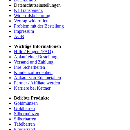
Datenschutzeinstellungen
KI-Transparenz
Widerrufsbelehrung
Vertrag widerrufen
Problem mit der Bestellung
Impressum
AGB
Wichtige Informationen
Hilfe / Fragen (FAQ)
Ablauf einer Bestellung
Versand und Zahlung
Ihre Sicherheiten
Kundenzufriedenheit
Ankauf von Edelmetallen
Partner / Affiliate werden
Karriere bei Kettner
Beliebte Produkte
Goldmünzen
Goldbarren
Silbermünzen
Silberbarren
Tafelbarren
Krügerrand