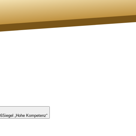
26
Siegel „Hohe Kompetenz“