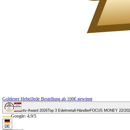
Goldener Hebel
Jede Bestellung ab 100€ gewinnt
ntv-Award 2026
Top 3 Edelmetall-Händler
FOCUS MONEY 22/20
Google: 4,9/5
DE