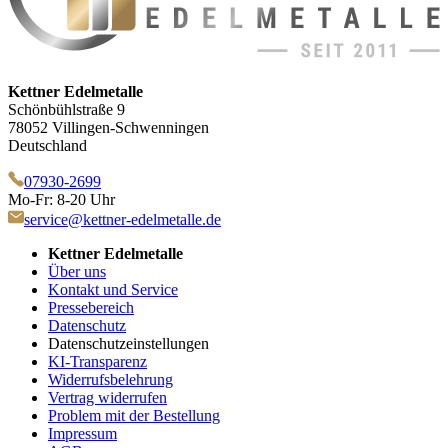
Kettner Edelmetalle
Schönbühlstraße 9
78052 Villingen-Schwenningen
Deutschland
07930-2699
Mo-Fr: 8-20 Uhr
service@kettner-edelmetalle.de
Kettner Edelmetalle
Über uns
Kontakt und Service
Pressebereich
Datenschutz
Datenschutzeinstellungen
KI-Transparenz
Widerrufsbelehrung
Vertrag widerrufen
Problem mit der Bestellung
Impressum