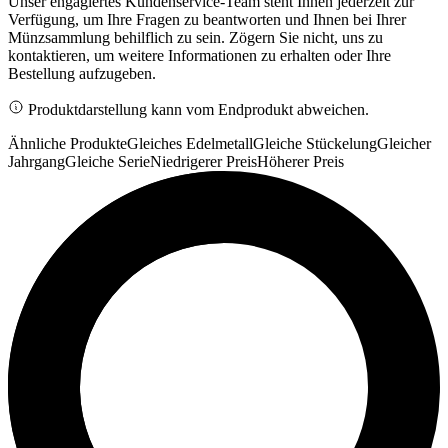
Unser engagiertes Kundenservice-Team steht Ihnen jederzeit zur
Verfügung, um Ihre Fragen zu beantworten und Ihnen bei Ihrer
Münzsammlung behilflich zu sein. Zögern Sie nicht, uns zu
kontaktieren, um weitere Informationen zu erhalten oder Ihre
Bestellung aufzugeben.
Produktdarstellung kann vom Endprodukt abweichen.
Ähnliche Produkte
Gleiches Edelmetall
Gleiche Stückelung
Gleicher
Jahrgang
Gleiche Serie
Niedrigerer Preis
Höherer Preis