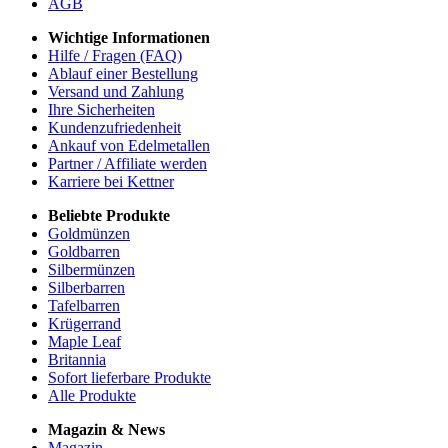
AGB
Wichtige Informationen
Hilfe / Fragen (FAQ)
Ablauf einer Bestellung
Versand und Zahlung
Ihre Sicherheiten
Kundenzufriedenheit
Ankauf von Edelmetallen
Partner / Affiliate werden
Karriere bei Kettner
Beliebte Produkte
Goldmünzen
Goldbarren
Silbermünzen
Silberbarren
Tafelbarren
Krügerrand
Maple Leaf
Britannia
Sofort lieferbare Produkte
Alle Produkte
Magazin & News
Magazin