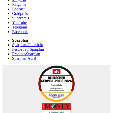
Ratgeber
Podcast
Goldpreis
Silberpreis
YouTube
Telegram
Facebook
Sparplan
Sparplan-Übersicht
Festbetrag-Sparplan
Produkt-Sparplan
Sparplan-AGB