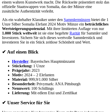
einem wahren Kunstwerk macht. Die Rückseite präsentiert stolz das
offizielle Staatswappen von Somalia, das der Münze eine
zusätzliche Authentizität verleiht.
Als ein wahrhafter Klassiker unter den
Sammlermünzen
bietet die 1
Unze Silber Somalia Elefant 2024 Motiv Münze ein
beträchtliches
Wertsteigerungspotenzial
. Mit ihrer limitierten Auflage von nur
1.000 Stück weltweit
ist sie eine begehrte
Rarität
für Sammler und
Investoren. Sichern Sie sich dieses wertvolle Sammlerstück und
investieren Sie in ein Stück zeitlose Schönheit und Wert.
✔ Auf einen Blick
Hersteller
: Bayerisches Hauptmünzamt
Stückelung:
1 Unze
Prägejahr:
2023
Motiv:
2024 – 2 Elefanten
Material:
999,9/1.000 Silber
Besonderheit:
Privymark: ANA Pittsburgh
Nennwert:
100 Schillings
Lieferung:
Mit edlem Etui und Zertifikat
✔ Unser Service für Sie