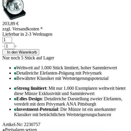
203,89 €
zzgl. Versandkosten
*
Lieferbar in 2-3 Werktagen
In den Warenkorb
Nur noch 5
Stück auf Lager
Weltweit auf 1.000 Stück limitiert, hoher Sammlerwert
Detailreiche Elefanten-Prägung mit Privymark
Bewährter Klassiker mit Wertsteigerungspotenzial
Streng limitiert
: Mit nur 1.000 Exemplaren weltweit bietet
diese Münze Exklusivität und Sammlerwert
Edles Design
: Detailreiche Darstellung zweier Elefanten,
veredelt mit dem Privymark ANA Pittsburgh
Investment-Potenzial
: Die Münze ist ein anerkannter
Klassiker mit beträchtlichen Wertsteigerungschancen
Artikel-Nr: 2230757
Preisalarm
setzen